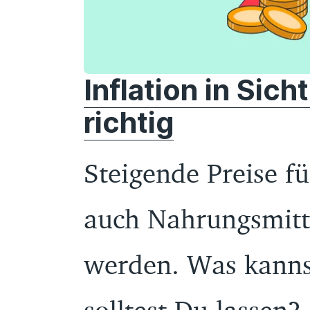
Inflation in Sich
richtig
Steigende Preise fü
auch Nahrungsmitt
werden. Was kanns
solltest Du lassen?