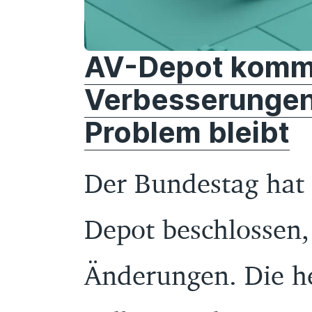
AV-Depot kommt
Verbesserungen
Problem bleibt
Der Bundestag hat 
Depot beschlossen,
Änderungen. Die he