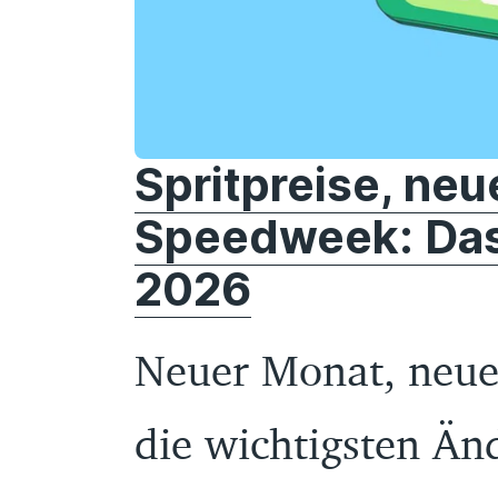
Spritpreise, neu
Speedweek: Das 
2026
Neuer Monat, neue
die wichtigsten Än