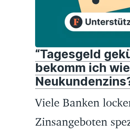
“Tagesgeld gek
bekomm ich wie
Neukundenzins
Viele Banken locke
Zinsangeboten spez