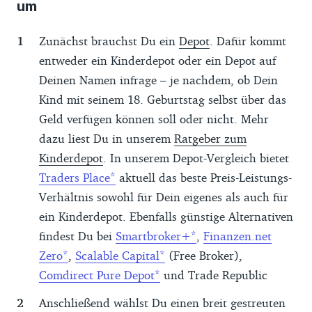
um
Zunächst brauchst Du ein
Depot
. Dafür kommt
entweder ein Kinderdepot oder ein Depot auf
Deinen Namen infrage – je nachdem, ob Dein
Kind mit seinem 18. Geburtstag selbst über das
Geld verfügen können soll oder nicht. Mehr
dazu liest Du in unserem
Ratgeber zum
Kinderdepot
. In unserem Depot-Vergleich bietet
Traders Place
aktuell das beste Preis-Leistungs-
Verhältnis sowohl für Dein eigenes als auch für
ein Kinderdepot. Ebenfalls günstige Alternativen
findest Du bei
Smartbroker+
,
Finanzen.net
Zero
,
Scalable Capital
(Free Broker),
Comdirect Pure Depot
und Trade Republic
Anschließend wählst Du einen breit gestreuten