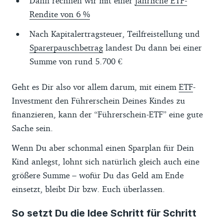
Dann rechnen wir mit einer
jährliche ETF-
Rendite von 6 %
Nach Kapitalertragsteuer, Teilfreistellung und
Sparerpauschbetrag
landest Du dann bei einer
Summe von rund 5.700 €
Geht es Dir also vor allem darum, mit einem
ETF
-
Investment den Führerschein Deines Kindes zu
finanzieren, kann der “Führerschein-ETF” eine gute
Sache sein.
Wenn Du aber schonmal einen Sparplan für Dein
Kind anlegst, lohnt sich natürlich gleich auch eine
größere Summe – wofür Du das Geld am Ende
einsetzt, bleibt Dir bzw. Euch überlassen.
So setzt Du die Idee Schritt für Schritt