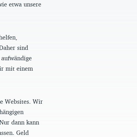
wie etwa unsere
helfen,
 Daher sind
e aufwändige
ir mit einem
re Websites. Wir
bhängigen
 Nur dann kann
assen. Geld