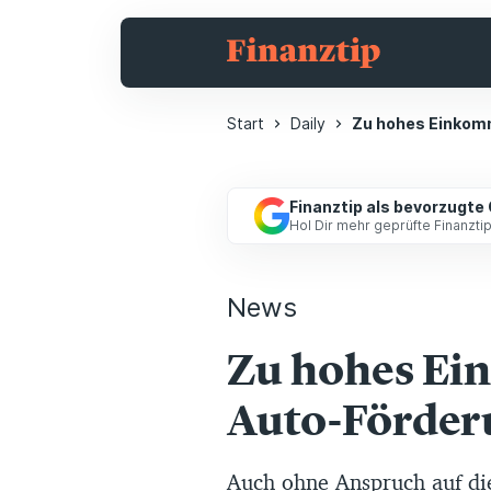
Start
Daily
Zu hohes Einkomm
Finanztip als bevorzugte
Hol Dir mehr geprüfte Finanzt
News
Zu hohes Ei
Auto-Förderun
Auch ohne Anspruch auf di