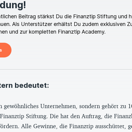
ldung!
ichen Beitrag stärkst Du die Finanztip Stiftung und hi
en. Als Unterstützer erhältst Du zudem exklusiven Z
en und zur kompletten Finanztip Academy.
s
tern bedeutet:
ein gewöhnliches Unternehmen, sondern gehört zu 1
inanztip Stiftung. Die hat den Auftrag, die Finanz
ördern. Alle Gewinne, die Finanztip ausschüttet, g