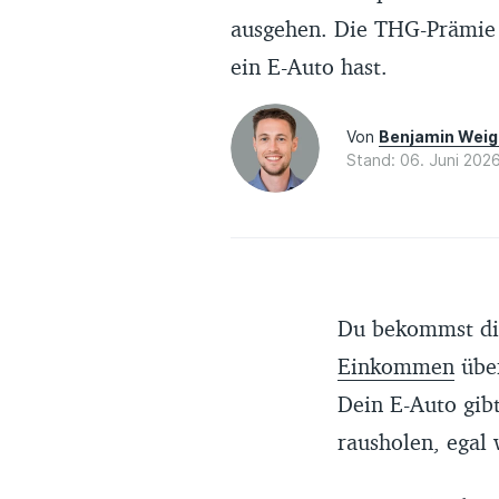
ausgehen. Die THG-Prämie b
ein E-Auto hast.
Von
Benjamin Weig
Stand: 06. Juni 202
Du bekommst d
Einkommen
über
Dein E-Auto gib
rausholen, egal 