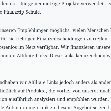
rden dort für gemeinnützige Projekte verwendet – 
ve Finanztip Schule.
unseren Empfehlungen möglichst vielen Menschen 
 für sie richtigen Finanzentscheidungen zu treffen.
ostenlos im Netz verfügbar. Wir finanzieren unser
annten Affiliate Links. Diese Links kennzeichnen w
ndhaben wir Affiliate Links jedoch anders als ande
ließlich auf Produkte, die vorher von unserer una
ion ausführlich analysiert und empfohlen wurden.
de Anbieter einen Link zu diesem Angebot setzen l