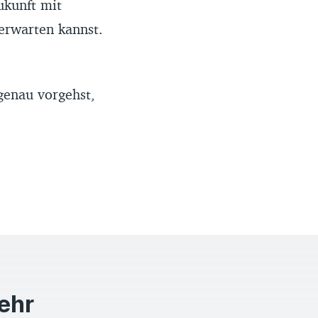
ukunft mit
 erwarten kannst.
genau vorgehst,
mehr