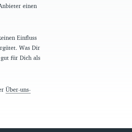
Anbieter einen
einen Einfluss
rgütet. Was Dir
gut für Dich als
rer
Über-uns-