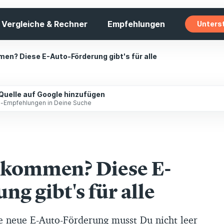
Vergleiche & Rechner
Empfehlungen
Unters
en? Diese E-Auto-Förderung gibt's für alle
 Quelle auf Google hinzufügen
ip-Empfehlungen in Deine Suche
nkommen? Diese E-
g gibt's für alle
e neue E-Auto-Förderung musst Du nicht leer