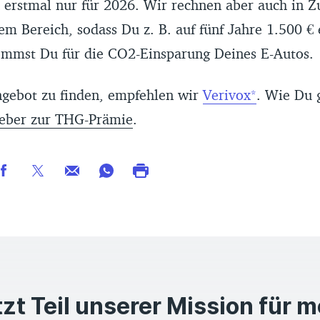
 erstmal nur für 2026. Wir rechnen aber auch in Z
em Bereich, sodass Du z. B. auf fünf Jahre 1.500 €
mmst Du für die CO2-Einsparung Deines E-Autos.
gebot zu finden, empfehlen wir
Verivox
. Wie Du 
eber zur THG-Prämie
.
zt Teil unserer Mission für 