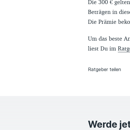
Die 300 € gelten
Beträgen in dies
Die Prämie beko
Um das beste An
liest Du im
Ratg
Ratgeber teilen
Werde jet