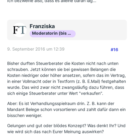
Ich bezweifle also, dass es alleine daran lag...
Franziska
Moderatorin (bis Okt 16)
9. September 2016 um 12:39
#16
Bisher durften Steuerberater die Kosten nicht nach unten
schrauben. Jetzt können sie bei gewissen Belangen die
Kosten niedriger oder höher ansetzen, sofern das im Vertrag,
in einer Vollmacht oder in Textform (z. B. E.Mail) festgehalten
wurde. Das wird zwar nicht zwangsläufig dazu führen, dass
sich einige Steuerberater unter Wert "verkaufen".
Aber: Es ist Verhandlungsspielraum drin. Z. B. kann der
Mandant Belege schon vorsortieren und zahlt dafür dann ein
bisschen weniger.
Gelungen und gut oder blödes Konzept? Was denkt Ihr? Und
wie wird sich das nach Eurer Meinung auswirken?