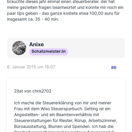
brauchte dieses jahr einmal einen steuerberater. der hat
meine gezielten fragen beantwortet und konnte mir noch ein
paar tips geben - das ganze kostete etwa 100,00 euro für
insgesamt ca. 35 - 40 min.
Anixe
Schatzmeister:in
6. Januar 2015 um 16:07
#6
Zitat von chris2702
Ich mache die Steuererklärung von mir und meiner
Frau mit dem Wiso Steuersparbuch. Setting ist ein
Angestellten- und ein Beamtenverhältnis mit
Steuererstattungen für Riester, Rürup, Arbeitszimmer,
Büroausstattung, Blumen und Spenden. Ich hab die