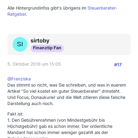
Alle Hintergrundinfos gibt's übrigens im
Steuerberater-
Ratgeber
.
sirtoby
Finanztip Fan
5. Oktober 2016 um 15:05
#17
@Franziska
Das stimmt so nicht, was Sie schreiben, und was in euerem
Artikel "So viel kostet ein guter Steuerberater" drinsteht.
Und Focus, Donaukurier und die Welt zitieren diese falsche
Darstellung auch noch.
Fakt ist:
1. Den Gebührenrahmen (von Mindestgebühr bis
Höchstgebühr) gab es schon immer. Der ordentliche
Mandant hat schon immer weniger gezahlt als der