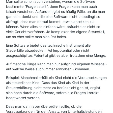
Man sollte schon auch verstehen, warum die Software
bestimmte "Fragen stellt", denn Fragen kann man auch
falsch verstehen. Außerdem gibt es häufig Fälle, an die man
gar nicht denkt und die eine Software nicht unbedingt so
abfragt, dass man darauf kommt, etwas ansetzen zu
können. Wenn alles so einfach wäre, bräuchte es nicht so
viele Gerichtsverfahren. Je komplexer der eigene Steuerfall,
um so eher sollte man sich Rat holen.
Eine Software bietet das technische Instrument alle
Steuerfälle abzudecken. Fehlerpotential oder nicht
ausgeschöpftes Potential gibt es aber trotzdem eine Menge.
Auf manche Dinge kann man nur aufgrund eigenen Wissens -
auf welche Weise auch immer erworben - kommen.
Beispiel: Manchmal erfüllt ein Kind nicht die Voraussetzungen
als steuerliches Kind. Dass das Kind als Kind in der
Steuererklärung nicht mehr zu berücksichtigen ist, ergibt
sich noch durch die Software, sofern alle Fragen korrekt
beantwortet werden.
Dass man dann aber überprüfen sollte, ob die
Voraussetzungen für den Ansatz von Unterhaltsleistungen