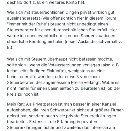
deshalb dort z. B. ein weiteres Konto hat.
Wer sich mit steuerrechtlichen Dingen privat wirklich gut
auseinandersetzt (wie offensichtlich hier in diesem Forum
"immer mit der Ruhe") braucht nicht unbedingt einen
Steuerberater für einen durchschnittlichen Steuerfall. Hier
würde ich dann eventuell nur in neuen Sondersituationen
steuerliche Beratung einholen (neuer Auslandssachverhalt z.
B.).
Wer sich mit Steuern überhaupt nicht befassen möchte,
sollte sich - wenn die Voraussetzungen vorliegen (also z. B.
keine selbständigen Einkünfte), wenigstens an eine
Lohnsteuerhilfe wenden; oder er weiß von einem
Steuerberater, der angemessene Preise verlangt. Wobei es
nicht
immer
für einen Laien einfach zu beurteilen ist, ob der
Preis zu hoch ist.
Mein Rat: Als Privatperson ist man besser in einer Kanzlei
aufgehoben, die ihren Schwerpunkt nicht auf größere Firmen
gelegt hat, sondern auch viele private Steuererklärungen
bearbeitet. Erstens ist die Erfahrung in privaten
Steuererklärungen höher und zweitens das Interesse am