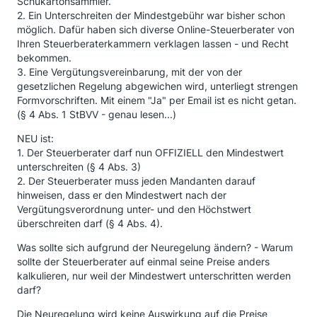
Schukartonsammler.
2. Ein Unterschreiten der Mindestgebühr war bisher schon
möglich. Dafür haben sich diverse Online-Steuerberater von
Ihren Steuerberaterkammern verklagen lassen - und Recht
bekommen.
3. Eine Vergütungsvereinbarung, mit der von der
gesetzlichen Regelung abgewichen wird, unterliegt strengen
Formvorschriften. Mit einem "Ja" per Email ist es nicht getan.
(§ 4 Abs. 1 StBVV - genau lesen...)
NEU ist:
1. Der Steuerberater darf nun OFFIZIELL den Mindestwert
unterschreiten (§ 4 Abs. 3)
2. Der Steuerberater muss jeden Mandanten darauf
hinweisen, dass er den Mindestwert nach der
Vergütungsverordnung unter- und den Höchstwert
überschreiten darf (§ 4 Abs. 4).
Was sollte sich aufgrund der Neuregelung ändern? - Warum
sollte der Steuerberater auf einmal seine Preise anders
kalkulieren, nur weil der Mindestwert unterschritten werden
darf?
Die Neuregelung wird keine Auswirkung auf die Preise