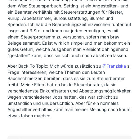
dem Wiso Steuersparbuch. Setting ist ein Angestellten- und
ein Beamtenverhältnis mit Steuererstattungen für Riester,
Rürup, Arbeitszimmer, Büroausstattung, Blumen und
Spenden. Ich hab die Bearbeitungszeit inzwischen runter auf
insgesamt 3 Std. und kann nur jeden ermutigen, es mit
einem Steuerprogramm zu versuchen, sofern man brav
Belege sammelt. Es ist wirklich simpel und man bekommt ein
gutes Gefühl, welche Ausgaben man vielleicht dahingehend
"gestalten" kann, dass sie sich auch noch absetzen lassen.
Aber Back To Topic: Mich würde zusätzlich zu
@Franziska
s
Frage interessieren, welche Themen den Leuten
Bauchschmerzen bereiten, dass es sie zum Steuerberater
treibt. Meine Eltern hatten beide Steuerberater, da sie
verschiedenste Einkunftsarten und Absetzungsmöglichkeiten
wegen verschiedener Jobs hatten, das war schlicht zu
umständlich und unübersichtlich. Aber für ein normales
Angestelltenverhältnis kann man meiner Meinung nach kaum
etwas falsch machen.