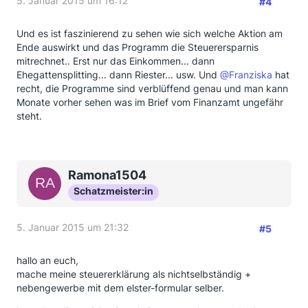
5. Januar 2015 um 16:12
#4
Und es ist faszinierend zu sehen wie sich welche Aktion am
Ende auswirkt und das Programm die Steuerersparnis
mitrechnet.. Erst nur das Einkommen... dann
Ehegattensplitting... dann Riester... usw. Und
@Franziska
hat
recht, die Programme sind verblüffend genau und man kann
Monate vorher sehen was im Brief vom Finanzamt ungefähr
steht.
Ramona1504
Schatzmeister:in
5. Januar 2015 um 21:32
#5
hallo an euch,
mache meine steuererklärung als nichtselbständig +
nebengewerbe mit dem elster-formular selber.