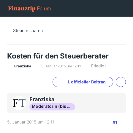
Steuern sparen
Kosten für den Steuerberater
Erledigt
Franziska
5. Januar 2015 um 12:11
1. offizieller Beitrag
Franziska
Moderatorin (bis Okt 16)
5. Januar 2015 um 12:11
#1