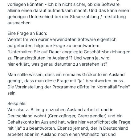
vorliegen könnten - ich bin nicht sicher, ob die Software
alleine einen darauf aufmerksam macht. Und das kann einen
gehörigen Unterschied bei der Steuerzahlung / -erstattung
ausmachen.
Eine Frage an Euch:
Werdet Ihr von eurer verwendeten Software eigentlich
aufgefordert folgende Frage zu beantworten:
"Unterhalten Sie auf Dauer angelegte Geschäftsbeziehungen
zu Finanzinstituten im Ausland"? Und wenn ja, wird
hier erklärt, was genau darunter zu verstehen ist?
Man sollte wissen, dass ein normales Girokonto im Ausland
genügt, dass man diese Frage mit "ja" beantworten muss.
Die Voreinstellung der Programme dürfte im Normalfall "nein"
sein.
Beispiele:
Wer also z. B. im grenznahen Ausland arbeitet und in
Deutschland wohnt (Grenzgänger, Grenzpendler) und ein
Gehaltskonto im Ausland hat, wäre hier verpflichtet die Frage
mit "ja" zu beantworten. Ebenso jemand, der in Deutschland
arbeitet aber im Ausland noch einen Wohnsitz hat und