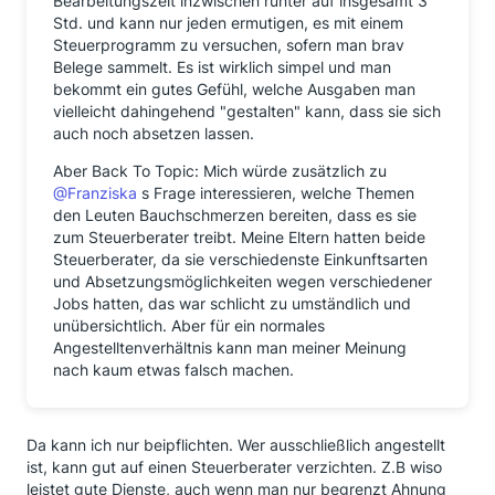
Bearbeitungszeit inzwischen runter auf insgesamt 3
Std. und kann nur jeden ermutigen, es mit einem
Steuerprogramm zu versuchen, sofern man brav
Belege sammelt. Es ist wirklich simpel und man
bekommt ein gutes Gefühl, welche Ausgaben man
vielleicht dahingehend "gestalten" kann, dass sie sich
auch noch absetzen lassen.
Aber Back To Topic: Mich würde zusätzlich zu
@Franziska
s Frage interessieren, welche Themen
den Leuten Bauchschmerzen bereiten, dass es sie
zum Steuerberater treibt. Meine Eltern hatten beide
Steuerberater, da sie verschiedenste Einkunftsarten
und Absetzungsmöglichkeiten wegen verschiedener
Jobs hatten, das war schlicht zu umständlich und
unübersichtlich. Aber für ein normales
Angestelltenverhältnis kann man meiner Meinung
nach kaum etwas falsch machen.
Da kann ich nur beipflichten. Wer ausschließlich angestellt
ist, kann gut auf einen Steuerberater verzichten. Z.B wiso
leistet gute Dienste, auch wenn man nur begrenzt Ahnung