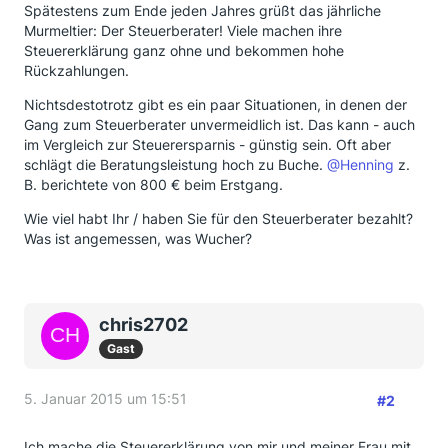
Spätestens zum Ende jeden Jahres grüßt das jährliche
Murmeltier: Der Steuerberater! Viele machen ihre
Steuererklärung ganz ohne und bekommen hohe
Rückzahlungen.
Nichtsdestotrotz gibt es ein paar Situationen, in denen der
Gang zum Steuerberater unvermeidlich ist. Das kann - auch
im Vergleich zur Steuerersparnis - günstig sein. Oft aber
schlägt die Beratungsleistung hoch zu Buche.
@Henning
z.
B. berichtete von 800 € beim Erstgang.
Wie viel habt Ihr / haben Sie für den Steuerberater bezahlt?
Was ist angemessen, was Wucher?
chris2702
Gast
5. Januar 2015 um 15:51
#2
Ich mache die Steuererklärung von mir und meiner Frau mit