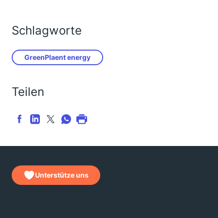
Schlagworte
GreenPlaent energy
Teilen
Unterstütze uns