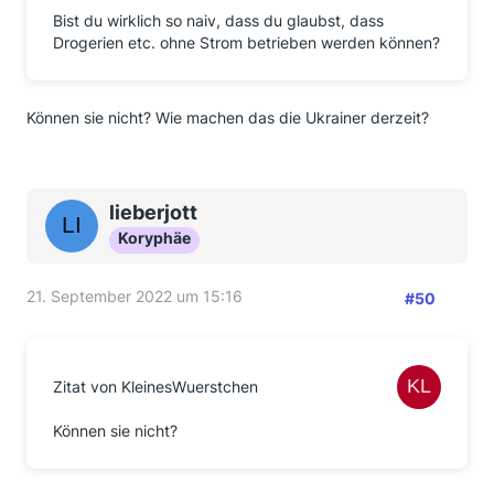
Bist du wirklich so naiv, dass du glaubst, dass
Drogerien etc. ohne Strom betrieben werden können?
Können sie nicht? Wie machen das die Ukrainer derzeit?
lieberjott
Koryphäe
21. September 2022 um 15:16
#50
Zitat von KleinesWuerstchen
Können sie nicht?