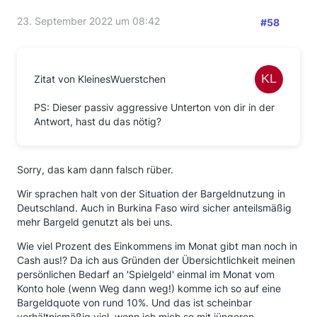
23. September 2022 um 08:42
#58
Zitat von KleinesWuerstchen
PS: Dieser passiv aggressive Unterton von dir in der
Antwort, hast du das nötig?
Sorry, das kam dann falsch rüber.
Wir sprachen halt von der Situation der Bargeldnutzung in
Deutschland. Auch in Burkina Faso wird sicher anteilsmäßig
mehr Bargeld genutzt als bei uns.
Wie viel Prozent des Einkommens im Monat gibt man noch in
Cash aus!? Da ich aus Gründen der Übersichtlichkeit meinen
persönlichen Bedarf an 'Spielgeld' einmal im Monat vom
Konto hole (wenn Weg dann weg!) komme ich so auf eine
Bargeldquote von rund 10%. Und das ist scheinbar
verhältnismäßig viel, wenn ich mich so mit jüngeren