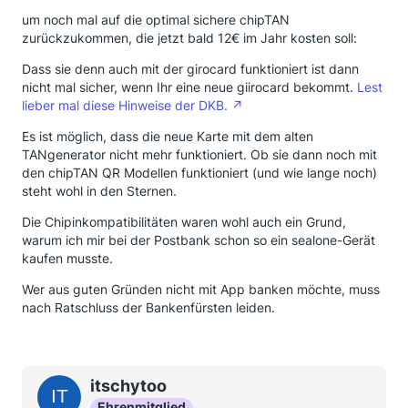
um noch mal auf die optimal sichere chipTAN
zurückzukommen, die jetzt bald 12€ im Jahr kosten soll:
Dass sie denn auch mit der girocard funktioniert ist dann
nicht mal sicher, wenn Ihr eine neue giirocard bekommt.
Lest
lieber mal diese Hinweise der DKB.
Es ist möglich, dass die neue Karte mit dem alten
TANgenerator nicht mehr funktioniert. Ob sie dann noch mit
den chipTAN QR Modellen funktioniert (und wie lange noch)
steht wohl in den Sternen.
Die Chipinkompatibilitäten waren wohl auch ein Grund,
warum ich mir bei der Postbank schon so ein sealone-Gerät
kaufen musste.
Wer aus guten Gründen nicht mit App banken möchte, muss
nach Ratschluss der Bankenfürsten leiden.
itschytoo
Ehrenmitglied