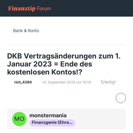
Bank & Konto
DKB Vertragsänderungen zum 1.
Januar 2023 = Ende des
kostenlosen Kontos!?
Erledigt
rich_4389
14. September 2022 um 16:19
monstermania
Finanzgenie (Ehrenmitglied)