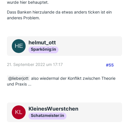
wurde hier behauptet.
Dass Banken hierzulande da etwas anders ticken ist ein
anderes Problem.
helmut_ott
Sparkönig:in
21. September 2022 um 17:17
#55
lieberjott
also wiedermal der Konflikt zwischen Theorie
und Praxis ...
KleinesWuerstchen
Schatzmeister:in