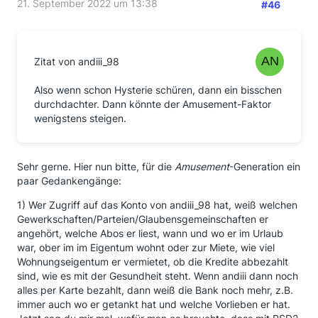
21. September 2022 um 13:38
#46
Zitat von andiii_98
Also wenn schon Hysterie schüren, dann ein bisschen
durchdachter. Dann könnte der Amusement-Faktor
wenigstens steigen.
Sehr gerne. Hier nun bitte, für die
Amusement
-Generation ein
paar Gedankengänge:
1) Wer Zugriff auf das Konto von andiii_98 hat, weiß welchen
Gewerkschaften/Parteien/Glaubensgemeinschaften er
angehört, welche Abos er liest, wann und wo er im Urlaub
war, ober im im Eigentum wohnt oder zur Miete, wie viel
Wohnungseigentum er vermietet, ob die Kredite abbezahlt
sind, wie es mit der Gesundheit steht. Wenn andiii dann noch
alles per Karte bezahlt, dann weiß die Bank noch mehr, z.B.
immer auch wo er getankt hat und welche Vorlieben er hat.