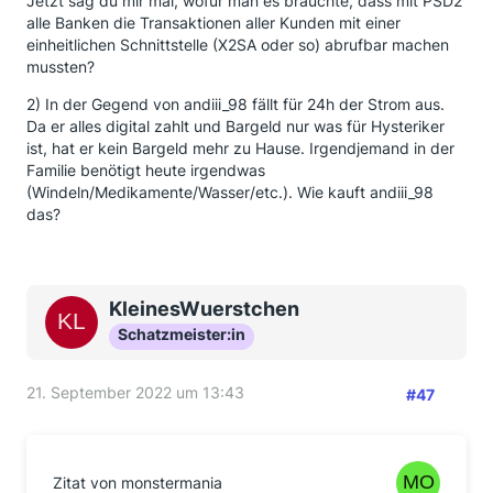
Jetzt sag du mir mal, wofür man es brauchte, dass mit PSD2
alle Banken die Transaktionen aller Kunden mit einer
einheitlichen Schnittstelle (X2SA oder so) abrufbar machen
mussten?
2) In der Gegend von andiii_98 fällt für 24h der Strom aus.
Da er alles digital zahlt und Bargeld nur was für Hysteriker
ist, hat er kein Bargeld mehr zu Hause. Irgendjemand in der
Familie benötigt heute irgendwas
(Windeln/Medikamente/Wasser/etc.). Wie kauft andiii_98
das?
KleinesWuerstchen
Schatzmeister:in
21. September 2022 um 13:43
#47
Zitat von monstermania