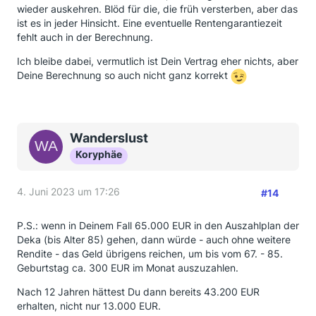
wieder auskehren. Blöd für die, die früh versterben, aber das
ist es in jeder Hinsicht. Eine eventuelle Rentengarantiezeit
fehlt auch in der Berechnung.
Ich bleibe dabei, vermutlich ist Dein Vertrag eher nichts, aber
Deine Berechnung so auch nicht ganz korrekt
Wanderslust
Koryphäe
4. Juni 2023 um 17:26
#14
P.S.: wenn in Deinem Fall 65.000 EUR in den Auszahlplan der
Deka (bis Alter 85) gehen, dann würde - auch ohne weitere
Rendite - das Geld übrigens reichen, um bis vom 67. - 85.
Geburtstag ca. 300 EUR im Monat auszuzahlen.
Nach 12 Jahren hättest Du dann bereits 43.200 EUR
erhalten, nicht nur 13.000 EUR.