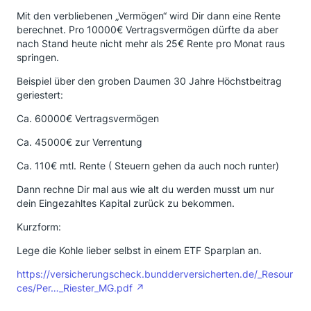
Mit den verbliebenen „Vermögen“ wird Dir dann eine Rente
berechnet. Pro 10000€ Vertragsvermögen dürfte da aber
nach Stand heute nicht mehr als 25€ Rente pro Monat raus
springen.
Beispiel über den groben Daumen 30 Jahre Höchstbeitrag
geriestert:
Ca. 60000€ Vertragsvermögen
Ca. 45000€ zur Verrentung
Ca. 110€ mtl. Rente ( Steuern gehen da auch noch runter)
Dann rechne Dir mal aus wie alt du werden musst um nur
dein Eingezahltes Kapital zurück zu bekommen.
Kurzform:
Lege die Kohle lieber selbst in einem ETF Sparplan an.
https://versicherungscheck.bundderversicherten.de/_Resour
ces/Per…_Riester_MG.pdf