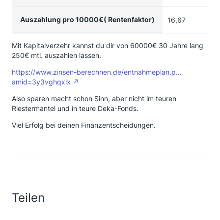
Auszahlung pro 10000€( Rentenfaktor)
16,67
24
Mit Kapitalverzehr kannst du dir von 60000€ 30 Jahre lang
250€ mtl. auszahlen lassen.
https://www.zinsen-berechnen.de/entnahmeplan.p…
amid=3y3vghqxlx
Also sparen macht schon Sinn, aber nicht im teuren
Riestermantel und in teure Deka-Fonds.
Viel Erfolg bei deinen Finanzentscheidungen.
Teilen