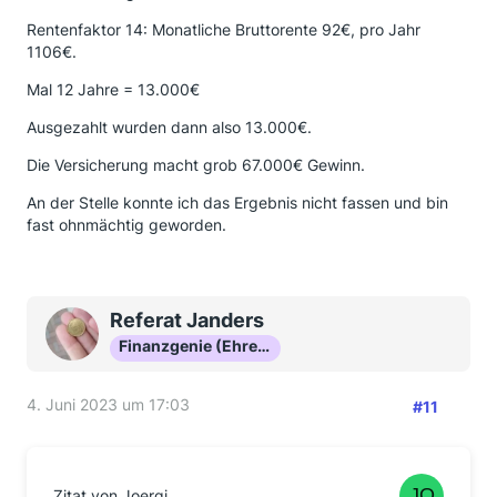
Rentenfaktor 14: Monatliche Bruttorente 92€, pro Jahr
1106€.
Mal 12 Jahre = 13.000€
Ausgezahlt wurden dann also 13.000€.
Die Versicherung macht grob 67.000€ Gewinn.
An der Stelle konnte ich das Ergebnis nicht fassen und bin
fast ohnmächtig geworden.
Referat Janders
Finanzgenie (Ehrenmitglied)
4. Juni 2023 um 17:03
#11
Zitat von Joergi