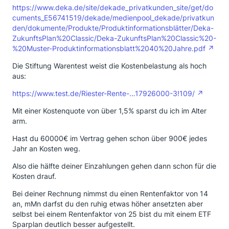
https://www.deka.de/site/dekade_privatkunden_site/get/do
cuments_E56741519/dekade/medienpool_dekade/privatkun
den/dokumente/Produkte/Produktinformationsblätter/Deka-
ZukunftsPlan%20Classic/Deka-ZukunftsPlan%20Classic%20-
%20Muster-Produktinformationsblatt%2040%20Jahre.pdf
Die Stiftung Warentest weist die Kostenbelastung als hoch
aus:
https://www.test.de/Riester-Rente-…17926000-3!109/
Mit einer Kostenquote von über 1,5% sparst du ich im Alter
arm.
Hast du 60000€ im Vertrag gehen schon über 900€ jedes
Jahr an Kosten weg.
Also die hälfte deiner Einzahlungen gehen dann schon für die
Kosten drauf.
Bei deiner Rechnung nimmst du einen Rentenfaktor von 14
an, mMn darfst du den ruhig etwas höher ansetzten aber
selbst bei einem Rentenfaktor von 25 bist du mit einem ETF
Sparplan deutlich besser aufgestellt.