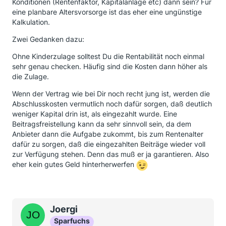
Konditionen (Rentenfaktor, Kapitalanlage etc) dann sein? Für
eine planbare Altersvorsorge ist das eher eine ungünstige
Kalkulation.
Zwei Gedanken dazu:
Ohne Kinderzulage solltest Du die Rentabilität noch einmal
sehr genau checken. Häufig sind die Kosten dann höher als
die Zulage.
Wenn der Vertrag wie bei Dir noch recht jung ist, werden die
Abschlusskosten vermutlich noch dafür sorgen, daß deutlich
weniger Kapital drin ist, als eingezahlt wurde. Eine
Beitragsfreistellung kann da sehr sinnvoll sein, da dem
Anbieter dann die Aufgabe zukommt, bis zum Rentenalter
dafür zu sorgen, daß die eingezahlten Beiträge wieder voll
zur Verfügung stehen. Denn das muß er ja garantieren. Also
eher kein gutes Geld hinterherwerfen
Joergi
Sparfuchs