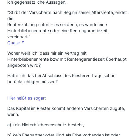
ich gegensätzliche Aussagen.
"Stirbt der Versicherte nach Beginn seiner Altersrente, endet
die
Rentenzahlung sofort – es sei denn, es wurde eine
Hinterbliebenenrente oder eine Rentengarantiezeit
vereinbart."
Quelle
Woher weiß ich, dass mir ein Vertrag mit
Hinterbliebenenrente bzw mit Rentengarantiezeit überhaupt
angeboten wird?
Hätte ich das bei Abschluss des Riestervertrags schon
berücksichtigen müssen?
Hier heißt es sogar
:
Das Kapital im Riester kommt anderen Versicherten zugute,
wenn:
a) kein Hinterbliebenenschutz besteht,
b) kein Ehepartner oder Kind als Erbe vorhanden ist oder