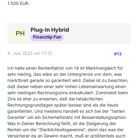
1.500 EUR.
An der Stelle konnte ich das Ergebnis nicht fassen
und bin fast ohnmächtig geworden.
Plug-In Hybrid
Finanztip Fan
4. Juni 2023 um 17:22
#13
Ich halte einen Rentenfaktor von 14 im Marktvergleich für
sehr niedrig, das wäre an der Untergrenze von dem, was
marktbreit gerade so garantiert wird. Dabei ist zu beachten,
daß dieser neben einer sehr hohen Lebenserwartung einen
sehr niedrigen Rechnungszins einkalkuliert. Zumindest beim
Zins ist eher zu erwarten, daß die tatsächlichen
Rechnungsgrundlagen später besser sind als die heute
garantierten. Und meistens handelt es sich bei der "harten
Garantie" um ein Sicherheitsnetz mit Besserstellungsoption.
Was in Deiner Berechnung fehlt, ist die Steigerung der
Renten um die "Sterblichkeitsgewinne", denn das was der
Versicherer da an Gewinn macht, muß er größtenteils auch