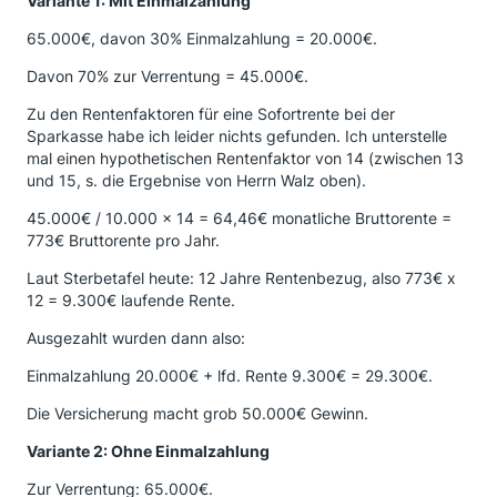
Variante 1: Mit Einmalzahlung
65.000€, davon 30% Einmalzahlung = 20.000€.
Davon 70% zur Verrentung = 45.000€.
Zu den Rentenfaktoren für eine Sofortrente bei der
Sparkasse habe ich leider nichts gefunden. Ich unterstelle
mal einen hypothetischen Rentenfaktor von 14 (zwischen 13
und 15, s. die Ergebnise von Herrn Walz oben).
45.000€ / 10.000 x 14 = 64,46€ monatliche Bruttorente =
773€ Bruttorente pro Jahr.
Laut Sterbetafel heute: 12 Jahre Rentenbezug, also 773€ x
12 = 9.300€ laufende Rente.
Ausgezahlt wurden dann also:
Einmalzahlung 20.000€ + lfd. Rente 9.300€ = 29.300€.
Die Versicherung macht grob 50.000€ Gewinn.
Variante 2: Ohne Einmalzahlung
Zur Verrentung: 65.000€.