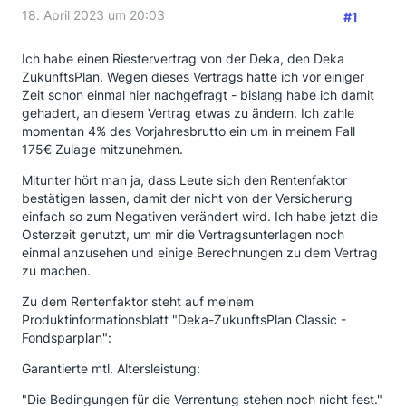
18. April 2023 um 20:03
#1
Ich habe einen Riestervertrag von der Deka, den Deka
ZukunftsPlan. Wegen dieses Vertrags hatte ich vor einiger
Zeit schon einmal hier nachgefragt - bislang habe ich damit
gehadert, an diesem Vertrag etwas zu ändern. Ich zahle
momentan 4% des Vorjahresbrutto ein um in meinem Fall
175€ Zulage mitzunehmen.
Mitunter hört man ja, dass Leute sich den Rentenfaktor
bestätigen lassen, damit der nicht von der Versicherung
einfach so zum Negativen verändert wird. Ich habe jetzt die
Osterzeit genutzt, um mir die Vertragsunterlagen noch
einmal anzusehen und einige Berechnungen zu dem Vertrag
zu machen.
Zu dem Rentenfaktor steht auf meinem
Produktinformationsblatt "Deka-ZukunftsPlan Classic -
Fondsparplan":
Garantierte mtl. Altersleistung:
"Die Bedingungen für die Verrentung stehen noch nicht fest."