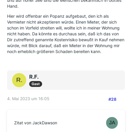
und auf hoher See sind die Menschen bekanntlich in Gottes
Hand.
Hier wird offenbar ein Popanz aufgebaut, den ich als
Vermieter nicht akzeptieren würde. Einen Mieter, der sich
schon im Vorfeld streiten will, wollte ich in meiner Wohnung
nicht haben. Da könnte es durchaus sein, daß ich das von
Dir zutreffend genannte Kostenrisiko bewußt in Kauf nehmen
würde, mit Blick darauf, daß ein Mieter in der Wohnung mir
noch erheblich größeren Schaden bereiten kann.
R.F.
Gast
4. Mai 2023 um 16:05
#28
Zitat von JackDawson