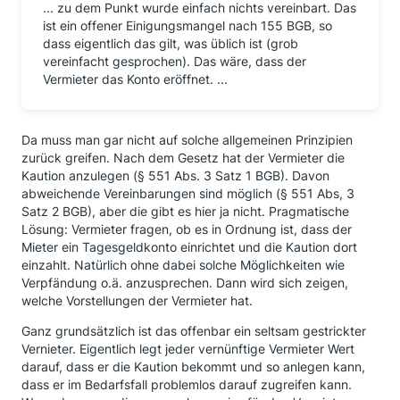
... zu dem Punkt wurde einfach nichts vereinbart. Das
ist ein offener Einigungsmangel nach 155 BGB, so
dass eigentlich das gilt, was üblich ist (grob
vereinfacht gesprochen). Das wäre, dass der
Vermieter das Konto eröffnet. ...
Da muss man gar nicht auf solche allgemeinen Prinzipien
zurück greifen. Nach dem Gesetz hat der Vermieter die
Kaution anzulegen (§ 551 Abs. 3 Satz 1 BGB). Davon
abweichende Vereinbarungen sind möglich (§ 551 Abs, 3
Satz 2 BGB), aber die gibt es hier ja nicht. Pragmatische
Lösung: Vermieter fragen, ob es in Ordnung ist, dass der
Mieter ein Tagesgeldkonto einrichtet und die Kaution dort
einzahlt. Natürlich ohne dabei solche Möglichkeiten wie
Verpfändung o.ä. anzusprechen. Dann wird sich zeigen,
welche Vorstellungen der Vermieter hat.
Ganz grundsätzlich ist das offenbar ein seltsam gestrickter
Vernieter. Eigentlich legt jeder vernünftige Vermieter Wert
darauf, dass er die Kaution bekommt und so anlegen kann,
dass er im Bedarfsfall problemlos darauf zugreifen kann.