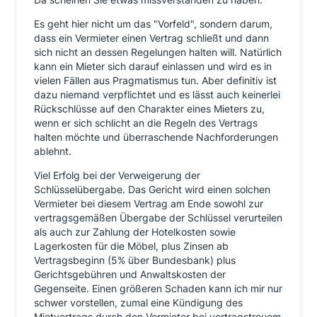
Es geht hier nicht um das "Vorfeld", sondern darum,
dass ein Vermieter einen Vertrag schließt und dann
sich nicht an dessen Regelungen halten will. Natürlich
kann ein Mieter sich darauf einlassen und wird es in
vielen Fällen aus Pragmatismus tun. Aber definitiv ist
dazu niemand verpflichtet und es lässt auch keinerlei
Rückschlüsse auf den Charakter eines Mieters zu,
wenn er sich schlicht an die Regeln des Vertrags
halten möchte und überraschende Nachforderungen
ablehnt.
Viel Erfolg bei der Verweigerung der
Schlüsselübergabe. Das Gericht wird einen solchen
Vermieter bei diesem Vertrag am Ende sowohl zur
vertragsgemäßen Übergabe der Schlüssel verurteilen
als auch zur Zahlung der Hotelkosten sowie
Lagerkosten für die Möbel, plus Zinsen ab
Vertragsbeginn (5% über Bundesbank) plus
Gerichtsgebühren und Anwaltskosten der
Gegenseite. Einen größeren Schaden kann ich mir nur
schwer vorstellen, zumal eine Kündigung des
Mietvertrags durch den Vermieter bei vertragstreuem