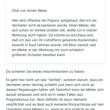
Zitat von Achim Weiss
Hier wird offenbar ein Popanz aufgebaut, den ich als
Vermieter nicht akzeptieren würde. Einen Mieter, der
sich schon im Vorfeld streiten will, wollte ich in meiner
Wohnung nicht haben. Da könnte es durchaus sein,
daß ich das von Dir zutreffend genannte Kostenrisiko
bewußt in Kauf nehmen würde, mit Blick darauf, daß
ein Mieter in der Wohnung mir noch erheblich
größeren Schaden bereiten kann.
Da scheinen Sie etwas missverstanden zu haben.
Es geht hier nicht um das "Vorfeld", sondern darum, dass ein
Vermieter einen Vertrag schließt und dann sich nicht an
dessen Regelungen halten will. Natürlich kann ein Mieter sich
darauf einlassen und wird es in vielen Fällen aus
Pragmatismus tun. Aber definitiv ist dazu niemand
verpflichtet und es lässt auch keinerlei Rückschlüsse auf den
Charakter eines Mieters zu, wenn er sich schlicht an die