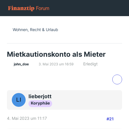
Wohnen, Recht & Urlaub
Mietkautionskonto als Mieter
Erledigt
john_doe
3. Mai 2023 um 16:59
lieberjott
Koryphäe
4. Mai 2023 um 11:17
#21