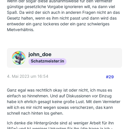
Wenn der sogar diese ausnahmsweise für den Vermieter
günstige gesetzliche Vorgabe ignorieren will, na dann viel
Spaß. Da wird der sich auch in anderen Fragen nicht an das
Gesetz halten, wenn es ihm nicht passt und dann wird das
entweder ein ganz lockeres oder ein ganz schwieriges
Mietverhältnis.
john_doe
Schatzmeister:in
4. Mai 2023 um 16:54
#29
Ganz egal was rechtlich okay ist oder nicht, ich muss es
einfach so hinnehmen. Und auf Diskussionen vor Einzug
habe ich ehrlich gesagt keine große Lust. Mit dem Vermieter
will ich es mir nicht wegen sowas verscherzen, das kann
schnell nach hinten los gehen.
Ich denke die Hintergründe sind a) weniger Arbeit für ihn
(60+) und b) weniger Unkosten für ihn (die trage ja ich -