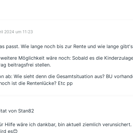
ril 2024 um 11:23
as passt. Wie lange noch bis zur Rente und wie lange gibt'
 weitere Möglichkeit wäre noch: Sobald es die Kinderzulage 
ag beitragsfrei stellen.
n ab: Wie sieht denn die Gesamtsituation aus? BU vorha
hoch ist die Rentenlücke? Etc pp
itat von Stan82
ür Hilfe wäre ich dankbar, bin aktuell ziemlich verunsichert
ird es😊