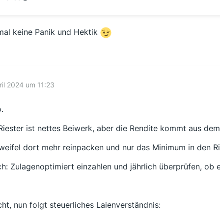
mal keine Panik und Hektik
ril 2024 um 11:23
.
Riester ist nettes Beiwerk, aber die Rendite kommt aus de
weifel dort mehr reinpacken und nur das Minimum in den Ri
ch: Zulagenoptimiert einzahlen und jährlich überprüfen, ob e
ht, nun folgt steuerliches Laienverständnis: