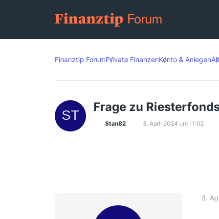
Finanztip Forum
Private Finanzen
Konto & Anlegen
Al
Frage zu Riesterfond
Stan82
3. April 2024 um 11:02
3. Ap