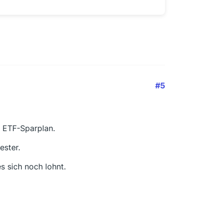
#5
m ETF-Sparplan.
ester.
s sich noch lohnt.