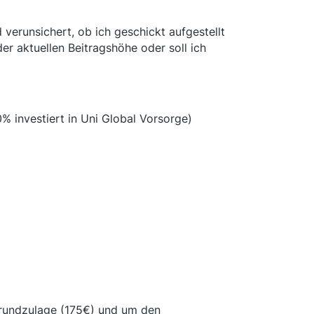
verunsichert, ob ich geschickt aufgestellt
er aktuellen Beitragshöhe oder soll ich
0% investiert in Uni Global Vorsorge)
Grundzulage (175€) und um den