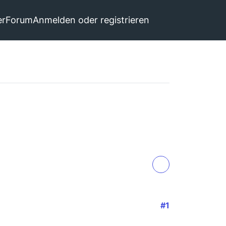
er
Forum
Anmelden oder registrieren
#1