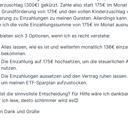
erzuschlag (300€) gekürzt. Zahle also statt 175€ im Monat
e Grundförderung von 175€ und den vollen Kinderzuschlag 
erung zu Einzahlungen zu meinen Gunsten. Allerdings kann i
 ich die volle Einzahlungssumme von 175€ im Monat ausnu
bieten sich 3 Optionen, wenn ich es recht verstehe:
Alles lassen, wie es ist und weiterhin monatlich 136€ ein
bekommen.
Die Einzahlung auf 175€ hochsetzen, um die steuerlichen
nutzen.
Die Einzahlungen aussetzen und den Vertrag ruhen lassen.
um meinen ETF-Sparplan aufzustocken.
ist die sinnvollste Entscheidung? Für Hilfe wäre ich dankbar,
 ich lese, desto schlimmer wird es😊
en Dank und Grüße