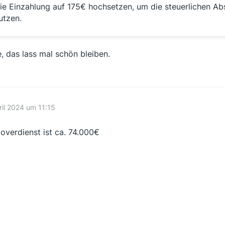
ie Einzahlung auf 175€ hochsetzen, um die steuerlichen A
utzen.
, das lass mal schön bleiben.
ril 2024 um 11:15
toverdienst ist ca. 74.000€