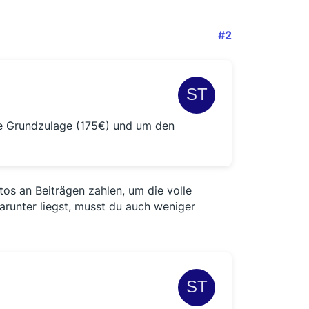
#2
ie Grundzulage (175€) und um den
tos an Beiträgen zahlen, um die volle
runter liegst, musst du auch weniger