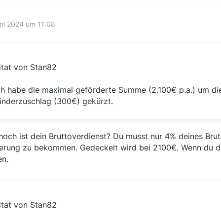
ril 2024 um 11:08
itat von Stan82
ch habe die maximal geförderte Summe (2.100€ p.a.) um d
inderzuschlag (300€) gekürzt.
hoch ist dein Bruttoverdienst? Du musst nur 4% deines Brut
erung zu bekommen. Gedeckelt wird bei 2100€. Wenn du da
en.
itat von Stan82