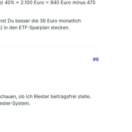
te) 40% × 2.100 Euro = 840 Euro minus 475
nnst Du besser die 39 Euro monatlich
) in den ETF-Sparplan stecken.
#6
hauen, ob ich Riester beitragsfrei stelle.
iester-System.