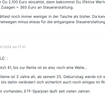
 Du 2.100 Euro einzahlst, dann bekommst Du (fiktive Wer
 Zulagen = 365 Euro an Steuererstattung.
ättest noch immer weniger in der Tasche als bisher. Da ka
netwegen minus etwas für die entgangene Steuererstattung
ril 2024 um 11:31
S.C
:
etzt 41, bis zur Rente ist es also noch eine Weile...
Kleine ist 3 Jahre alt, ab seinem 25. Geburtstag werde ich sc
 bis dahin verändert sich sicherlich auch noch einiges im R
st vorhanden, ETF-Sparplan läuft seit vielen Jahren.