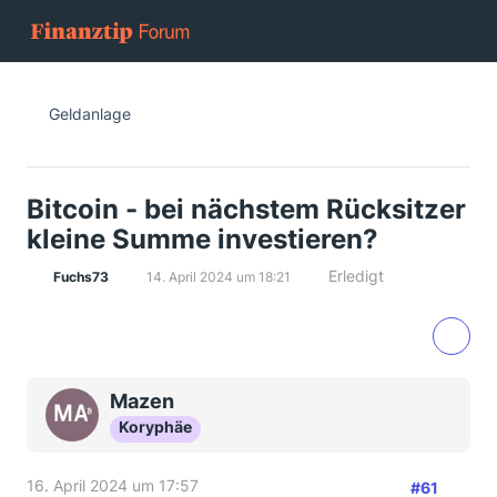
Geldanlage
Bitcoin - bei nächstem Rücksitzer
kleine Summe investieren?
Erledigt
Fuchs73
14. April 2024 um 18:21
Mazen
Koryphäe
16. April 2024 um 17:57
#61