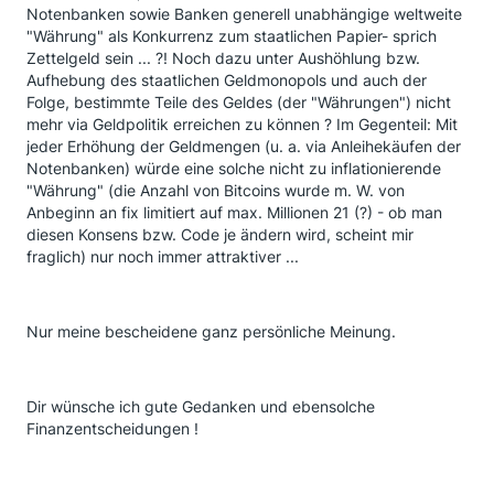
Notenbanken sowie Banken generell unabhängige weltweite
"Währung" als Konkurrenz zum staatlichen Papier- sprich
Zettelgeld sein ... ?! Noch dazu unter Aushöhlung bzw.
Aufhebung des staatlichen Geldmonopols und auch der
Folge, bestimmte Teile des Geldes (der "Währungen") nicht
mehr via Geldpolitik erreichen zu können ? Im Gegenteil: Mit
jeder Erhöhung der Geldmengen (u. a. via Anleihekäufen der
Notenbanken) würde eine solche nicht zu inflationierende
"Währung" (die Anzahl von Bitcoins wurde m. W. von
Anbeginn an fix limitiert auf max. Millionen 21 (?) - ob man
diesen Konsens bzw. Code je ändern wird, scheint mir
fraglich) nur noch immer attraktiver ...
Nur meine bescheidene ganz persönliche Meinung.
Dir wünsche ich gute Gedanken und ebensolche
Finanzentscheidungen !