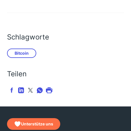
Schlagworte
Bitcoin
Teilen
Unterstütze uns