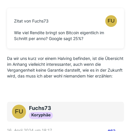
Zitat von Fuchs73
Wie viel Rendite bringt son Bitcoin eigentlich im
Schnitt per anno? Google sagt 25%?
Da wir uns kurz vor einem Halving befinden, ist die Übersicht
im Anhang vielleicht interessanter, auch wenn die
Vergangenheit keine Garantie darstellt, wie es in der Zukunft
wird, das muss ich aber wohl niemandem hier erzählen:
Fuchs73
Koryphäe
16. April 2024 um 18:17
#62