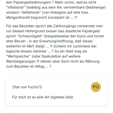
den Papiergeldwährungen) ? Allein schon, weil es nicht
"inflationär" (beliebig aus dem Nix vermehrbare Geldmenge)
sondern "deflationär" (von Anbeginn auf eine max.
Menge/Anzahl begrenzt) konzipiert ist ... !?
Für das Bezahlen sprich alle Zahlvorgänge verwendet man
vor diesem Hintergrund besser das staatliche Papiergeld
sprich "Schwundgeld" (beispielsweise den Euro) und hortet
eher Bitcoin - in der Erwartung/Hoffnung, daß dieser
weiterhin im Wert steigt ... ?! Scheint mir zumindest der
logische Ansatz dahinter ... ? So ein Geld mag als
"Wertspeicher" (oder Spekulation auf weitere
Wertsteigerungen ?) dienen aber doch nicht als Währung
zum Bezahlen im Alltag ... ?
Zitat von Fuchs73
Für mich ist es eine Art digitales Gold.