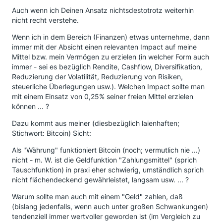
Auch wenn ich Deinen Ansatz nichtsdestotrotz weiterhin
nicht recht verstehe.
Wenn ich in dem Bereich (Finanzen) etwas unternehme, dann
immer mit der Absicht einen relevanten Impact auf meine
Mittel bzw. mein Vermögen zu erzielen (in welcher Form auch
immer - sei es bezüglich Rendite, Cashflow, Diversifikation,
Reduzierung der Volatilität, Reduzierung von Risiken,
steuerliche Überlegungen usw.). Welchen Impact sollte man
mit einem Einsatz von 0,25% seiner freien Mittel erzielen
können ... ?
Dazu kommt aus meiner (diesbezüglich laienhaften;
Stichwort: Bitcoin) Sicht:
Als "Währung" funktioniert Bitcoin (noch; vermutlich nie ...)
nicht - m. W. ist die Geldfunktion "Zahlungsmittel" (sprich
Tauschfunktion) in praxi eher schwierig, umständlich sprich
nicht flächendeckend gewährleistet, langsam usw. ... ?
Warum sollte man auch mit einem "Geld" zahlen, daß
(bislang jedenfalls, wenn auch unter großen Schwankungen)
tendenziell immer wertvoller geworden ist (im Vergleich zu