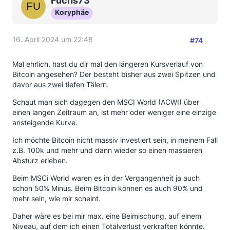
Fuchs73
Koryphäe
16. April 2024 um 22:48
#74
Mal ehrlich, hast du dir mal den längeren Kursverlauf von
Bitcoin angesehen? Der besteht bisher aus zwei Spitzen und
davor aus zwei tiefen Tälern.
Schaut man sich dagegen den MSCI World (ACWI) über
einen langen Zeitraum an, ist mehr oder weniger eine einzige
ansteigende Kurve.
Ich möchte Bitcoin nicht massiv investiert sein, in meinem Fall
z.B. 100k und mehr und dann wieder so einen massieren
Absturz erleben.
Beim MSCi World waren es in der Vergangenheit ja auch
schon 50% Minus. Beim Bitcoin können es auch 90% und
mehr sein, wie mir scheint.
Daher wäre es bei mir max. eine Beimischung, auf einem
Niveau, auf dem ich einen Totalverlust verkraften könnte.