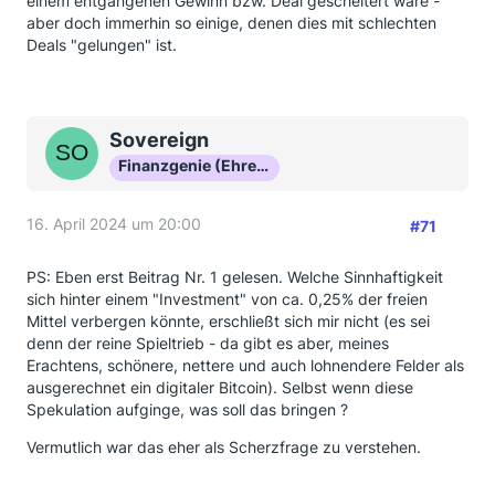
einem entgangenen Gewinn bzw. Deal gescheitert wäre -
aber doch immerhin so einige, denen dies mit schlechten
Deals "gelungen" ist.
Sovereign
Finanzgenie (Ehrenmitglied)
16. April 2024 um 20:00
#71
PS: Eben erst Beitrag Nr. 1 gelesen. Welche Sinnhaftigkeit
sich hinter einem "Investment" von ca. 0,25% der freien
Mittel verbergen könnte, erschließt sich mir nicht (es sei
denn der reine Spieltrieb - da gibt es aber, meines
Erachtens, schönere, nettere und auch lohnendere Felder als
ausgerechnet ein digitaler Bitcoin). Selbst wenn diese
Spekulation aufginge, was soll das bringen ?
Vermutlich war das eher als Scherzfrage zu verstehen.