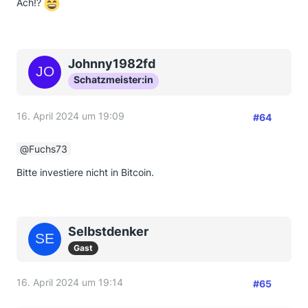
Ach!?
Johnny1982fd
Schatzmeister:in
16. April 2024 um 19:09
#64
Fuchs73
Bitte investiere nicht in Bitcoin.
Selbstdenker
Gast
16. April 2024 um 19:14
#65