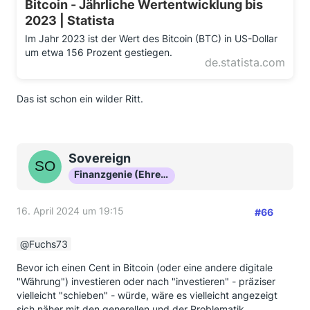
Bitcoin - Jährliche Wertentwicklung bis
2023 | Statista
Im Jahr 2023 ist der Wert des Bitcoin (BTC) in US-Dollar
um etwa 156 Prozent gestiegen.
de.statista.com
Das ist schon ein wilder Ritt.
Sovereign
Finanzgenie (Ehrenmitglied)
16. April 2024 um 19:15
#66
Fuchs73
Bevor ich einen Cent in Bitcoin (oder eine andere digitale
"Währung") investieren oder nach "investieren" - präziser
vielleicht "schieben" - würde, wäre es vielleicht angezeigt
sich näher mit den generellen und der Problematik