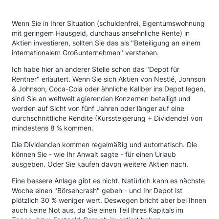
Wenn Sie in Ihrer Situation (schuldenfrei, Eigentumswohnung
mit geringem Hausgeld, durchaus ansehnliche Rente) in
Aktien investieren, sollten Sie das als "Beteiligung an einem
internationalem Großunternehmen" verstehen.
Ich habe hier an anderer Stelle schon das "Depot für
Rentner" erläutert. Wenn Sie sich Aktien von Nestlé, Johnson
& Johnson, Coca-Cola oder ähnliche Kaliber ins Depot legen,
sind Sie an weltweit agierenden Konzernen beteiligt und
werden auf Sicht von fünf Jahren oder länger auf eine
durchschnittliche Rendite (Kurssteigerung + Dividende) von
mindestens 8 % kommen.
Die Dividenden kommen regelmäßig und automatisch. Die
können Sie - wie Ihr Anwalt sagte - für einen Urlaub
ausgeben. Oder Sie kaufen davon weitere Aktien nach.
Eine bessere Anlage gibt es nicht. Natürlich kann es nächste
Woche einen "Börsencrash" geben - und Ihr Depot ist
plötzlich 30 % weniger wert. Deswegen bricht aber bei Ihnen
auch keine Not aus, da Sie einen Teil Ihres Kapitals im