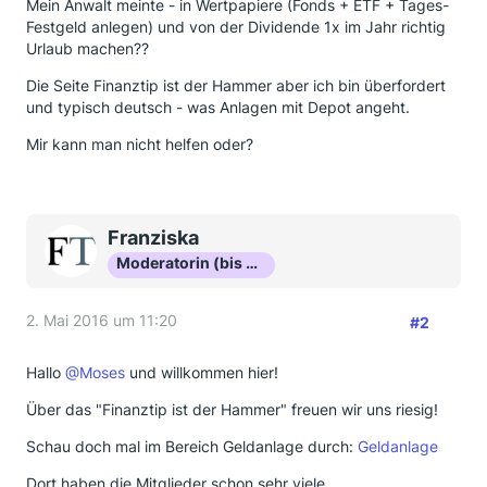
Mein Anwalt meinte - in Wertpapiere (Fonds + ETF + Tages-
Festgeld anlegen) und von der Dividende 1x im Jahr richtig
Urlaub machen??
Die Seite Finanztip ist der Hammer aber ich bin überfordert
und typisch deutsch - was Anlagen mit Depot angeht.
Mir kann man nicht helfen oder?
Franziska
Moderatorin (bis Okt 16)
2. Mai 2016 um 11:20
#2
Hallo
@Moses
und willkommen hier!
Über das "Finanztip ist der Hammer" freuen wir uns riesig!
Schau doch mal im Bereich Geldanlage durch:
Geldanlage
Dort haben die Mitglieder schon sehr viele