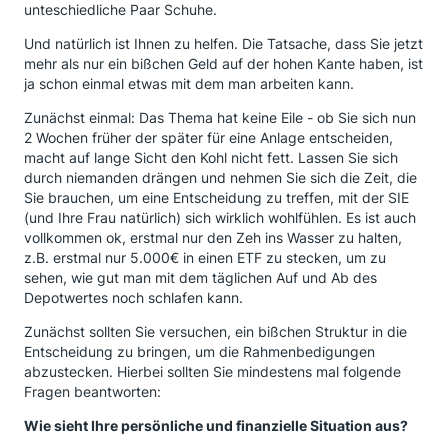
unteschiedliche Paar Schuhe.
Und natürlich ist Ihnen zu helfen. Die Tatsache, dass Sie jetzt
mehr als nur ein bißchen Geld auf der hohen Kante haben, ist
ja schon einmal etwas mit dem man arbeiten kann.
Zunächst einmal: Das Thema hat keine Eile - ob Sie sich nun
2 Wochen früher der später für eine Anlage entscheiden,
macht auf lange Sicht den Kohl nicht fett. Lassen Sie sich
durch niemanden drängen und nehmen Sie sich die Zeit, die
Sie brauchen, um eine Entscheidung zu treffen, mit der SIE
(und Ihre Frau natürlich) sich wirklich wohlfühlen. Es ist auch
vollkommen ok, erstmal nur den Zeh ins Wasser zu halten,
z.B. erstmal nur 5.000€ in einen ETF zu stecken, um zu
sehen, wie gut man mit dem täglichen Auf und Ab des
Depotwertes noch schlafen kann.
Zunächst sollten Sie versuchen, ein bißchen Struktur in die
Entscheidung zu bringen, um die Rahmenbedigungen
abzustecken. Hierbei sollten Sie mindestens mal folgende
Fragen beantworten:
Wie sieht Ihre persönliche und finanzielle Situation aus?