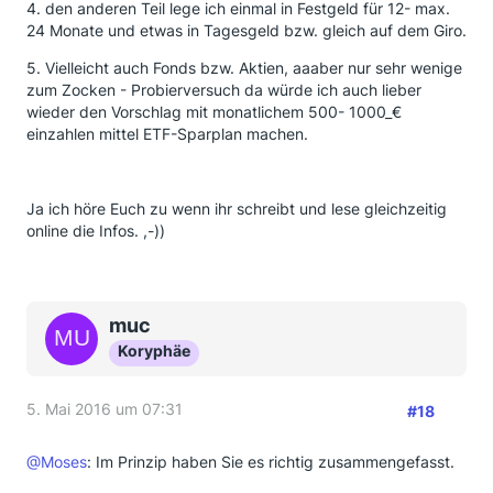
4. den anderen Teil lege ich einmal in Festgeld für 12- max.
24 Monate und etwas in Tagesgeld bzw. gleich auf dem Giro.
5. Vielleicht auch Fonds bzw. Aktien, aaaber nur sehr wenige
zum Zocken - Probierversuch da würde ich auch lieber
wieder den Vorschlag mit monatlichem 500- 1000_€
einzahlen mittel ETF-Sparplan machen.
Ja ich höre Euch zu wenn ihr schreibt und lese gleichzeitig
online die Infos. ,-))
muc
Koryphäe
5. Mai 2016 um 07:31
#18
@Moses
: Im Prinzip haben Sie es richtig zusammengefasst.