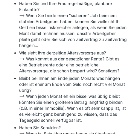
Haben Sie und Ihre Frau regelmäßige, planbare
Einkünfte?
--> Wenn Sie beide einen "sicheren" Job beieinem
stabilen Arbeitgeber haben, können Sie vielleicht Ihr
Geld ein bissel riskoreicher anlegen, als wenn Sie jeden
Mont damit rechnen müssen, dassIhr Arbeitgeber
pleite geht oder Sie sich von Zeitvertrag zu Zeitvertrag
hangeln...
Wie sieht ihre derzeitige Altersvorsorge aus?
--> Was kommt aus der gesetzlicher Rente? Gibt es
eine Betriebsrente oder eine betriebliche
Altersvorsorge, die schon bespart wird? Sonstiges?
Bleibt bei Ihnen am Ende jeden Monats was hängen
oder ist eher am Ende vom Geld noch recht viel Monat
übrig?
--> Wenn jeden Monat eh ein bissel was übrig bleibt
könnten Sie einen größeren Betrag langfristig binden
(z.B. in einer Immobilie). Wenn es oft sehr kanpp ist, ist
es vielleicht ganz beruhigend zu wissen, dass das
Tagesgeld schnell verfügbar ist.
Haben Sie Schulden?
--> Wenn ja, Schulden runter bevor sie überhaupt