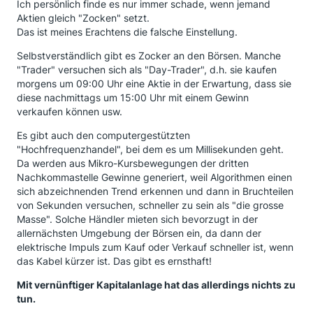
Ich persönlich finde es nur immer schade, wenn jemand
Aktien gleich "Zocken" setzt.
Das ist meines Erachtens die falsche Einstellung.
Selbstverständlich gibt es Zocker an den Börsen. Manche
"Trader" versuchen sich als "Day-Trader", d.h. sie kaufen
morgens um 09:00 Uhr eine Aktie in der Erwartung, dass sie
diese nachmittags um 15:00 Uhr mit einem Gewinn
verkaufen können usw.
Es gibt auch den computergestützten
"Hochfrequenzhandel", bei dem es um Millisekunden geht.
Da werden aus Mikro-Kursbewegungen der dritten
Nachkommastelle Gewinne generiert, weil Algorithmen einen
sich abzeichnenden Trend erkennen und dann in Bruchteilen
von Sekunden versuchen, schneller zu sein als "die grosse
Masse". Solche Händler mieten sich bevorzugt in der
allernächsten Umgebung der Börsen ein, da dann der
elektrische Impuls zum Kauf oder Verkauf schneller ist, wenn
das Kabel kürzer ist. Das gibt es ernsthaft!
Mit vernünftiger Kapitalanlage hat das allerdings nichts zu
tun.