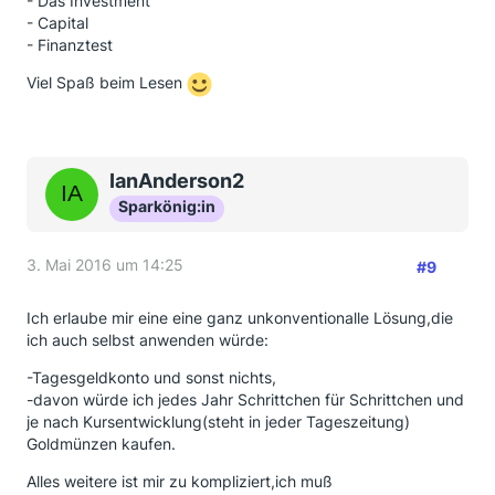
- Das Investment
- Capital
- Finanztest
Viel Spaß beim Lesen
IanAnderson2
Sparkönig:in
3. Mai 2016 um 14:25
#9
Ich erlaube mir eine eine ganz unkonventionalle Lösung,die
ich auch selbst anwenden würde:
-Tagesgeldkonto und sonst nichts,
-davon würde ich jedes Jahr Schrittchen für Schrittchen und
je nach Kursentwicklung(steht in jeder Tageszeitung)
Goldmünzen kaufen.
Alles weitere ist mir zu kompliziert,ich muß