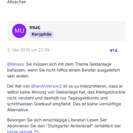
Altsachse
muc
Koryphäe
3. Mai 2016 um 22:39
#14
@Moses
: Sie müssen sich mit dem Thema Geldanlage
befassen, wenn Sie nicht hilflos einem Berater ausgeliefert
sein wollen.
Der Rat von
@IanAnderson2
ist so zu interpretieren, dass er
selbst keine Ahnung von Geldanlage hat, das Kleingedruckte
nicht versteht und deshalb nur Tagesgeldkonto und
schrittweisen Goldkauf empfiehlt. Das ist keine vernünftige
Alternative.
Besorgen Sie sich einschlägige Literatur! Lesen Sie!
Abonnieren Sie den "Stuttgarter Aktienbrief" (erhältlich bei
börse aktuell
).