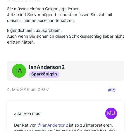
Sie müssen einfach Geldanlage lernen.
Jetzt sind Sie vermögend - und da müssen Sie sich mit
diesen Themen auseinandersetzen.
Eigentlich ein Luxusproblem.
Auch wenn Sie sicherlich diesen Schicksalsschlag lieber nicht
erlitten hätten.
IanAnderson2
Sparkönig:in
4. Mai 2016 um 09:07
#15
Zitat von muc
Der Rat von
@IanAnderson2
ist so zu interpretieren,
dass er selbst keine Ahnung von Geldanlage hat, das