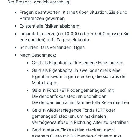
Der Prozess, den ich vorschlug:
Fragen beantworten, Klarheit über Situation, Ziele und
Präferenzen gewinnen.
Existentielle Risiken absichern
Liquiditätsreserve (ob 10.000 oder 50.000 müssen Sie
entscheiden) aufs Tagesgeldkonto
Schulden, falls vorhanden, tilgen
Nach Geschmack:
Geld als Eigenkapital fürs eigene Haus nutzen
Geld als Eigenkapital in zwei oder drei kleine
Eigentumswohnungen stecken, die sich aus der
Miete tragen
Geld in Fonds (ETF oder gemanaged) mit
Dividendenfokus stecken undmit den
Dividenden einmal im Jahr ne tolle Reise machen
Geld in wiederanlegende Fonds (ETF oder
gemanaged) stecken, um maximalen
Vermögensaufbau in Richtung Alter zu betreiben
Geld in starke Einzelaktien stecken, nach
eigenem Gusto mit Dividenden-Schwerpunkt