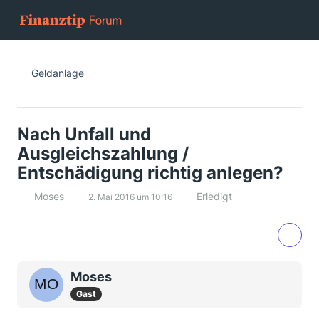
Geldanlage
Nach Unfall und
Ausgleichszahlung /
Entschädigung richtig anlegen?
Moses
Erledigt
2. Mai 2016 um 10:16
Moses
Gast