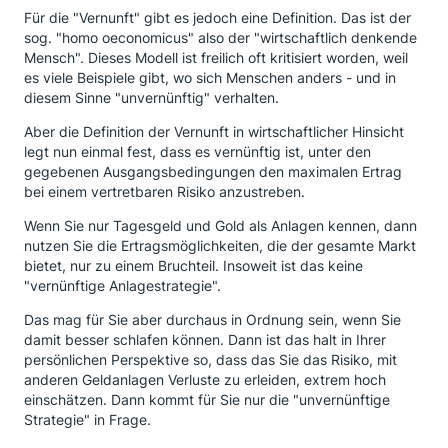
Für die "Vernunft" gibt es jedoch eine Definition. Das ist der
sog. "homo oeconomicus" also der "wirtschaftlich denkende
Mensch". Dieses Modell ist freilich oft kritisiert worden, weil
es viele Beispiele gibt, wo sich Menschen anders - und in
diesem Sinne "unvernünftig" verhalten.
Aber die Definition der Vernunft in wirtschaftlicher Hinsicht
legt nun einmal fest, dass es vernünftig ist, unter den
gegebenen Ausgangsbedingungen den maximalen Ertrag
bei einem vertretbaren Risiko anzustreben.
Wenn Sie nur Tagesgeld und Gold als Anlagen kennen, dann
nutzen Sie die Ertragsmöglichkeiten, die der gesamte Markt
bietet, nur zu einem Bruchteil. Insoweit ist das keine
"vernünftige Anlagestrategie".
Das mag für Sie aber durchaus in Ordnung sein, wenn Sie
damit besser schlafen können. Dann ist das halt in Ihrer
persönlichen Perspektive so, dass das Sie das Risiko, mit
anderen Geldanlagen Verluste zu erleiden, extrem hoch
einschätzen. Dann kommt für Sie nur die "unvernünftige
Strategie" in Frage.