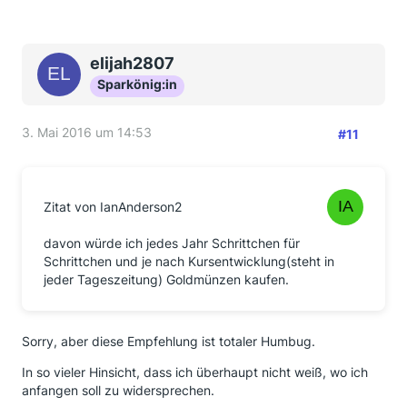
elijah2807
Sparkönig:in
3. Mai 2016 um 14:53
#11
Zitat von IanAnderson2
davon würde ich jedes Jahr Schrittchen für
Schrittchen und je nach Kursentwicklung(steht in
jeder Tageszeitung) Goldmünzen kaufen.
Sorry, aber diese Empfehlung ist totaler Humbug.
In so vieler Hinsicht, dass ich überhaupt nicht weiß, wo ich
anfangen soll zu widersprechen.