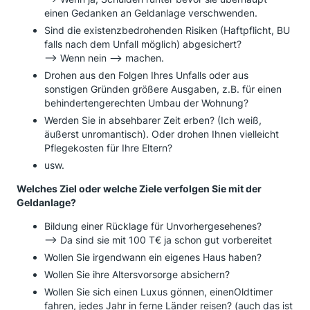
einen Gedanken an Geldanlage verschwenden.
Sind die existenzbedrohenden Risiken (Haftpflicht, BU
falls nach dem Unfall möglich) abgesichert?
--> Wenn nein --> machen.
Drohen aus den Folgen Ihres Unfalls oder aus
sonstigen Gründen größere Ausgaben, z.B. für einen
behindertengerechten Umbau der Wohnung?
Werden Sie in absehbarer Zeit erben? (Ich weiß,
äußerst unromantisch). Oder drohen Ihnen vielleicht
Pflegekosten für Ihre Eltern?
usw.
Welches Ziel oder welche Ziele verfolgen Sie mit der
Geldanlage?
Bildung einer Rücklage für Unvorhergesehenes?
--> Da sind sie mit 100 T€ ja schon gut vorbereitet
Wollen Sie irgendwann ein eigenes Haus haben?
Wollen Sie ihre Altersvorsorge absichern?
Wollen Sie sich einen Luxus gönnen, einenOldtimer
fahren, jedes Jahr in ferne Länder reisen? (auch das ist