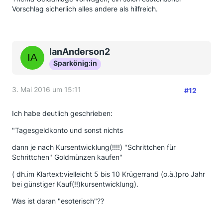
Vorschlag sicherlich alles andere als hilfreich.
IanAnderson2
Sparkönig:in
3. Mai 2016 um 15:11
#12
Ich habe deutlich geschrieben:
"Tagesgeldkonto und sonst nichts
dann je nach Kursentwicklung(!!!!) "Schrittchen für
Schrittchen" Goldmünzen kaufen"
( dh.im Klartext:vielleicht 5 bis 10 Krügerrand (o.ä.)pro Jahr
bei günstiger Kauf(!!)kursentwicklung).
Was ist daran "esoterisch"??