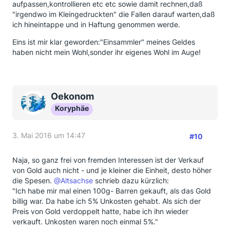
aufpassen,kontrollieren etc etc sowie damit rechnen,daß
"irgendwo im Kleingedruckten" die Fallen darauf warten,daß
ich hineintappe und in Haftung genommen werde.
Eins ist mir klar geworden:"Einsammler" meines Geldes
haben nicht mein Wohl,sonder ihr eigenes Wohl im Auge!
Oekonom
Koryphäe
3. Mai 2016 um 14:47
#10
Naja, so ganz frei von fremden Interessen ist der Verkauf
von Gold auch nicht - und je kleiner die Einheit, desto höher
die Spesen.
@Altsachse
schrieb dazu kürzlich:
"Ich habe mir mal einen 100g- Barren gekauft, als das Gold
billig war. Da habe ich 5% Unkosten gehabt. Als sich der
Preis von Gold verdoppelt hatte, habe ich ihn wieder
verkauft. Unkosten waren noch einmal 5%."