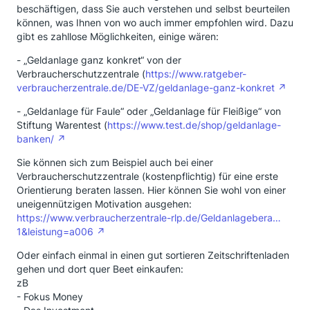
beschäftigen, dass Sie auch verstehen und selbst beurteilen
können, was Ihnen von wo auch immer empfohlen wird. Dazu
gibt es zahllose Möglichkeiten, einige wären:
- „Geldanlage ganz konkret“ von der
Verbraucherschutzzentrale (
https://www.ratgeber-
verbraucherzentrale.de/DE-VZ/geldanlage-ganz-konkret
- „Geldanlage für Faule“ oder „Geldanlage für Fleißige“ von
Stiftung Warentest (
https://www.test.de/shop/geldanlage-
banken/
Sie können sich zum Beispiel auch bei einer
Verbraucherschutzzentrale (kostenpflichtig) für eine erste
Orientierung beraten lassen. Hier können Sie wohl von einer
uneigennützigen Motivation ausgehen:
https://www.verbraucherzentrale-rlp.de/Geldanlagebera…
1&leistung=a006
Oder einfach einmal in einen gut sortieren Zeitschriftenladen
gehen und dort quer Beet einkaufen:
zB
- Fokus Money