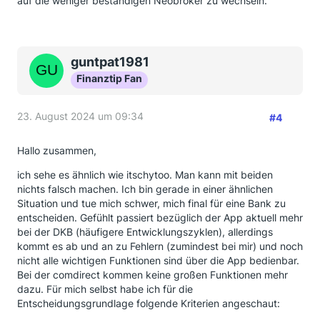
auf die weniger beständigen Neobroker zu wechseln.
guntpat1981
Finanztip Fan
23. August 2024 um 09:34
#4
Hallo zusammen,
ich sehe es ähnlich wie itschytoo. Man kann mit beiden
nichts falsch machen. Ich bin gerade in einer ähnlichen
Situation und tue mich schwer, mich final für eine Bank zu
entscheiden. Gefühlt passiert bezüglich der App aktuell mehr
bei der DKB (häufigere Entwicklungszyklen), allerdings
kommt es ab und an zu Fehlern (zumindest bei mir) und noch
nicht alle wichtigen Funktionen sind über die App bedienbar.
Bei der comdirect kommen keine großen Funktionen mehr
dazu. Für mich selbst habe ich für die
Entscheidungsgrundlage folgende Kriterien angeschaut: