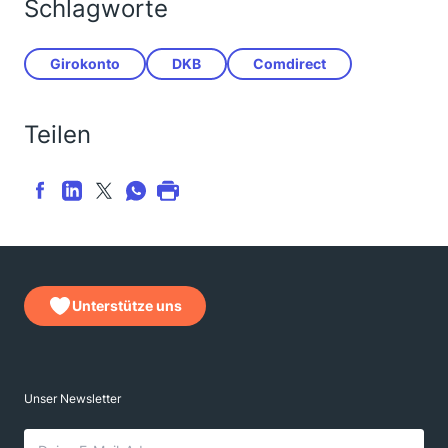
Schlagworte
Girokonto
DKB
Comdirect
Teilen
Unterstütze uns