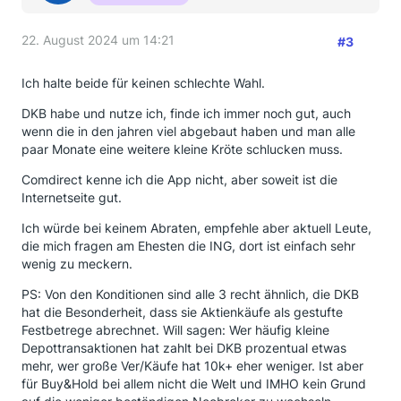
22. August 2024 um 14:21
#3
Ich halte beide für keinen schlechte Wahl.
DKB habe und nutze ich, finde ich immer noch gut, auch
wenn die in den jahren viel abgebaut haben und man alle
paar Monate eine weitere kleine Kröte schlucken muss.
Comdirect kenne ich die App nicht, aber soweit ist die
Internetseite gut.
Ich würde bei keinem Abraten, empfehle aber aktuell Leute,
die mich fragen am Ehesten die ING, dort ist einfach sehr
wenig zu meckern.
PS: Von den Konditionen sind alle 3 recht ähnlich, die DKB
hat die Besonderheit, dass sie Aktienkäufe als gestufte
Festbetrege abrechnet. Will sagen: Wer häufig kleine
Depottransaktionen hat zahlt bei DKB prozentual etwas
mehr, wer große Ver/Käufe hat 10k+ eher weniger. Ist aber
für Buy&Hold bei allem nicht die Welt und IMHO kein Grund