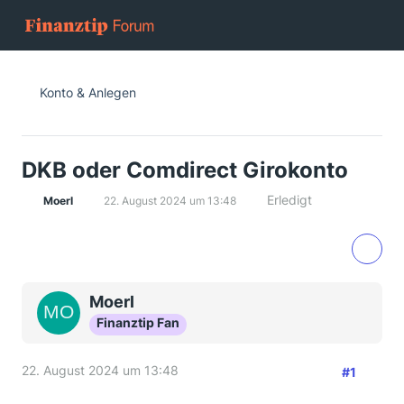
Konto & Anlegen
DKB oder Comdirect Girokonto
Erledigt
Moerl
22. August 2024 um 13:48
Moerl
Finanztip Fan
22. August 2024 um 13:48
#1