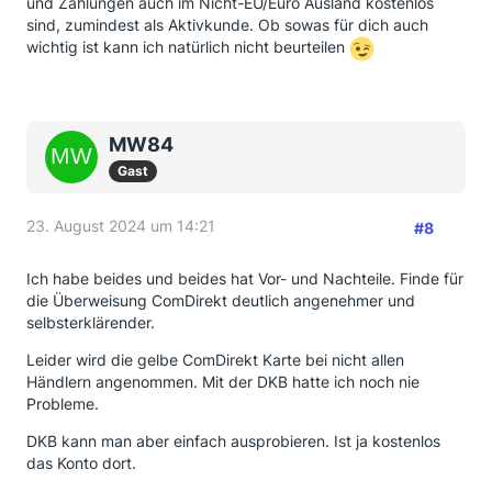
und Zahlungen auch im Nicht-EU/Euro Ausland kostenlos
sind, zumindest als Aktivkunde. Ob sowas für dich auch
wichtig ist kann ich natürlich nicht beurteilen
MW84
Gast
23. August 2024 um 14:21
#8
Ich habe beides und beides hat Vor- und Nachteile. Finde für
die Überweisung ComDirekt deutlich angenehmer und
selbsterklärender.
Leider wird die gelbe ComDirekt Karte bei nicht allen
Händlern angenommen. Mit der DKB hatte ich noch nie
Probleme.
DKB kann man aber einfach ausprobieren. Ist ja kostenlos
das Konto dort.