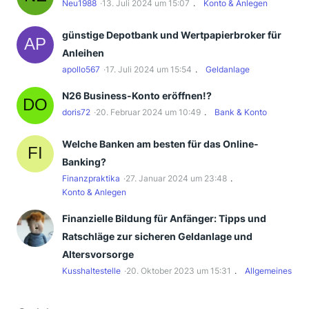
Neu1988
13. Juli 2024 um 15:07
Konto & Anlegen
günstige Depotbank und Wertpapierbroker für
Anleihen
apollo567
17. Juli 2024 um 15:54
Geldanlage
N26 Business-Konto eröffnen!?
doris72
20. Februar 2024 um 10:49
Bank & Konto
Welche Banken am besten für das Online-
Banking?
Finanzpraktika
27. Januar 2024 um 23:48
Konto & Anlegen
Finanzielle Bildung für Anfänger: Tipps und
Ratschläge zur sicheren Geldanlage und
Altersvorsorge
Kusshaltestelle
20. Oktober 2023 um 15:31
Allgemeines