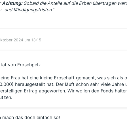
 Achtung:
Sobald die Anteile auf die Erben übertragen werd
e- und Kündigungsfristen.
"
Oktober 2024 um 13:15
itat von Froschpelz
eine Frau hat eine kleine Erbschaft gemacht, was sich als
0.000) herausgestellt hat. Der läuft schon sehr viele Jahre u
ierstelligen Ertrag abgeworfen. Wir wollen den Fonds halten
utzen.
 mach das doch einfach so!