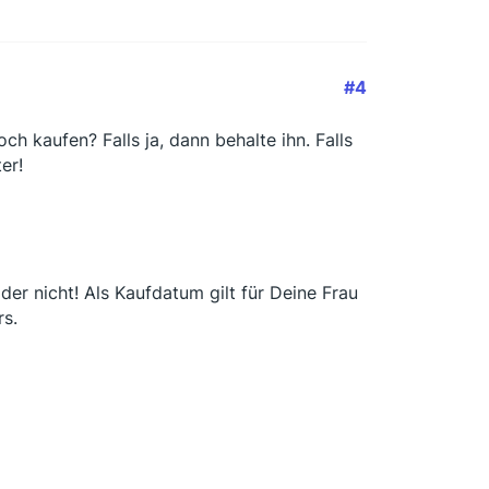
#4
h kaufen? Falls ja, dann behalte ihn. Falls
er!
er nicht! Als Kaufdatum gilt für Deine Frau
rs.