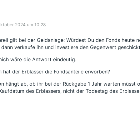
Oktober 2024 um 10:28
rell gilt bei der Geldanlage: Würdest Du den Fonds heute noc
, dann verkaufe ihn und investiere den Gegenwert geschickt
mich wäre die Antwort eindeutig.
 hat der Erblasser die Fondsanteile erworben?
n hängt ab, ob ihr bei der Rückgabe 1 Jahr warten müsst od
Kaufdatum des Erblassers, nicht der Todestag des Erblasse