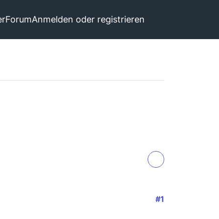
er
Forum
Anmelden oder registrieren
#1