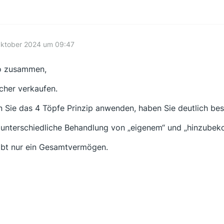
Oktober 2024 um 09:47
o zusammen,
icher verkaufen.
 Sie das 4 Töpfe Prinzip anwenden, haben Sie deutlich bes
 unterschiedliche Behandlung von „eigenem“ und „hinzubek
ibt nur ein Gesamtvermögen.