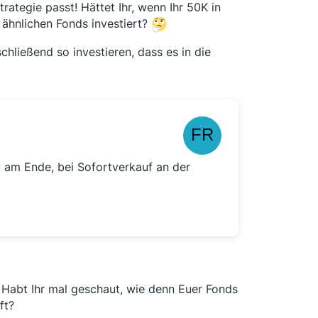
rategie passt! Hättet Ihr, wenn Ihr 50K in
ähnlichen Fonds investiert?
hließend so investieren, dass es in die
g am Ende, bei Sofortverkauf an der
 Habt Ihr mal geschaut, wie denn Euer Fonds
ft?