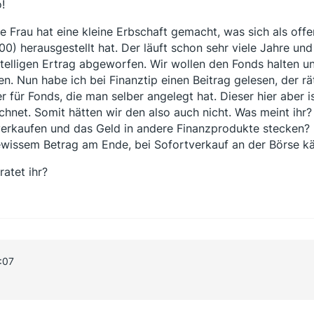
!
e Frau hat eine kleine Erbschaft gemacht, was sich als off
00) herausgestellt hat. Der läuft schon sehr viele Jahre und 
stelligen Ertrag abgeworfen. Wir wollen den Fonds halten un
en. Nun habe ich bei Finanztip einen Beitrag gelesen, der r
er für Fonds, die man selber angelegt hat. Dieser hier aber 
chnet. Somit hätten wir den also auch nicht. Was meint ihr?
verkaufen und das Geld in andere Finanzprodukte stecken? B
wissem Betrag am Ende, bei Sofortverkauf an der Börse kä
ratet ihr?
:07