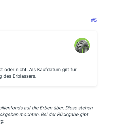
#5
 oder nicht! Als Kaufdatum gilt für
g des Erblassers.
ilienfonds auf die Erben über. Diese stehen
rückgeben möchten. Bei der Rückgabe gibt
g.