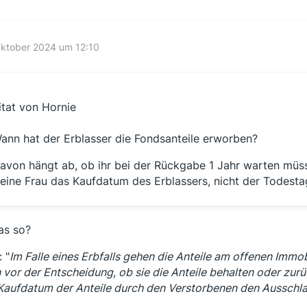
Oktober 2024 um 12:10
itat von Hornie
ann hat der Erblasser die Fondsanteile erworben?
avon hängt ab, ob ihr bei der Rückgabe 1 Jahr warten müsst
eine Frau das Kaufdatum des Erblassers, nicht der Todesta
das so?
: "
Im Falle eines Erbfalls gehen die Anteile am offenen Immob
 vor der Entscheidung, ob sie die Anteile behalten oder zu
Kaufdatum der Anteile durch den Verstorbenen den Ausschla