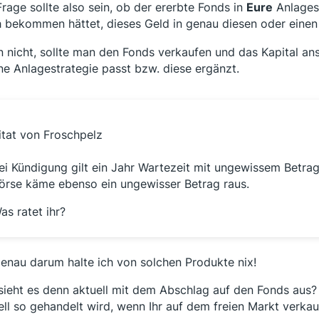
Frage sollte also sein, ob der ererbte Fonds in
Eure
Anlagest
 bekommen hättet, dieses Geld in genau diesen oder einen 
 nicht, sollte man den Fonds verkaufen und das Kapital ansc
ne Anlagestrategie passt bzw. diese ergänzt.
itat von Froschpelz
ei Kündigung gilt ein Jahr Wartezeit mit ungewissem Betra
örse käme ebenso ein ungewisser Betrag raus.
as ratet ihr?
genau darum halte ich von solchen Produkte nix!
sieht es denn aktuell mit dem Abschlag auf den Fonds aus?
ell so gehandelt wird, wenn Ihr auf dem freien Markt verkau