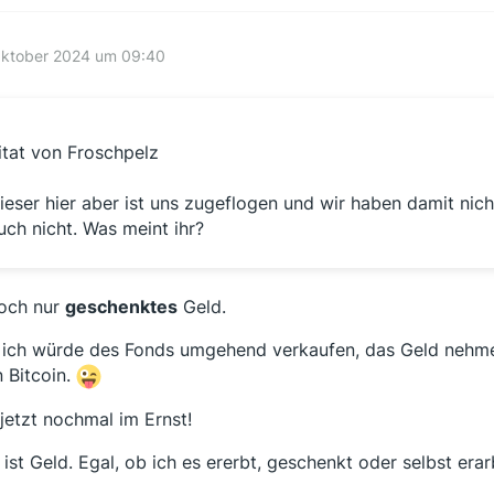
Oktober 2024 um 09:40
itat von Froschpelz
ieser hier aber ist uns zugeflogen und wir haben damit nich
uch nicht. Was meint ihr?
doch nur
geschenktes
Geld.
 ich würde des Fonds umgehend verkaufen, das Geld nehme
n Bitcoin.
jetzt nochmal im Ernst!
 ist Geld. Egal, ob ich es ererbt, geschenkt oder selbst erar