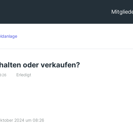
Mitglied
ldanlage
halten oder verkaufen?
Erledigt
8:26
Oktober 2024 um 08:26