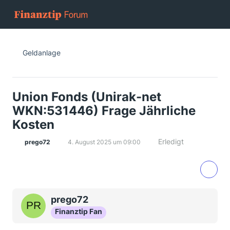
Geldanlage
Union Fonds (Unirak-net
WKN:531446) Frage Jährliche
Kosten
Erledigt
prego72
4. August 2025 um 09:00
prego72
Finanztip Fan