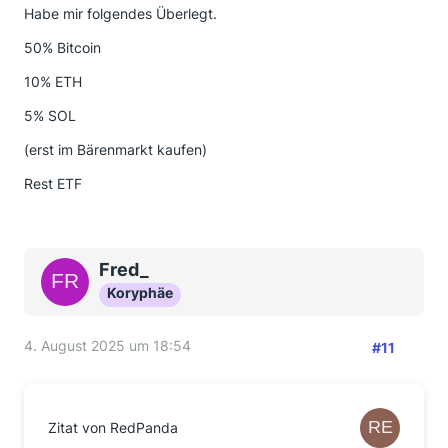
Habe mir folgendes Überlegt.
50% Bitcoin
10% ETH
5% SOL
(erst im Bärenmarkt kaufen)
Rest ETF
Fred_
Koryphäe
4. August 2025 um 18:54
#11
Zitat von RedPanda