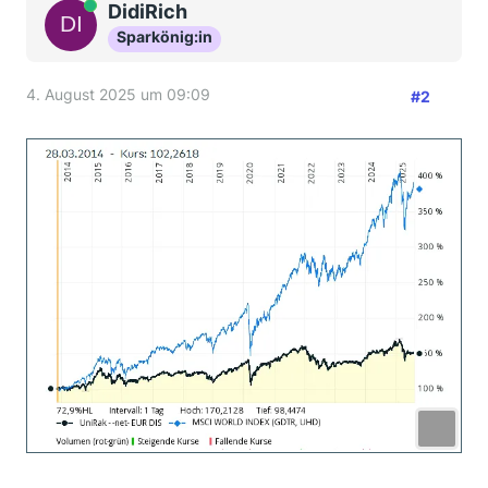
Online
DidiRich
Sparkönig:in
4. August 2025 um 09:09
#2