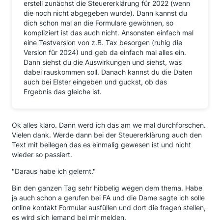
erstell zunächst die Steuererklärung für 2022 (wenn
die noch nicht abgegeben wurde). Dann kannst du
dich schon mal an die Formulare gewöhnen, so
kompliziert ist das auch nicht. Ansonsten einfach mal
eine Testversion von z.B. Tax besorgen (ruhig die
Version für 2024) und geb da einfach mal alles ein.
Dann siehst du die Auswirkungen und siehst, was
dabei rauskommen soll. Danach kannst du die Daten
auch bei Elster eingeben und guckst, ob das
Ergebnis das gleiche ist.
Ok alles klaro. Dann werd ich das am we mal durchforschen.
Vielen dank. Werde dann bei der Steuererklärung auch den
Text mit beilegen das es einmalig gewesen ist und nicht
wieder so passiert.
"Daraus habe ich gelernt."
Bin den ganzen Tag sehr hibbelig wegen dem thema. Habe
ja auch schon a gerufen bei FA und die Dame sagte ich solle
online kontakt Formular ausfüllen und dort die fragen stellen,
es wird sich jemand bei mir melden.