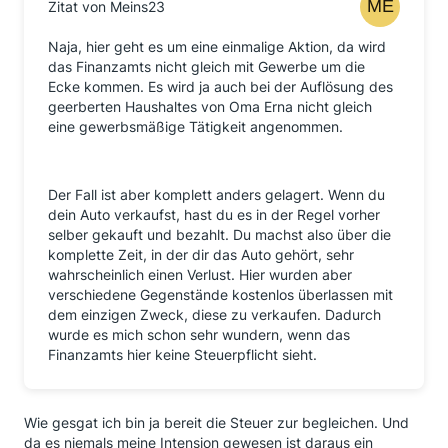
Zitat von Meins23
Naja, hier geht es um eine einmalige Aktion, da wird
das Finanzamts nicht gleich mit Gewerbe um die
Ecke kommen. Es wird ja auch bei der Auflösung des
geerberten Haushaltes von Oma Erna nicht gleich
eine gewerbsmäßige Tätigkeit angenommen.
Der Fall ist aber komplett anders gelagert. Wenn du
dein Auto verkaufst, hast du es in der Regel vorher
selber gekauft und bezahlt. Du machst also über die
komplette Zeit, in der dir das Auto gehört, sehr
wahrscheinlich einen Verlust. Hier wurden aber
verschiedene Gegenstände kostenlos überlassen mit
dem einzigen Zweck, diese zu verkaufen. Dadurch
wurde es mich schon sehr wundern, wenn das
Finanzamts hier keine Steuerpflicht sieht.
Wie gesgat ich bin ja bereit die Steuer zur begleichen. Und
da es niemals meine Intension gewesen ist daraus ein