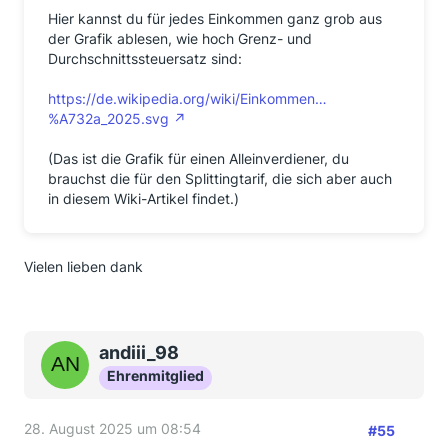
Hier kannst du für jedes Einkommen ganz grob aus
der Grafik ablesen, wie hoch Grenz- und
Durchschnittssteuersatz sind:
https://de.wikipedia.org/wiki/Einkommen…
%A732a_2025.svg
(Das ist die Grafik für einen Alleinverdiener, du
brauchst die für den Splittingtarif, die sich aber auch
in diesem Wiki-Artikel findet.)
Vielen lieben dank
andiii_98
Ehrenmitglied
28. August 2025 um 08:54
#55