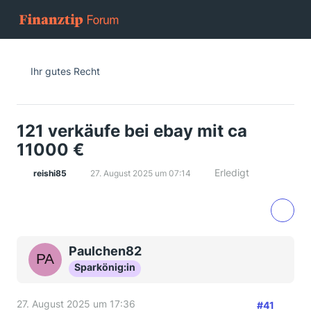
Ihr gutes Recht
121 verkäufe bei ebay mit ca
11000 €
Erledigt
reishi85
27. August 2025 um 07:14
Paulchen82
Sparkönig:in
27. August 2025 um 17:36
#41