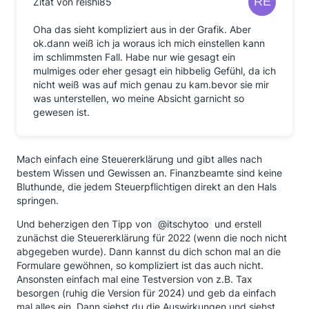
Zitat von reishi85
Oha das sieht kompliziert aus in der Grafik. Aber
ok.dann weiß ich ja woraus ich mich einstellen kann
im schlimmsten Fall. Habe nur wie gesagt ein
mulmiges oder eher gesagt ein hibbelig Gefühl, da ich
nicht weiß was auf mich genau zu kam.bevor sie mir
was unterstellen, wo meine Absicht garnicht so
gewesen ist.
Mach einfach eine Steuererklärung und gibt alles nach
bestem Wissen und Gewissen an. Finanzbeamte sind keine
Bluthunde, die jedem Steuerpflichtigen direkt an den Hals
springen.
Und beherzigen den Tipp von
itschytoo
und erstell
zunächst die Steuererklärung für 2022 (wenn die noch nicht
abgegeben wurde). Dann kannst du dich schon mal an die
Formulare gewöhnen, so kompliziert ist das auch nicht.
Ansonsten einfach mal eine Testversion von z.B. Tax
besorgen (ruhig die Version für 2024) und geb da einfach
mal alles ein. Dann siehst du die Auswirkungen und siehst,