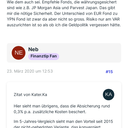
Wie dem auch sei. Empfehle Fonds, die währungsgesichert
sind wie z.B. JP Morgan Asia und Parvest Japan. Das gibt
mir die nötige Sicherheit. Der Unterschied von EUR Fond zu
YPN Fond ist zwar da aber nicht so gross. Risiko nur am VAR
auszurichten ist so als ob ich die Geldpolitik vergessen hätte.
Neb
Finanztip Fan
23. März 2020 um 12:53
#15
Zitat von Kater.Ka
Hier sieht man übrigens, dass die Absicherung rund
0,3% p.a. zusätzliche Kosten beschert.
Im 5-Jahres-Vergleich sieht man den Vorteil seit 2015
der nicht-gehedgten Variante, das konvergiert