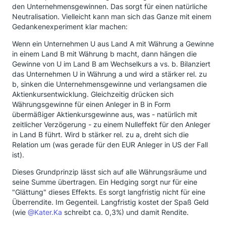
den Unternehmensgewinnen. Das sorgt für einen natürliche
Neutralisation. Vielleicht kann man sich das Ganze mit einem
Gedankenexperiment klar machen:
Wenn ein Unternehmen U aus Land A mit Währung a Gewinne
in einem Land B mit Währung b macht, dann hängen die
Gewinne von U im Land B am Wechselkurs a vs. b. Bilanziert
das Unternehmen U in Währung a und wird a stärker rel. zu
b, sinken die Unternehmensgewinne und verlangsamen die
Aktienkursentwicklung. Gleichzeitig drücken sich
Währungsgewinne für einen Anleger in B in Form
übermäßiger Aktienkursgewinne aus, was - natürlich mit
zeitlicher Verzögerung - zu einem Nulleffekt für den Anleger
in Land B führt. Wird b stärker rel. zu a, dreht sich die
Relation um (was gerade für den EUR Anleger in US der Fall
ist).
Dieses Grundprinzip lässt sich auf alle Währungsräume und
seine Summe übertragen. Ein Hedging sorgt nur für eine
"Glättung" dieses Effekts. Es sorgt langfristig nicht für eine
Überrendite. Im Gegenteil. Langfristig kostet der Spaß Geld
(wie
@Kater.Ka
schreibt ca. 0,3%) und damit Rendite.