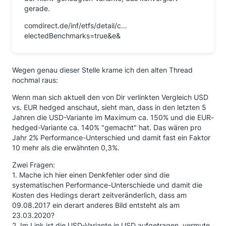
gerade.
comdirect.de/inf/etfs/detail/c…
electedBenchmarks=true&e&
Wegen genau dieser Stelle krame ich den alten Thread
nochmal raus:
Wenn man sich aktuell den von Dir verlinkten Vergleich USD
vs. EUR hedged anschaut, sieht man, dass in den letzten 5
Jahren die USD-Variante im Maximum ca. 150% und die EUR-
hedged-Variante ca. 140% "gemacht" hat. Das wären pro
Jahr 2% Performance-Unterschied und damit fast ein Faktor
10 mehr als die erwähnten 0,3%.
Zwei Fragen:
1. Mache ich hier einen Denkfehler oder sind die
systematischen Performance-Unterschiede und damit die
Kosten des Hedings derart zeitveränderlich, dass am
09.08.2017 ein derart anderes Bild entsteht als am
23.03.2020?
2. Im Link ist die USD-Variante in USD aufgetragen, vermute