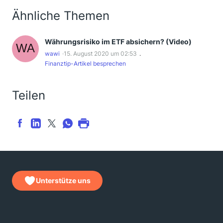
Ähnliche Themen
Währungsrisiko im ETF absichern? (Video)
wawi
15. August 2020 um 02:53
Finanztip-Artikel besprechen
Teilen
Unterstütze uns