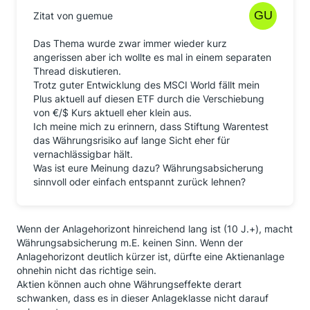
Zitat von guemue
Das Thema wurde zwar immer wieder kurz
angerissen aber ich wollte es mal in einem separaten
Thread diskutieren.
Trotz guter Entwicklung des MSCI World fällt mein
Plus aktuell auf diesen ETF durch die Verschiebung
von €/$ Kurs aktuell eher klein aus.
Ich meine mich zu erinnern, dass Stiftung Warentest
das Währungsrisiko auf lange Sicht eher für
vernachlässigbar hält.
Was ist eure Meinung dazu? Währungsabsicherung
sinnvoll oder einfach entspannt zurück lehnen?
Wenn der Anlagehorizont hinreichend lang ist (10 J.+), macht
Währungsabsicherung m.E. keinen Sinn. Wenn der
Anlagehorizont deutlich kürzer ist, dürfte eine Aktienanlage
ohnehin nicht das richtige sein.
Aktien können auch ohne Währungseffekte derart
schwanken, dass es in dieser Anlageklasse nicht darauf