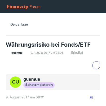
Geldanlage
Währungsrisiko bei Fonds/ETF
Erledigt
guemue
9. August 2017 um 08:01
guemue
Schatzmeister:in
9. August 2017 um 08:01
#1