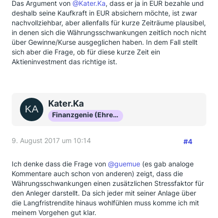
Das Argument von
@Kater.Ka
, dass er ja in EUR bezahle und
deshalb seine Kaufkraft in EUR absichern möchte, ist zwar
nachvollziehbar, aber allenfalls für kurze Zeiträume plausibel,
in denen sich die Währungsschwankungen zeitlich noch nicht
über Gewinne/Kurse ausgeglichen haben. In dem Fall stellt
sich aber die Frage, ob für diese kurze Zeit ein
Aktieninvestment das richtige ist.
Kater.Ka
Finanzgenie (Ehrenmitglied)
9. August 2017 um 10:14
#4
Ich denke dass die Frage von
@guemue
(es gab analoge
Kommentare auch schon von anderen) zeigt, dass die
Währungsschwankungen einen zusätzlichen Stressfaktor für
den Anleger darstellt. Da sich jeder mit seiner Anlage über
die Langfristrendite hinaus wohlfühlen muss komme ich mit
meinem Vorgehen gut klar.