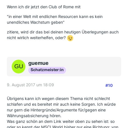
Wenn ich dir jetzt den Club of Rome mit
"in einer Welt mit endlichen Resourcen kann es kein
unendliches Wachstum geben"
zitiere, wird dir das bei deinen heutigen Überlegungen auch
nicht wirlich weiterhelfen, oder?
guemue
Schatzmeister:in
9. August 2017 um 18:09
#10
Übrigens kann ich wegen diesem Thema nicht schlecht
schlafen und es bereitet mir auch keine Sorgen. Ich würde
nur gern die Hintergründe/Argumente für/gegen eine
Währungsabsicherung hören.
Was ganz schön an dem Link weiter oben zu sehen ist: so
oder so kennt der MSCI World bisher nur eine Richtung: von