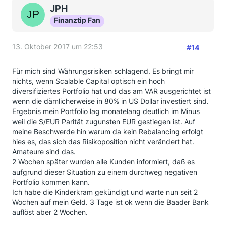
JPH
Finanztip Fan
13. Oktober 2017 um 22:53
#14
Für mich sind Währungsrisiken schlagend. Es bringt mir
nichts, wenn Scalable Capital optisch ein hoch
diversifiziertes Portfolio hat und das am VAR ausgerichtet ist
wenn die dämlicherweise in 80% in US Dollar investiert sind.
Ergebnis mein Portfolio lag monatelang deutlich im Minus
weil die $/EUR Parität zugunsten EUR gestiegen ist. Auf
meine Beschwerde hin warum da kein Rebalancing erfolgt
hies es, das sich das Risikoposition nicht verändert hat.
Amateure sind das.
2 Wochen später wurden alle Kunden informiert, daß es
aufgrund dieser Situation zu einem durchweg negativen
Portfolio kommen kann.
Ich habe die Kinderkram gekündigt und warte nun seit 2
Wochen auf mein Geld. 3 Tage ist ok wenn die Baader Bank
auflöst aber 2 Wochen.