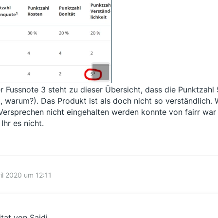
er Fussnote 3 steht zu dieser Übersicht, dass die Punktzahl 5
t, warum?). Das Produkt ist als doch nicht so verständlich.
Versprechen nicht eingehalten werden konnte von fairr war a
Ihr es nicht.
ril 2020 um 12:11
itat von Saidi