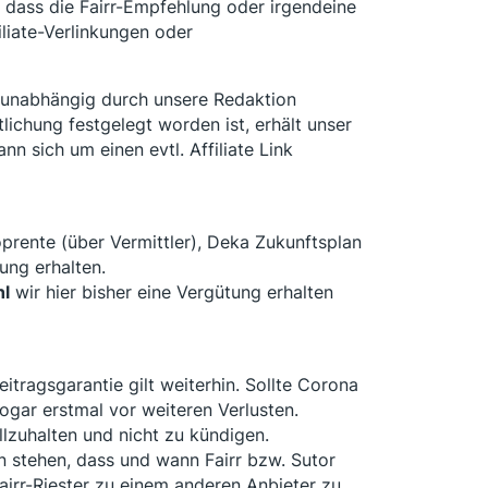
 dass die Fairr-Empfehlung oder irgendeine
liate-Verlinkungen oder
g unabhängig durch unsere Redaktion
chung festgelegt worden ist, erhält unser
n sich um einen evtl. Affiliate Link
prente (über Vermittler), Deka Zukunftsplan
ung erhalten.
l
wir hier bisher eine Vergütung erhalten
eitragsgarantie gilt weiterhin. Sollte Corona
gar erstmal vor weiteren Verlusten.
llzuhalten und nicht zu kündigen.
 stehen, dass und wann Fairr bzw. Sutor
 Fairr-Riester zu einem anderen Anbieter zu