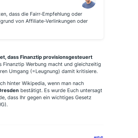
ten, dass die Fairr-Empfehlung oder
grund von Affiliate-Verlinkungen oder
et, dass Finanztip provisionsgesteuert
s Finanztip Werbung macht und gleichzeitig
Euren Umgang (=Leugnung) damit kritisiere.
ich hinter Wikipedia, wenn man nach
Dresden
bestätigt. Es wurde Euch untersagt
rde, dass Ihr gegen ein wichtiges Gesetz
WG).
#86