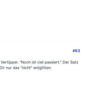
#83
Vertipper. "Noch ist viel passiert." Der Satz
ir nur das "nicht" entglitten.