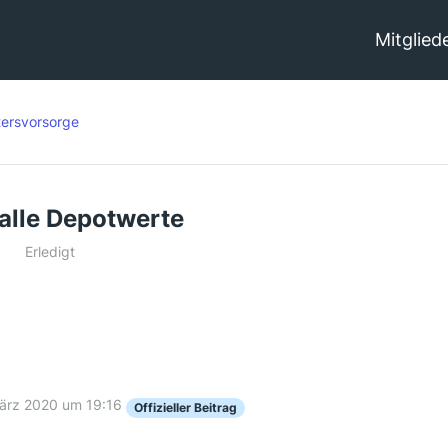
Mitglied
tersvorsorge
 alle Depotwerte
Erledigt
ärz 2020 um 19:16
Offizieller Beitrag