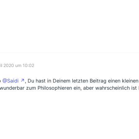
ril 2020 um 10:02
o
@Saidi
, Du hast in Deinem letzten Beitrag einen kleinen 
 wunderbar zum Philosophieren ein, aber wahrscheinlich ist D