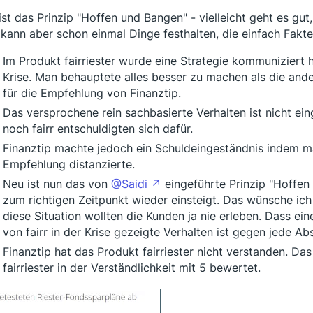
ist das Prinzip "Hoffen und Bangen" - vielleicht geht es gut, 
kann aber schon einmal Dinge festhalten, die einfach Fakte
Im Produkt fairriester wurde eine Strategie kommuniziert h
Krise. Man behauptete alles besser zu machen als die and
für die Empfehlung von Finanztip.
Das versprochene rein sachbasierte Verhalten ist nicht ein
noch fairr entschuldigten sich dafür.
Finanztip machte jedoch ein Schuldeingeständnis indem m
Empfehlung distanzierte.
Neu ist nun das von
@Saidi
eingeführte Prinzip "Hoffen 
zum richtigen Zeitpunkt wieder einsteigt. Das wünsche ich
diese Situation wollten die Kunden ja nie erleben. Dass e
von fairr in der Krise gezeigte Verhalten ist gegen jede Ab
Finanztip hat das Produkt fairriester nicht verstanden. Das 
fairriester in der Verständlichkeit mit 5 bewertet.