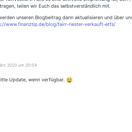
tragen, teilen wir Euch das selbstverständlich mit.
werden unseren Blogbeitrag dann aktualisieren und über un
s://www.finanztip.de/blog/fairr-riester-verkauft-etfs/
März 2020 um 20:54
bitte Update, wenn verfügbar.