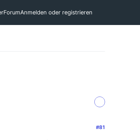
er
Forum
Anmelden oder registrieren
#81