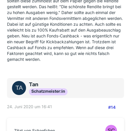
sollten diese zumindest auf dem Papier gegen die Rendite
gestellt werden. Das heißt: "Die schönste Rendite bringt bei
zu hohen Ausgaben wenig." Daher sollte auch einmal der
Vermitter mit anderen Fondsvermittlern abgeglichen werden.
Dabei ist auf günstige Konditionen zu achten. Auch sollte es
vielleicht bis zu 100% Kaufrabatt auf den Ausgabeauschlag
geben. Neu ist auch Fonds-Cashback - was erigentlich nur
ein neuer Begriff für Kickbackzahlungen ist. Trotzdem ist
Cashback auf Fonds zu empfehlen. Wenn auf diese drei
Faktoren geachtet wird, kann so gut wie nichts falsch
gemacht werden.
Tan
Schatzmeister:in
24. Juni 2020 um 16:41
#14
Zitat von Schaefchen