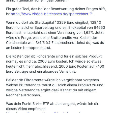
ähnlich gemacht vor ein paar Jahren.
Ein gutes Tool, das bei der Beantwortung deiner Fragen hilft,
ist
https://www.zinsen-berechnen.de/sparrechner
.
Wenn du dort als Startkapital 13359 Euro eingibst, 128,10
Euro monatlicher Sparbeitrag und ein Endkapital von 64653
Euro hast, entspricht das einer Verzinsung von 1,62%. Jetzt
wäre die Frage, was deine Bruttorendite vor Kosten der
Continentale war. 3/4/5 %? Entsprechend siehst du, was du
an Kosten berappen musst.
Die Kosten der db Fondsrente sind für ein solches Produkt
normal, es sind ca. 2000 Euro kosten. Ich würde so etwas
heute nicht mehr abschließend, 2000 Euro Kosten auf 7400
Euro Beiträge sind ein absurdes Verhältnis.
Bei der db Förderrente würde ich vergleichbar vorgehen.
Welche Bruttorendite traust du solch einem Produkt zu und
welche Nettorendite ergibt das? Kannst du mit obigem
Rechner ausrechnen.
Was dein Punkt 6 vier ETF ab Juni angeht, würde ich dir
dieses Video empfehlen: