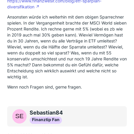
https://www.finanzwesir.com/blog/etf-sparplan-
diversifikation
Ansonsten würde ich weiterhin mit dem obigen Sparrechner
spielen. In der Vergangenheit brachte der MSCI World sieben
Prozent Rendite. Ich rechne gerne mit 5% (wobei es zb wie
in 2019 auch mal 30% geben kann). Wieviel Vermögen hast
du in 30 Jahren, wenn du alle Verträge in ETF umleitest?
Wieviel, wenn du die Hälfte der Sparrate umleitest? Wieviel,
wenn du doppelt so viel sparst? Was, wenn du mit 55
konservativ umschichtest und nur noch 19 Jahre Rendite von
5% machst? Dann bekommst du ein Gefühl dafür, welche
Entscheidung sich wirklich auswirkt und welche nicht so
wichtig ist.
Wenn noch Fragen sind, gerne fragen.
Sebastian84
Finanztip Fan