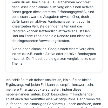
wenn du ab Juni 4 neue ETF aufnehmen möchtest,
dann lasse doch einmal zum Vergleich einen aktiven
Fonds gegen diese antreten. Erfahrungsgemäß, sind
bei diesen zwar die Ausgaben etwas höher, doch
dafür kann ein aktives Fondsmanagement auch in
Krisenzeiten Verluste geringer halten und die
Renditen können letztendlich attraktiver ausfallen.
Und am Ende zählt doch die Rendite und nicht nur
die eingesparten Verwaltungskosten.
Suche doch einmal bei Google nach einem Vergleich,
indem du z.B. nach - Aktive oder passive Fondstypen
- suchst. Da findest du die ganzen vergleiche zu dem
Thema.
Ich schließe mich deiner Ansicht an, bis auf eine kleine
Ergänzung. Auf jeden Fall kann es empfehlenswert sein,
mehrere Finanzprodukte zu testen, indem diese
nebeneinander laufen. Doch besonders im Fondshandel
spielt auch der Vermittler eine wichtige Rolle. Denn wenn die
laufenden und einmaligen Gebühren zu hoch ausfallen, dann