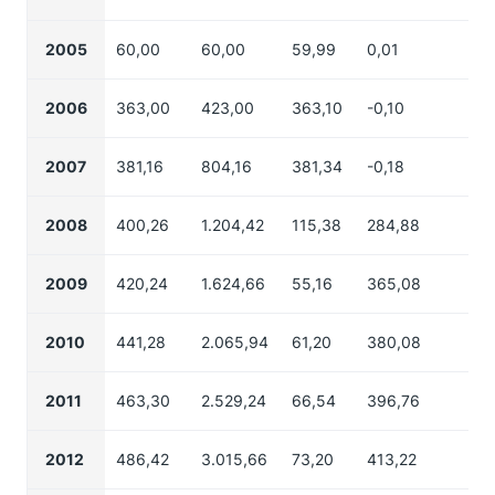
2005
60,00
60,00
59,99
0,01
0
2006
363,00
423,00
363,10
-0,10
3,
2007
381,16
804,16
381,34
-0,18
3
2008
400,26
1.204,42
115,38
284,88
4
2009
420,24
1.624,66
55,16
365,08
4,
2010
441,28
2.065,94
61,20
380,08
7,
2011
463,30
2.529,24
66,54
396,76
4
2012
486,42
3.015,66
73,20
413,22
4