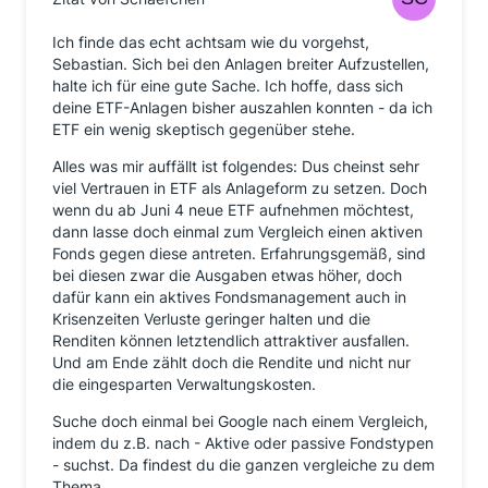
Ich finde das echt achtsam wie du vorgehst,
Sebastian. Sich bei den Anlagen breiter Aufzustellen,
halte ich für eine gute Sache. Ich hoffe, dass sich
deine ETF-Anlagen bisher auszahlen konnten - da ich
ETF ein wenig skeptisch gegenüber stehe.
Alles was mir auffällt ist folgendes: Dus cheinst sehr
viel Vertrauen in ETF als Anlageform zu setzen. Doch
wenn du ab Juni 4 neue ETF aufnehmen möchtest,
dann lasse doch einmal zum Vergleich einen aktiven
Fonds gegen diese antreten. Erfahrungsgemäß, sind
bei diesen zwar die Ausgaben etwas höher, doch
dafür kann ein aktives Fondsmanagement auch in
Krisenzeiten Verluste geringer halten und die
Renditen können letztendlich attraktiver ausfallen.
Und am Ende zählt doch die Rendite und nicht nur
die eingesparten Verwaltungskosten.
Suche doch einmal bei Google nach einem Vergleich,
indem du z.B. nach - Aktive oder passive Fondstypen
- suchst. Da findest du die ganzen vergleiche zu dem
Thema.