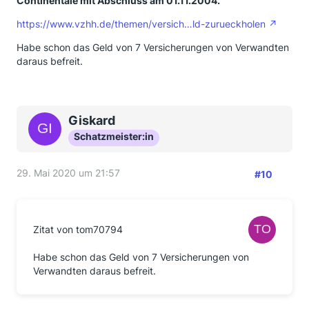
Continentale mit Abschluss am 01.11.2004.
https://www.vzhh.de/themen/versich…ld-zurueckholen
Habe schon das Geld von 7 Versicherungen von Verwandten
daraus befreit.
Giskard
Schatzmeister:in
29. Mai 2020 um 21:57
#10
Zitat von tom70794
Habe schon das Geld von 7 Versicherungen von
Verwandten daraus befreit.