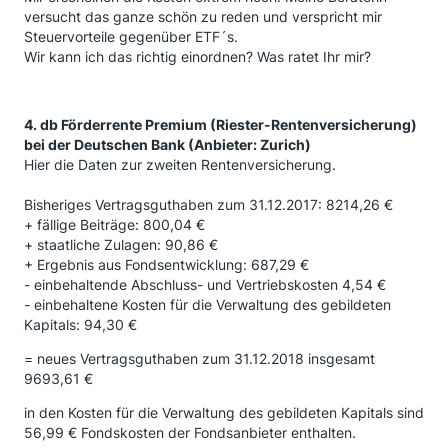
versucht das ganze schön zu reden und verspricht mir
Steuervorteile gegenüber ETF´s.
Wir kann ich das richtig einordnen? Was ratet Ihr mir?
4.
db Förderrente Premium (Riester-Rentenversicherung)
bei der Deutschen Bank (Anbieter: Zurich)
Hier die Daten zur zweiten Rentenversicherung.
Bisheriges Vertragsguthaben zum 31.12.2017: 8214,26 €
+ fällige Beiträge: 800,04 €
+ staatliche Zulagen: 90,86 €
+ Ergebnis aus Fondsentwicklung: 687,29 €
- einbehaltende Abschluss- und Vertriebskosten 4,54 €
- einbehaltene Kosten für die Verwaltung des gebildeten
Kapitals: 94,30 €
= neues Vertragsguthaben zum 31.12.2018 insgesamt
9693,61 €
in den Kosten für die Verwaltung des gebildeten Kapitals sind
56,99 € Fondskosten der Fondsanbieter enthalten.