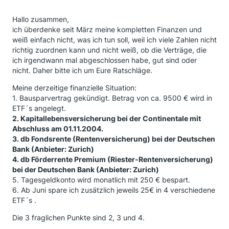
Hallo zusammen,
ich überdenke seit März meine kompletten Finanzen und
weiß einfach nicht, was ich tun soll, weil ich viele Zahlen nicht
richtig zuordnen kann und nicht weiß, ob die Verträge, die
ich irgendwann mal abgeschlossen habe, gut sind oder
nicht. Daher bitte ich um Eure Ratschläge.
Meine derzeitige finanzielle Situation:
1. Bausparvertrag gekündigt. Betrag von ca. 9500 € wird in
ETF´s angelegt.
2. Kapitallebensversicherung bei der Continentale mit
Abschluss am 01.11.2004.
3. db Fondsrente (Rentenversicherung) bei der Deutschen
Bank (Anbieter: Zurich)
4. db Förderrente Premium (Riester-Rentenversicherung)
bei der Deutschen Bank (Anbieter: Zurich)
5. Tagesgeldkonto wird monatlich mit 250 € bespart.
6. Ab Juni spare ich zusätzlich jeweils 25€ in 4 verschiedene
ETF´s .
Die 3 fraglichen Punkte sind 2, 3 und 4.