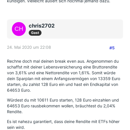
kündigen. Vielleicht äußert sich nochmal jemand dazu.
chris2702
Gast
24. Mai 2020 um 22:08
#5
Rechne doch mal deinen break even aus. Angenommen du
schaffst mit deiner Lebensversicherung eine Bruttorendite
von 3,61% und eine Nettorendite von 1,61%. Somit würde
dein Sparplan mit einem Anfangsvermögen von 13359 Euro
starten, du zahlst 128 Euro ein und hast ein Endkapital von
64653 Euro.
Würdest du mit 10611 Euro starten, 128 Euro einzahlen und
64653 Euro rausbekommen wollen, bräuchtest du 2,04%
Rendite.
Es ist nahezu garantiert, dass deine Rendite mit ETFs höher
sein wird.