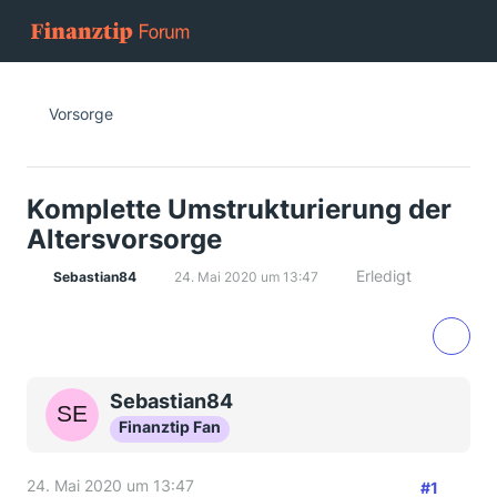
Vorsorge
Komplette Umstrukturierung der
Altersvorsorge
Erledigt
Sebastian84
24. Mai 2020 um 13:47
Sebastian84
Finanztip Fan
24. Mai 2020 um 13:47
#1