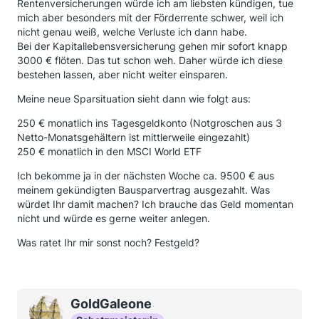
Rentenversicherungen würde ich am liebsten kündigen, tue
mich aber besonders mit der Förderrente schwer, weil ich
nicht genau weiß, welche Verluste ich dann habe.
Bei der Kapitallebensversicherung gehen mir sofort knapp
3000 € flöten. Das tut schon weh. Daher würde ich diese
bestehen lassen, aber nicht weiter einsparen.
Meine neue Sparsituation sieht dann wie folgt aus:
250 € monatlich ins Tagesgeldkonto (Notgroschen aus 3
Netto-Monatsgehältern ist mittlerweile eingezahlt)
250 € monatlich in den MSCI World ETF
Ich bekomme ja in der nächsten Woche ca. 9500 € aus
meinem gekündigten Bausparvertrag ausgezahlt. Was
würdet Ihr damit machen? Ich brauche das Geld momentan
nicht und würde es gerne weiter anlegen.
Was ratet Ihr mir sonst noch? Festgeld?
GoldGaleone