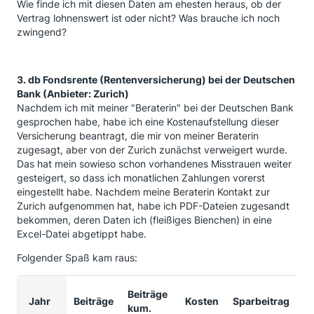
Wie finde ich mit diesen Daten am ehesten heraus, ob der
Vertrag lohnenswert ist oder nicht? Was brauche ich noch
zwingend?
3.
db Fondsrente (Rentenversicherung) bei der Deutschen
Bank (Anbieter: Zurich)
Nachdem ich mit meiner "Beraterin" bei der Deutschen Bank
gesprochen habe, habe ich eine Kostenaufstellung dieser
Versicherung beantragt, die mir von meiner Beraterin
zugesagt, aber von der Zurich zunächst verweigert wurde.
Das hat mein sowieso schon vorhandenes Misstrauen weiter
gesteigert, so dass ich monatlichen Zahlungen vorerst
eingestellt habe. Nachdem meine Beraterin Kontakt zur
Zurich aufgenommen hat, habe ich PDF-Dateien zugesandt
bekommen, deren Daten ich (fleißiges Bienchen) in eine
Excel-Datei abgetippt habe.
Folgender Spaß kam raus:
Beiträge
Jahr
Beiträge
Kosten
Sparbeitrag
Ü
kum.