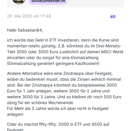
Schatzmeister:in
29. Mai 2020 um 17:48
#8
Hallo Sebastian84,
ich würde das Geld in ETF investieren, denn die Kurse sind
momentan relativ günstig. Z.B. könntest du im Drei-Monats-
Takt 2000 oder 3000 Euro zusätzlich auf deinen MSCI World
einzahlen oder du sorgst für eine Einmalzahlung
(Einmalzahlung generiert geringere Kaufkosten!)
Andere Alternative wäre eine Zinstreppe über Festgeld,
wobei du bedenken musst, dass die Zinsen wirklich minimal
sind. Bei der Zinstreppe könntest du beispielsweise 3000
Euro für 1 Jahr anlegen, weitere 3000 für 2 Jahre und
weitere 3000 für 3 Jahre. Und so bleiben dir noch 500 Euro
übrig für ein schönes Wochenende
Für Mehr als 3 Jahre würde ich aber nicht in Festgeld
anlegen!
Oder du machst fifty-fifty: 5000 in ETF und 4500 auf
Festgeld ...