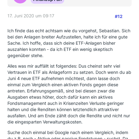
17. Juni 2020 um 09:17
#12
Ich finde das echt achtsam wie du vorgehst, Sebastian. Sich
bei den Anlagen breiter Aufzustellen, halte ich für eine gute
Sache. Ich hoffe, dass sich deine ETF-Anlagen bisher
auszahlen konnten - da ich ETF ein wenig skeptisch
gegenüber stehe.
Alles was mir auffällt ist folgendes: Dus cheinst sehr viel
Vertrauen in ETF als Anlageform zu setzen. Doch wenn du ab
Juni 4 neue ETF aufnehmen möchtest, dann lasse doch
einmal zum Vergleich einen aktiven Fonds gegen diese
antreten. Erfahrungsgemäß, sind bei diesen zwar die
Ausgaben etwas höher, doch dafür kann ein aktives
Fondsmanagement auch in Krisenzeiten Verluste geringer
halten und die Renditen können letztendlich attraktiver
ausfallen. Und am Ende zählt doch die Rendite und nicht nur
die eingesparten Verwaltungskosten.
Suche doch einmal bei Google nach einem Vergleich, indem
du z.B. nach - Aktive oder passive Fondstypen - suchst. Da