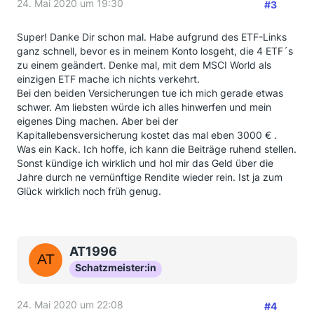
24. Mai 2020 um 19:30
#3
Super! Danke Dir schon mal. Habe aufgrund des ETF-Links
ganz schnell, bevor es in meinem Konto losgeht, die 4 ETF´s
zu einem geändert. Denke mal, mit dem MSCI World als
einzigen ETF mache ich nichts verkehrt.
Bei den beiden Versicherungen tue ich mich gerade etwas
schwer. Am liebsten würde ich alles hinwerfen und mein
eigenes Ding machen. Aber bei der
Kapitallebensversicherung kostet das mal eben 3000 € .
Was ein Kack. Ich hoffe, ich kann die Beiträge ruhend stellen.
Sonst kündige ich wirklich und hol mir das Geld über die
Jahre durch ne vernünftige Rendite wieder rein. Ist ja zum
Glück wirklich noch früh genug.
AT1996
Schatzmeister:in
24. Mai 2020 um 22:08
#4