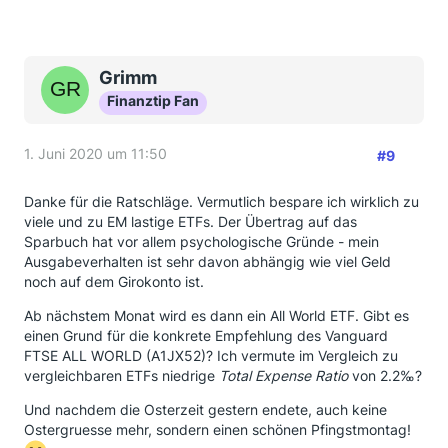
Grimm
Finanztip Fan
1. Juni 2020 um 11:50
#9
Danke für die Ratschläge. Vermutlich bespare ich wirklich zu
viele und zu EM lastige ETFs. Der Übertrag auf das
Sparbuch hat vor allem psychologische Gründe - mein
Ausgabeverhalten ist sehr davon abhängig wie viel Geld
noch auf dem Girokonto ist.
Ab nächstem Monat wird es dann ein All World ETF. Gibt es
einen Grund für die konkrete Empfehlung des Vanguard
FTSE ALL WORLD (A1JX52)? Ich vermute im Vergleich zu
vergleichbaren ETFs niedrige
Total Expense Ratio
von 2.2‰?
Und nachdem die Osterzeit gestern endete, auch keine
Ostergruesse mehr, sondern einen schönen Pfingstmontag!