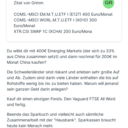
Zitat von Grimm
COMS.-MSCI EM.M.T.U.ETF I (E127) 400 Euro/Monat
COMS.-MSCI WORL.M.T.U.ETF I (X010) 300
Euro/Monat
XTR.CSI SWAP 1C (XCHA) 200 Euro/Mona
Du willst dir mit 400€ Emerging Markets (der sich zu 33%
aus China zusammen setzt) und dann nochmal für 200€ im
Monat China kaufen?
Die Schwellenländer sind riskant und erleben sehr große Auf
und Ab. Zudem sind darin viele Länder enthalten die bis auf
Rohstoffe wenig bis nix zu bieten haben. Warum will jemand
sein ganzen Geld darin anlegen?
Kauf dir einen einzigen Fonds. Den Vaguard FTSE All Word
und fertig.
Beende das Sparbuch und vielleicht auch sämtliche
Zusammenarbeit mit der "Hausbank". Sparkassen braucht
heute kein Mensch mehr.