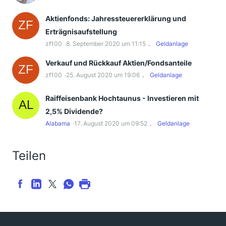
Aktienfonds: Jahressteuererklärung und
Erträgnisaufstellung
zf100
8. September 2020 um 11:15
Geldanlage
Verkauf und Rückkauf​ Aktien/Fondsanteile
zf100
25. August 2020 um 19:06
Geldanlage
Raiffeisenbank Hochtaunus - Investieren mit
2,5% Dividende?
Alabama
17. August 2020 um 09:52
Geldanlage
Teilen