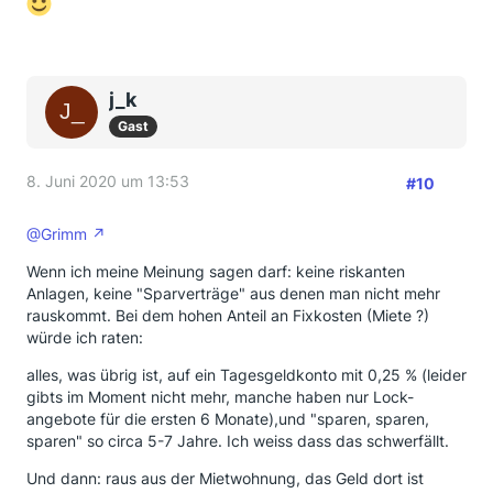
j_k
Gast
8. Juni 2020 um 13:53
#10
@Grimm
Wenn ich meine Meinung sagen darf: keine riskanten
Anlagen, keine "Sparverträge" aus denen man nicht mehr
rauskommt. Bei dem hohen Anteil an Fixkosten (Miete ?)
würde ich raten:
alles, was übrig ist, auf ein Tagesgeldkonto mit 0,25 % (leider
gibts im Moment nicht mehr, manche haben nur Lock-
angebote für die ersten 6 Monate),und "sparen, sparen,
sparen" so circa 5-7 Jahre. Ich weiss dass das schwerfällt.
Und dann: raus aus der Mietwohnung, das Geld dort ist