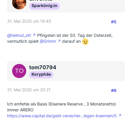
Sparkönig:in
31. Mai 2020 um 19:45
#5
@helmut_ott
Pfingsten ist der 50. Tag der Osterzeit,
vermutlich spielt
@Grimm
darauf an
tom70794
Koryphäe
31. Mai 2020 um 20:21
#6
Ich emfehle als Basis (Eisenere Reserve , 3 Monatsnetto)
immer ARERO
https://www.capital.de/geld-versicher…legen-koennen/5