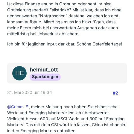
Ist diese Finanzplanung in Ordnung oder seht ihr hier
Optimierungsbedarf/ Fallstricke?
Mir ist klar, dass ich ohne
nennenswerten "Notgroschen" dastehe, welchen ich erst
langsam aufbaue. Allerdings muss ich hinzufügen, dass
meine Eltern mich bei unerwarteten Ausgaben oder auch
mittelfristig bei Jobverlust absichern.
Ich bin für jeglichen Input dankbar. Schöne Osterfeiertage!
helmut_ott
Sparkönig:in
31. Mai 2020 um 19:34
#2
@Grimm
, meiner Meinung nach haben Sie chinesische
Werte und Emerging Markets ziemlich überbewertet.
Vielleicht besser 600 auf MSCI World und 300 auf Emerging
Markets. Das mit dem CSI würd ich lassen, China ist ohnehin
in den Emerging Markets enthalten.