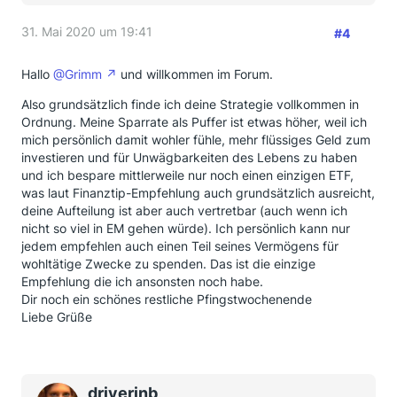
31. Mai 2020 um 19:41
#4
Hallo
@Grimm
und willkommen im Forum.
Also grundsätzlich finde ich deine Strategie vollkommen in
Ordnung. Meine Sparrate als Puffer ist etwas höher, weil ich
mich persönlich damit wohler fühle, mehr flüssiges Geld zum
investieren und für Unwägbarkeiten des Lebens zu haben
und ich bespare mittlerweile nur noch einen einzigen ETF,
was laut Finanztip-Empfehlung auch grundsätzlich ausreicht,
deine Aufteilung ist aber auch vertretbar (auch wenn ich
nicht so viel in EM gehen würde). Ich persönlich kann nur
jedem empfehlen auch einen Teil seines Vermögens für
wohltätige Zwecke zu spenden. Das ist die einzige
Empfehlung die ich ansonsten noch habe.
Dir noch ein schönes restliche Pfingstwochenende
Liebe Grüße
driverinb