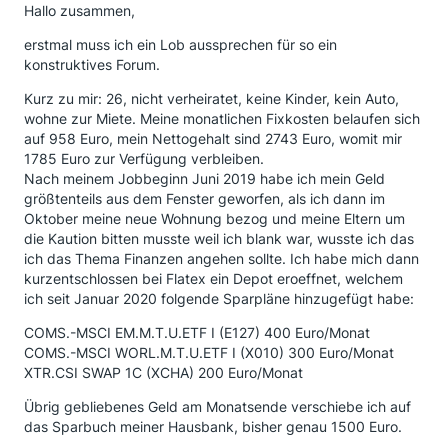
Hallo zusammen,
erstmal muss ich ein Lob aussprechen für so ein
konstruktives Forum.
Kurz zu mir: 26, nicht verheiratet, keine Kinder, kein Auto,
wohne zur Miete. Meine monatlichen Fixkosten belaufen sich
auf 958 Euro, mein Nettogehalt sind 2743 Euro, womit mir
1785 Euro zur Verfügung verbleiben.
Nach meinem Jobbeginn Juni 2019 habe ich mein Geld
größtenteils aus dem Fenster geworfen, als ich dann im
Oktober meine neue Wohnung bezog und meine Eltern um
die Kaution bitten musste weil ich blank war, wusste ich das
ich das Thema Finanzen angehen sollte. Ich habe mich dann
kurzentschlossen bei Flatex ein Depot eroeffnet, welchem
ich seit Januar 2020 folgende Sparpläne hinzugefügt habe:
COMS.-MSCI EM.M.T.U.ETF I (E127) 400 Euro/Monat
COMS.-MSCI WORL.M.T.U.ETF I (X010) 300 Euro/Monat
XTR.CSI SWAP 1C (XCHA) 200 Euro/Monat
Übrig gebliebenes Geld am Monatsende verschiebe ich auf
das Sparbuch meiner Hausbank, bisher genau 1500 Euro.