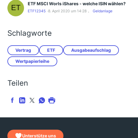
ETF MSCI Worls iShares - welche ISIN wählen?
ETF12345
8. April 2020 um 14:28
Geldanlage
Schlagworte
Vertrag
ETF
Ausgabeaufschlag
Wertpapierleihe
Teilen
Unterstütze uns