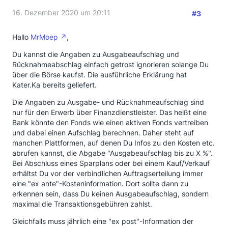
16. Dezember 2020 um 20:11
#3
Hallo
MrMoep
,
Du kannst die Angaben zu Ausgabeaufschlag und
Rücknahmeabschlag einfach getrost ignorieren solange Du
über die Börse kaufst. Die ausführliche Erklärung hat
Kater.Ka bereits geliefert.
Die Angaben zu Ausgabe- und Rücknahmeaufschlag sind
nur für den Erwerb über Finanzdienstleister. Das heißt eine
Bank könnte den Fonds wie einen aktiven Fonds vertreiben
und dabei einen Aufschlag berechnen. Daher steht auf
manchen Plattformen, auf denen Du Infos zu den Kosten etc.
abrufen kannst, die Abgabe "Ausgabeaufschlag bis zu X %".
Bei Abschluss eines Sparplans oder bei einem Kauf/Verkauf
erhältst Du vor der verbindlichen Auftragserteilung immer
eine "ex ante"-Kosteninformation. Dort sollte dann zu
erkennen sein, dass Du keinen Ausgabeaufschlag, sondern
maximal die Transaktionsgebühren zahlst.
Gleichfalls muss jährlich eine "ex post"-Information der