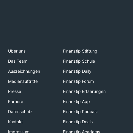
Über uns
Finanztip Stiftung
Das Team
Finanztip Schule
Auszeichnungen
Finanztip Daily
Medienauftritte
Finanztip Forum
Presse
Finanztip Erfahrungen
Karriere
Finanztip App
Datenschutz
Finanztip Podcast
Kontakt
Finanztip Deals
Impressum
Finanztip Academy