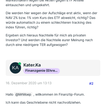
Marketmakern liegen die Aktien gegen ETF Anteile
eintauschen und umgekehrt.
Die werden hier wegen der Aufschläge erst aktiv, wenn der
NAV 2% bzw. 1% vom Kurs des ETF abweicht, richtig? Das
würde automatisch zu einem schlechteren tracking des
index führen, richtig?
Ergeben sich hieraus Nachteile für mich als privaten
Investor? Und werden die Nachteile eurer Meinung nach
durch eine niedrigere TER aufgewogen?
Online
Kater.Ka
Finanzgenie (Ehrenmitglied)
16. Dezember 2020 um 13:13
#2
Hallo
MrMoep
, willkommen im Finanztip-Forum.
Ich kann das Geschriebene nicht nachvollziehen.