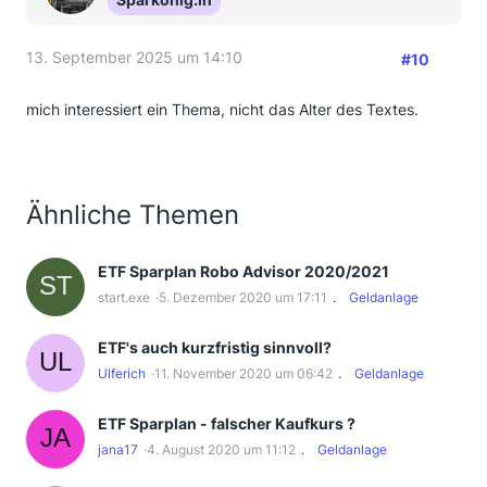
13. September 2025 um 14:10
#10
mich interessiert ein Thema, nicht das Alter des Textes.
Ähnliche Themen
ETF Sparplan Robo Advisor 2020/2021
start.exe
5. Dezember 2020 um 17:11
Geldanlage
ETF's auch kurzfristig sinnvoll?
Ulferich
11. November 2020 um 06:42
Geldanlage
ETF Sparplan - falscher Kaufkurs ?
jana17
4. August 2020 um 11:12
Geldanlage