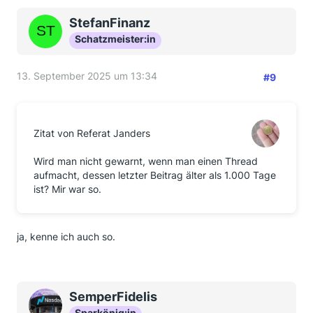
StefanFinanz
Schatzmeister:in
13. September 2025 um 13:34
#9
Zitat von Referat Janders
Wird man nicht gewarnt, wenn man einen Thread
aufmacht, dessen letzter Beitrag älter als 1.000 Tage
ist? Mir war so.
ja, kenne ich auch so.
SemperFidelis
Sparkönig:in