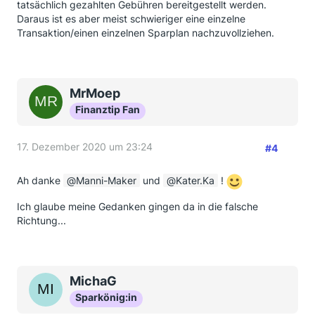
tatsächlich gezahlten Gebühren bereitgestellt werden.
Daraus ist es aber meist schwieriger eine einzelne
Transaktion/einen einzelnen Sparplan nachzuvollziehen.
MrMoep
Finanztip Fan
17. Dezember 2020 um 23:24
#4
Ah danke
Manni-Maker
und
Kater.Ka
!
Ich glaube meine Gedanken gingen da in die falsche
Richtung...
MichaG
Sparkönig:in