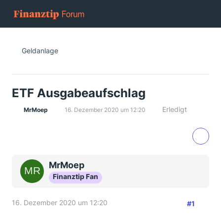
Geldanlage
ETF Ausgabeaufschlag
Erledigt
MrMoep
16. Dezember 2020 um 12:20
MrMoep
Finanztip Fan
16. Dezember 2020 um 12:20
#1