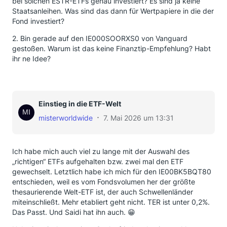
bei solchen ESTR-ETFs genau investiert? Es sind ja keine
Staatsanleihen. Was sind das dann für Wertpapiere in die der
Fond investiert?
2. Bin gerade auf den IE000SOORXS0 von Vanguard
gestoßen. Warum ist das keine Finanztip-Empfehlung? Habt
ihr ne Idee?
Einstieg in die ETF-Welt
misterworldwide
7. Mai 2026 um 13:31
Ich habe mich auch viel zu lange mit der Auswahl des
„richtigen“ ETFs aufgehalten bzw. zwei mal den ETF
gewechselt. Letztlich habe ich mich für den IE00BK5BQT80
entschieden, weil es vom Fondsvolumen her der größte
thesaurierende Welt-ETF ist, der auch Schwellenländer
miteinschließt. Mehr etabliert geht nicht. TER ist unter 0,2%.
Das Passt. Und Saidi hat ihn auch. 😁