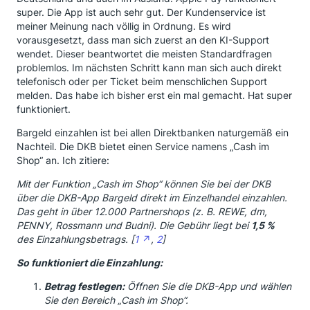
super. Die App ist auch sehr gut. Der Kundenservice ist
meiner Meinung nach völlig in Ordnung. Es wird
vorausgesetzt, dass man sich zuerst an den KI-Support
wendet. Dieser beantwortet die meisten Standardfragen
problemlos. Im nächsten Schritt kann man sich auch direkt
telefonisch oder per Ticket beim menschlichen Support
melden. Das habe ich bisher erst ein mal gemacht. Hat super
funktioniert.
Bargeld einzahlen ist bei allen Direktbanken naturgemäß ein
Nachteil. Die DKB bietet einen Service namens „Cash im
Shop“ an. Ich zitiere:
Mit der Funktion „Cash im Shop“ können Sie bei der DKB
über die DKB-App Bargeld direkt im Einzelhandel einzahlen.
Das geht in über 12.000 Partnershops (z. B. REWE, dm,
PENNY, Rossmann und Budni). Die Gebühr liegt bei
1,5 %
des Einzahlungsbetrags. [
1
,
2
]
So funktioniert die Einzahlung:
Betrag festlegen:
Öffnen Sie die DKB-App und wählen
Sie den Bereich „Cash im Shop“.