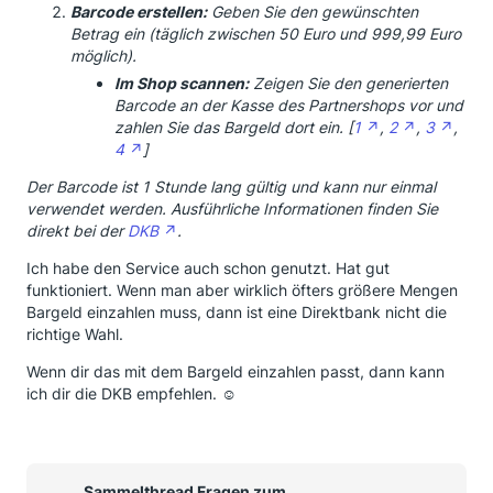
Barcode erstellen:
Geben Sie den gewünschten
Betrag ein (täglich zwischen 50 Euro und 999,99 Euro
möglich).
Im Shop scannen:
Zeigen Sie den generierten
Barcode an der Kasse des Partnershops vor und
zahlen Sie das Bargeld dort ein. [
1
,
2
,
3
,
4
]
Der Barcode ist 1 Stunde lang gültig und kann nur einmal
verwendet werden. Ausführliche Informationen finden Sie
direkt bei der
DKB
.
Ich habe den Service auch schon genutzt. Hat gut
funktioniert. Wenn man aber wirklich öfters größere Mengen
Bargeld einzahlen muss, dann ist eine Direktbank nicht die
richtige Wahl.
Wenn dir das mit dem Bargeld einzahlen passt, dann kann
ich dir die DKB empfehlen. ☺️
Sammelthread Fragen zum