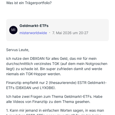
Was ist ein Trägerportfolio?
Geldmarkt-ETFs
misterworldwide
7. Mai 2026 um 20:27
Servus Leute,
ich nutze den DBX0AN für alles Geld, das mir für mein
durchschnittlich verzinstes TGK (auf dem mein Notgroschen
liegt) zu schade ist. Bin super zufrieden damit und werde
niemals ein TGK-Hopper werden.
Finanztip empfiehlt nur 2 (thesaurierende) ESTR Geldmarkt-
ETFs (DBX0AN und LYX0B6).
Ich habe zwei Fragen zum Thema Geldmarkt-ETFs. Habe
alle Videos von Finanztip zu dem Thema gesehen.
1. Kann mir jemand in einfachen Worten sagen, in was man