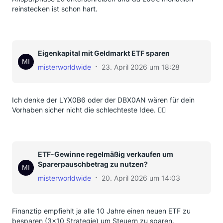
reinstecken ist schon hart.
Eigenkapital mit Geldmarkt ETF sparen
misterworldwide
23. April 2026 um 18:28
Ich denke der LYX0B6 oder der DBX0AN wären für dein
Vorhaben sicher nicht die schlechteste Idee. ✌🏼
ETF-Gewinne regelmäßig verkaufen um
Sparerpauschbetrag zu nutzen?
misterworldwide
20. April 2026 um 14:03
Finanztip empfiehlt ja alle 10 Jahre einen neuen ETF zu
besparen (3x10 Strategie) um Steuern zu sparen.