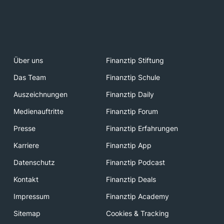
Über uns
Finanztip Stiftung
Das Team
Finanztip Schule
Auszeichnungen
Finanztip Daily
Medienauftritte
Finanztip Forum
Presse
Finanztip Erfahrungen
Karriere
Finanztip App
Datenschutz
Finanztip Podcast
Kontakt
Finanztip Deals
Impressum
Finanztip Academy
Sitemap
Cookies & Tracking