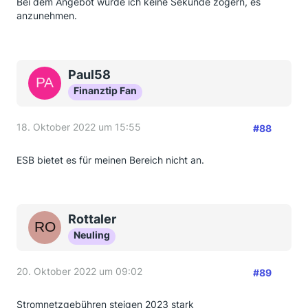
Bei dem Angebot würde ich keine Sekunde zögern, es
anzunehmen.
Paul58
Finanztip Fan
18. Oktober 2022 um 15:55
#88
ESB bietet es für meinen Bereich nicht an.
Rottaler
Neuling
20. Oktober 2022 um 09:02
#89
Stromnetzgebühren steigen 2023 stark