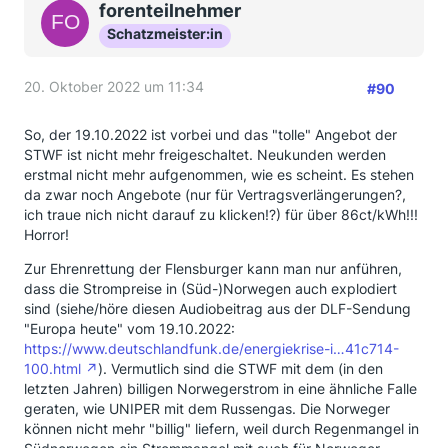
forenteilnehmer
Schatzmeister:in
20. Oktober 2022 um 11:34
#90
So, der 19.10.2022 ist vorbei und das "tolle" Angebot der
STWF ist nicht mehr freigeschaltet. Neukunden werden
erstmal nicht mehr aufgenommen, wie es scheint. Es stehen
da zwar noch Angebote (nur für Vertragsverlängerungen?,
ich traue nich nicht darauf zu klicken!?) für über 86ct/kWh!!!
Horror!
Zur Ehrenrettung der Flensburger kann man nur anführen,
dass die Strompreise in (Süd-)Norwegen auch explodiert
sind (siehe/höre diesen Audiobeitrag aus der DLF-Sendung
"Europa heute" vom 19.10.2022:
https://www.deutschlandfunk.de/energiekrise-i…41c714-
100.html
). Vermutlich sind die STWF mit dem (in den
letzten Jahren) billigen Norwegerstrom in eine ähnliche Falle
geraten, wie UNIPER mit dem Russengas. Die Norweger
können nicht mehr "billig" liefern, weil durch Regenmangel in