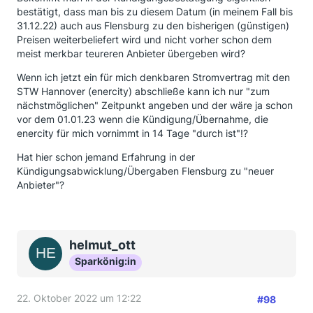
bestätigt, dass man bis zu diesem Datum (in meinem Fall bis
31.12.22) auch aus Flensburg zu den bisherigen (günstigen)
Preisen weiterbeliefert wird und nicht vorher schon dem
meist merkbar teureren Anbieter übergeben wird?
Wenn ich jetzt ein für mich denkbaren Stromvertrag mit den
STW Hannover (enercity) abschließe kann ich nur "zum
nächstmöglichen" Zeitpunkt angeben und der wäre ja schon
vor dem 01.01.23 wenn die Kündigung/Übernahme, die
enercity für mich vornimmt in 14 Tage "durch ist"!?
Hat hier schon jemand Erfahrung in der
Kündigungsabwicklung/Übergaben Flensburg zu "neuer
Anbieter"?
helmut_ott
Sparkönig:in
22. Oktober 2022 um 12:22
#98