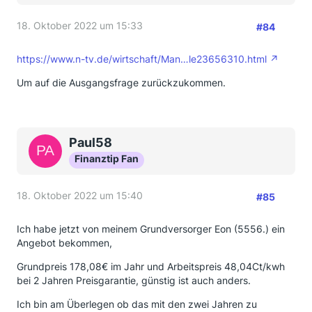
18. Oktober 2022 um 15:33
#84
https://www.n-tv.de/wirtschaft/Man…le23656310.html
Um auf die Ausgangsfrage zurückzukommen.
Paul58
Finanztip Fan
18. Oktober 2022 um 15:40
#85
Ich habe jetzt von meinem Grundversorger Eon (5556.) ein
Angebot bekommen,
Grundpreis 178,08€ im Jahr und Arbeitspreis 48,04Ct/kwh
bei 2 Jahren Preisgarantie, günstig ist auch anders.
Ich bin am Überlegen ob das mit den zwei Jahren zu