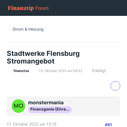
Strom & Heizung
Stadtwerke Flensburg
Stromangebot
Erledigt
finanztux
13. Oktober 2022 um 08:32
monstermania
Finanzgenie (Ehrenmitglied)
17. Oktober 2022 um 13:15
#81