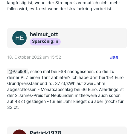
langfristig ist, wobei der Strompreis vermutlich nicht mehr
fallen wird, evtl. erst wenn der Ukrainekrieg vorbei ist.
helmut_ott
Sparkönig:in
18. Oktober 2022 um 15:52
#86
Paul58
, schon mal bei ESB nachgesehen, ob die zu
deiner PLZ einen Tarif anbieten? Ich habe dort bei 154 Euro
Grundpreis/Jahr und rd. 37 ct/kWh auf zwei Jahre
abgeschlossen - Monatsabschlag bei 66 Euro. Allerdings ist
der 2 Jahres-Preis für Neukunden mittlerweile auch schon
auf 48 ct gestiegen - für ein Jahr kriegst du aber (noch) für
33 ct.
Patrick1978