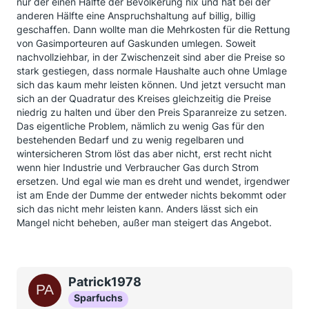
nur der einen Hälfte der Bevölkerung nix und hat bei der
anderen Hälfte eine Anspruchshaltung auf billig, billig
geschaffen. Dann wollte man die Mehrkosten für die Rettung
von Gasimporteuren auf Gaskunden umlegen. Soweit
nachvollziehbar, in der Zwischenzeit sind aber die Preise so
stark gestiegen, dass normale Haushalte auch ohne Umlage
sich das kaum mehr leisten können. Und jetzt versucht man
sich an der Quadratur des Kreises gleichzeitig die Preise
niedrig zu halten und über den Preis Sparanreize zu setzen.
Das eigentliche Problem, nämlich zu wenig Gas für den
bestehenden Bedarf und zu wenig regelbaren und
wintersicheren Strom löst das aber nicht, erst recht nicht
wenn hier Industrie und Verbraucher Gas durch Strom
ersetzen. Und egal wie man es dreht und wendet, irgendwer
ist am Ende der Dumme der entweder nichts bekommt oder
sich das nicht mehr leisten kann. Anders lässt sich ein
Mangel nicht beheben, außer man steigert das Angebot.
Patrick1978
Sparfuchs