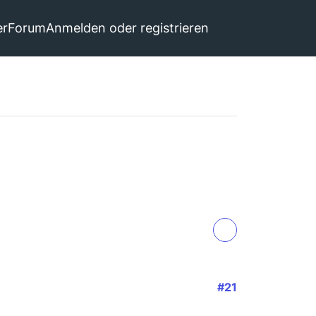
er
Forum
Anmelden oder registrieren
#21