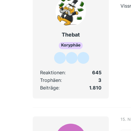
Viss
Thebat
Koryphäe
Reaktionen
645
Trophäen
3
Beiträge
1.810
15. 