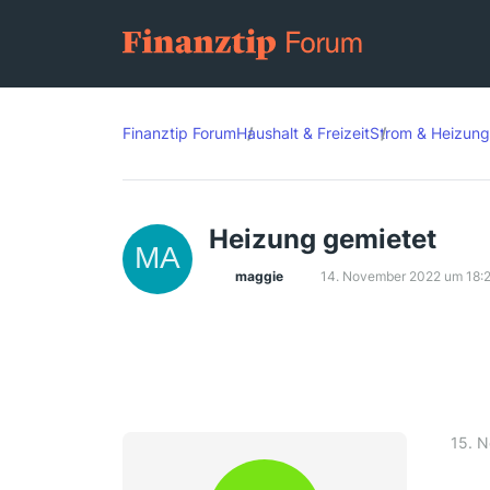
Finanztip Forum
Haushalt & Freizeit
Strom & Heizung
Heizung gemietet
maggie
14. November 2022 um 18:
15. 