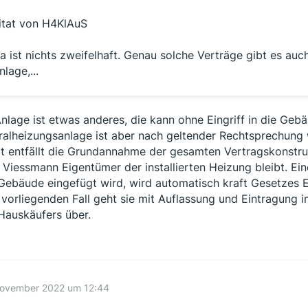
itat von H4KlAuS
a ist nichts zweifelhaft. Genau solche Verträge gibt es a
nlage,...
nlage ist etwas anderes, die kann ohne Eingriff in die Geb
ralheizungsanlage ist aber nach geltender Rechtsprechung
t entfällt die Grundannahme der gesamten Vertragskonstru
 Viessmann Eigentümer der installierten Heizung bleibt. Eine
Gebäude eingefügt wird, wird automatisch kraft Gesetzes
vorliegenden Fall geht sie mit Auflassung und Eintragung
Hauskäufers über.
November 2022 um 12:44