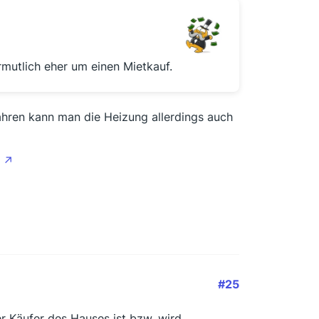
rmutlich eher um einen Mietkauf.
ahren kann man die Heizung allerdings auch
#25
r Käufer des Hauses ist bzw. wird