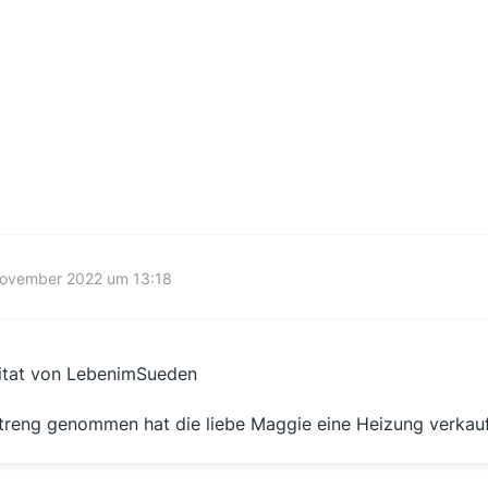
November 2022 um 13:18
itat von LebenimSueden
treng genommen hat die liebe Maggie eine Heizung verkauft 