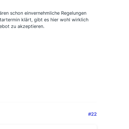
 wären schon einvernehmliche Regelungen
termin klärt, gibt es hier wohl wirklich
ebot zu akzeptieren.
#22