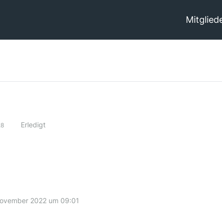
Mitglied
Erledigt
28
November 2022 um 09:01