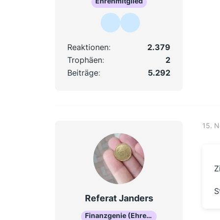
Ehrenmitglied
Reaktionen
2.379
Trophäen
2
Beiträge
5.292
15. 
Z
S
Referat Janders
Finanzgenie (Ehrenmitglied)