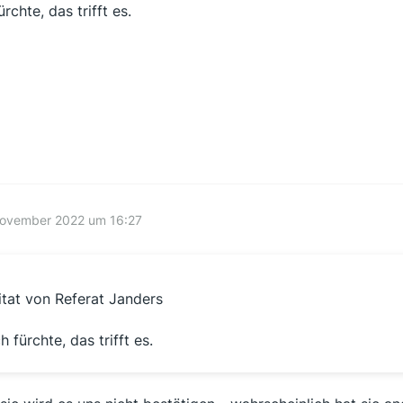
ürchte, das trifft es.
November 2022 um 16:27
itat von Referat Janders
ch fürchte, das trifft es.