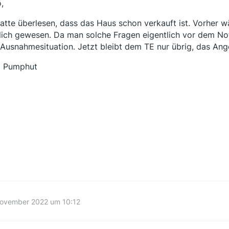
,
hatte überlesen, dass das Haus schon verkauft ist. Vorher
ich gewesen. Da man solche Fragen eigentlich vor dem Notar
 Ausnahmesituation. Jetzt bleibt dem TE nur übrig, das Ang
ß Pumphut
November 2022 um 10:12