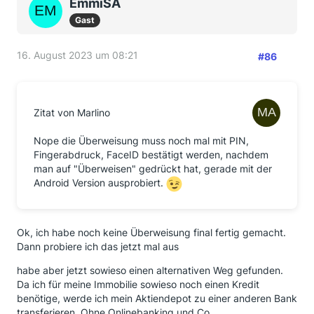
EmmiSA
Gast
16. August 2023 um 08:21
#86
Zitat von Marlino
Nope die Überweisung muss noch mal mit PIN,
Fingerabdruck, FaceID bestätigt werden, nachdem
man auf "Überweisen" gedrückt hat, gerade mit der
Android Version ausprobiert.
Ok, ich habe noch keine Überweisung final fertig gemacht.
Dann probiere ich das jetzt mal aus
habe aber jetzt sowieso einen alternativen Weg gefunden.
Da ich für meine Immobilie sowieso noch einen Kredit
benötige, werde ich mein Aktiendepot zu einer anderen Bank
transferieren. Ohne Onlinebanking und Co.