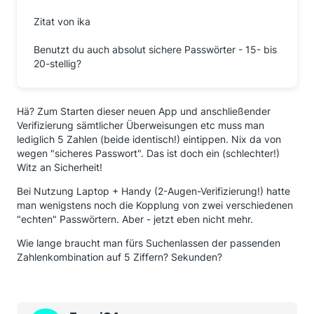
Zitat von ika
Benutzt du auch absolut sichere Passwörter - 15- bis
20-stellig?
Hä? Zum Starten dieser neuen App und anschließender
Verifizierung sämtlicher Überweisungen etc muss man
lediglich 5 Zahlen (beide identisch!) eintippen. Nix da von
wegen "sicheres Passwort". Das ist doch ein (schlechter!)
Witz an Sicherheit!
Bei Nutzung Laptop + Handy (2-Augen-Verifizierung!) hatte
man wenigstens noch die Kopplung von zwei verschiedenen
"echten" Passwörtern. Aber - jetzt eben nicht mehr.
Wie lange braucht man fürs Suchenlassen der passenden
Zahlenkombination auf 5 Ziffern? Sekunden?