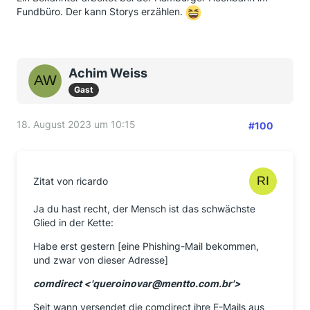
Fundbüro. Der kann Storys erzählen.
Achim Weiss
Gast
18. August 2023 um 10:15
#100
Zitat von ricardo
Ja du hast recht, der Mensch ist das schwächste
Glied in der Kette:
Habe erst gestern [eine Phishing-Mail bekommen,
und zwar von dieser Adresse]
comdirect <'queroinovar@mentto.com.br'>
Seit wann versendet die comdirect ihre E-Mails aus