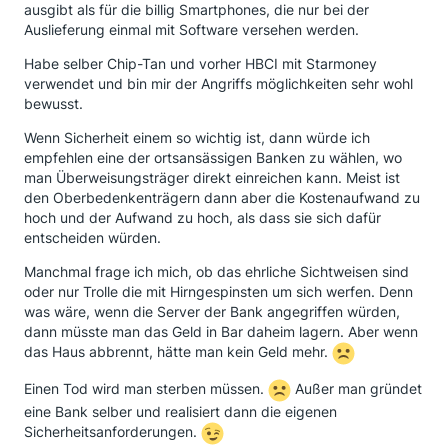
ausgibt als für die billig Smartphones, die nur bei der
Auslieferung einmal mit Software versehen werden.
Habe selber Chip-Tan und vorher HBCI mit Starmoney
verwendet und bin mir der Angriffs möglichkeiten sehr wohl
bewusst.
Wenn Sicherheit einem so wichtig ist, dann würde ich
empfehlen eine der ortsansässigen Banken zu wählen, wo
man Überweisungsträger direkt einreichen kann. Meist ist
den Oberbedenkenträgern dann aber die Kostenaufwand zu
hoch und der Aufwand zu hoch, als dass sie sich dafür
entscheiden würden.
Manchmal frage ich mich, ob das ehrliche Sichtweisen sind
oder nur Trolle die mit Hirngespinsten um sich werfen. Denn
was wäre, wenn die Server der Bank angegriffen würden,
dann müsste man das Geld in Bar daheim lagern. Aber wenn
das Haus abbrennt, hätte man kein Geld mehr.
Einen Tod wird man sterben müssen.
Außer man gründet
eine Bank selber und realisiert dann die eigenen
Sicherheitsanforderungen.