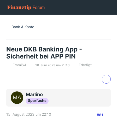
Bank & Konto
Neue DKB Banking App -
Sicherheit bei APP PIN
EmmiSA
Erledigt
28. Juni 2023 um 21:43
Marlino
Sparfuchs
15. August 2023 um 22:10
#81