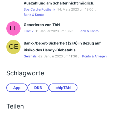
Auszahlung am Schalter nicht möglich.
SparCardlerPostbank
14. März 2023 um 18:00
Bank & Konto
Generieren von TAN
Elke12
11. Januar 2023 um 13:26
Bank & Konto
Bank-/Depot-Sicherheit (2FA) in Bezug auf
Risiko des Handy-Diebstahls
Geizhals
22. Januar 2023 um 11:36
Konto & Anlegen
Schlagworte
App
DKB
chipTAN
Teilen