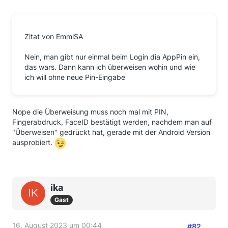
Zitat von EmmiSA
Nein, man gibt nur einmal beim Login dia AppPin ein,
das wars. Dann kann ich überweisen wohin und wie
ich will ohne neue Pin-Eingabe
Nope die Überweisung muss noch mal mit PIN,
Fingerabdruck, FaceID bestätigt werden, nachdem man auf
"Überweisen" gedrückt hat, gerade mit der Android Version
ausprobiert.
ika
Gast
16. August 2023 um 00:44
#82