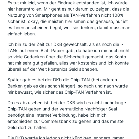
Es tut mir leid, wenn der Eindruck entstanden ist, ich würde
hier herumtrollen. Mir geht es nur darum zu zeigen, dass die
Nutzung von Smartphones als TAN-Verfahren nicht 100%
sicher ist, okay, die meisten hier sehen das genauso, nur ist
es ihnen anscheinend egal, weil sie denken, damit muss man
einfach leben.
Ich bin zu der Zeit zur DKB gewechselt, als es noch die i-
TANs auf einem Blatt Papier gab, da habe ich mir auch nicht
so viele Gedanken über die Sicherheit gemacht, das Konto
hat mir sehr gut gefallen, alles war kostenlos und ich konnte
überall auf der Welt kostenlos Geld abheben.
Später gab es bei der DKb die Chip-TAN (bei anderen
Banken gab es das schon länger), so nach und nach wurde
mir bewusst, wie sicher das Chip-TAN Verfahren ist.
Da es abzusehen ist, bei der DKB wird es nicht mehr lange
Chip-TAN geben und der vermutliche Nachfolger Seal
benötigt eine Internet Verbindung, habe ich mich
entschieden zur Commerzbank zu gehen und das meiste
Geld dort zu halten.
Die DKB werde ich jedoch nicht kündigen, sondern immer