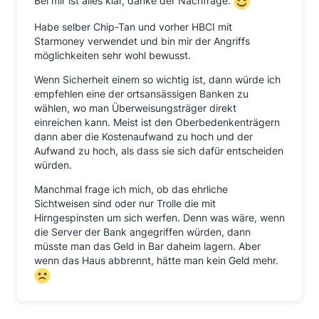
Bei mir ist alles klar, danke der Nachfrage.
Habe selber Chip-Tan und vorher HBCI mit
Starmoney verwendet und bin mir der Angriffs
möglichkeiten sehr wohl bewusst.
Wenn Sicherheit einem so wichtig ist, dann würde ich
empfehlen eine der ortsansässigen Banken zu
wählen, wo man Überweisungsträger direkt
einreichen kann. Meist ist den Oberbedenkenträgern
dann aber die Kostenaufwand zu hoch und der
Aufwand zu hoch, als dass sie sich dafür entscheiden
würden.
Manchmal frage ich mich, ob das ehrliche
Sichtweisen sind oder nur Trolle die mit
Hirngespinsten um sich werfen. Denn was wäre, wenn
die Server der Bank angegriffen würden, dann
müsste man das Geld in Bar daheim lagern. Aber
wenn das Haus abbrennt, hätte man kein Geld mehr.