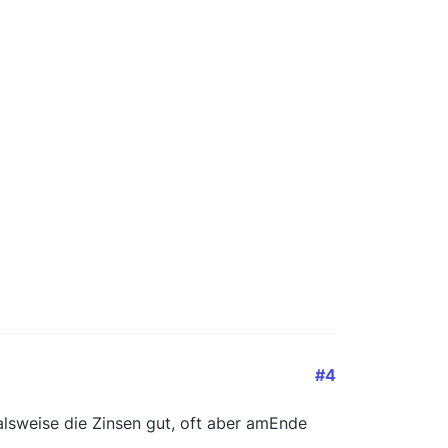
#4
lsweise die Zinsen gut, oft aber amEnde