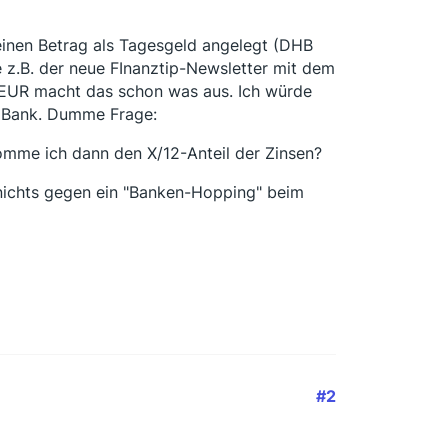
 einen Betrag als Tagesgeld angelegt (DHB
e z.B. der neue FInanztip-Newsletter mit dem
 EUR macht das schon was aus. Ich würde
4 Bank. Dumme Frage:
mme ich dann den X/12-Anteil der Zinsen?
 nichts gegen ein "Banken-Hopping" beim
#2