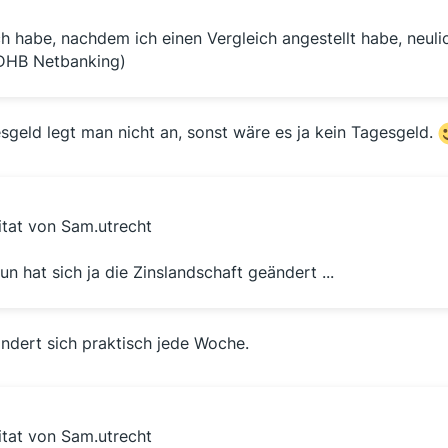
ch habe, nachdem ich einen Vergleich angestellt habe, neul
DHB Netbanking)
sgeld legt man nicht an, sonst wäre es ja kein Tagesgeld.
itat von Sam.utrecht
un hat sich ja die Zinslandschaft geändert ...
ändert sich praktisch jede Woche.
itat von Sam.utrecht