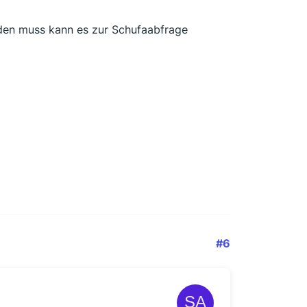
rden muss kann es zur Schufaabfrage
#6