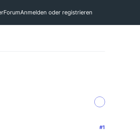
er
Forum
Anmelden oder registrieren
#1