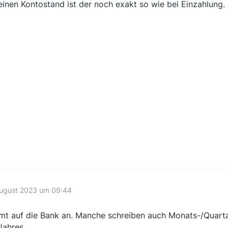
einen Kontostand ist der noch exakt so wie bei Einzahlung.
August 2023 um 09:44
t auf die Bank an. Manche schreiben auch Monats-/Quarta
Jahres.