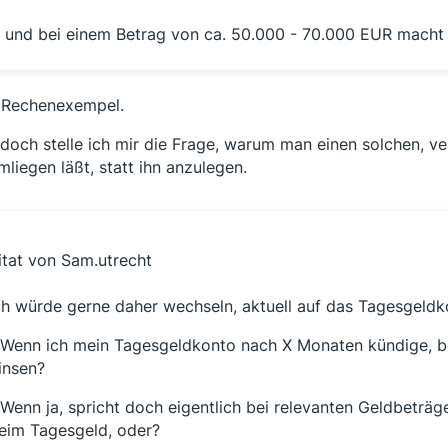
.. und bei einem Betrag von ca. 50.000 - 70.000 EUR macht
. Rechenexempel.
doch stelle ich mir die Frage, warum man einen solchen, v
mliegen läßt, statt ihn anzulegen.
itat von Sam.utrecht
ch würde gerne daher wechseln, aktuell auf das Tagesgeld
 Wenn ich mein Tagesgeldkonto nach X Monaten kündige, b
insen?
 Wenn ja, spricht doch eigentlich bei relevanten Geldbeträ
eim Tagesgeld, oder?