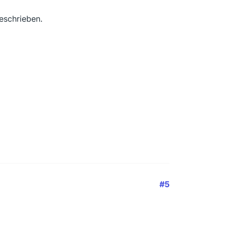
eschrieben.
#5