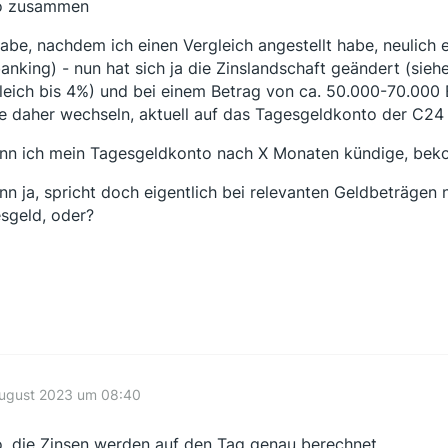
o zusammen
habe, nachdem ich einen Vergleich angestellt habe, neulich
anking) - nun hat sich ja die Zinslandschaft geändert (sieh
leich bis 4%) und bei einem Betrag von ca. 50.000-70.000
e daher wechseln, aktuell auf das Tagesgeldkonto der C2
nn ich mein Tagesgeldkonto nach X Monaten kündige, beko
nn ja, spricht doch eigentlich bei relevanten Geldbeträgen
sgeld, oder?
August 2023 um 08:40
o, die Zinsen werden auf den Tag genau berechnet.