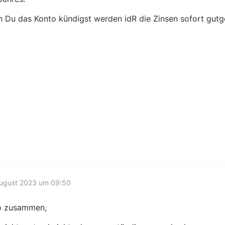
 Du das Konto kündigst werden idR die Zinsen sofort gutg
August 2023 um 09:50
o zusammen,