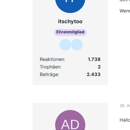
Wenn
itschytoo
Ehrenmitglied
Reaktionen
1.738
Trophäen
2
Beiträge
2.433
26. 
Hall