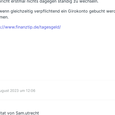
pricht erstmal nichts dagegen ständig zu wechseln.
wenn gleichzeitig verpflichtend ein Girokonto gebucht we
men.
s://www.finanztip.de/tagesgeld/
August 2023 um 12:06
itat von Sam.utrecht