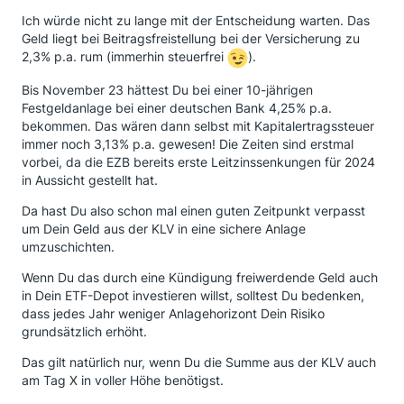
Ich würde nicht zu lange mit der Entscheidung warten. Das
Geld liegt bei Beitragsfreistellung bei der Versicherung zu
2,3% p.a. rum (immerhin steuerfrei
).
Bis November 23 hättest Du bei einer 10-jährigen
Festgeldanlage bei einer deutschen Bank 4,25% p.a.
bekommen. Das wären dann selbst mit Kapitalertragssteuer
immer noch 3,13% p.a. gewesen! Die Zeiten sind erstmal
vorbei, da die EZB bereits erste Leitzinssenkungen für 2024
in Aussicht gestellt hat.
Da hast Du also schon mal einen guten Zeitpunkt verpasst
um Dein Geld aus der KLV in eine sichere Anlage
umzuschichten.
Wenn Du das durch eine Kündigung freiwerdende Geld auch
in Dein ETF-Depot investieren willst, solltest Du bedenken,
dass jedes Jahr weniger Anlagehorizont Dein Risiko
grundsätzlich erhöht.
Das gilt natürlich nur, wenn Du die Summe aus der KLV auch
am Tag X in voller Höhe benötigst.