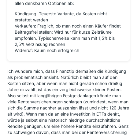
allen denkbaren Optionen ab:
Kündigung: Teuerste Variante, da Kosten nicht
erstattet werden
Verkaufen: Fraglich, ob man noch einen Käufer findet
Beitragsfrei stellen: Wird nur für kurze Zeiträume
empfohlen. Typischerweise kann man mit 1,5% bis
2,5% Verzinsung rechnen
Widerruf: Kaum noch erfolgreich
Ich wundere mich, dass Finanztip dermaßen die Kündigung
als problematisch ansieht. Natürlich bleibt man auf den
Kosten sitzen, aber wenn man nicht gerade schon dreißig
Jahre einzahlt, ist das ein vergleichsweise kleiner Posten.
Also selbst mit langjährigen Festgeldanlagen könnte man
viele Rentenversicherungen schlagen (zumindest, wenn man
sich die Summe nachher auszahlen lässt und nicht 120 Jahre
alt wird). Wenn man da an eine Investition in ETFs denkt,
würde ja selbst eine historisch niedrige durchschnittliche
Rendite genügen, um eine höhere Rendite einzufahren. Ganz
zu schweigen davon, dass man bei der Rentenversicherung