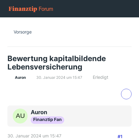
Vorsorge
Bewertung kapitalbildende
Lebensversicherung
Erledigt
Auron
30. Januar 2024 um 15:47
Auron
Finanztip Fan
30. Januar 2024 um 15:47
#1