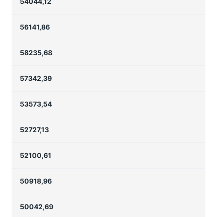
54044,12
56141,86
58235,68
57342,39
53573,54
52727,13
52100,61
50918,96
50042,69