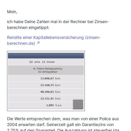
Moin,
ich habe Deine Zahlen mal in der Rechner bei Zinsen-
berechnen eingetippt:
Rendite einer Kapitallebensversicherung (zinsen-
berechnen.de)
Die Werte entsprechen dem, was man von einer Police aus
2004 erwarten darf. Seinerzeit galt ein Garantiezins von
2,75% auf den Sparanteil. Die Auszahlung ist steuerfrei (da