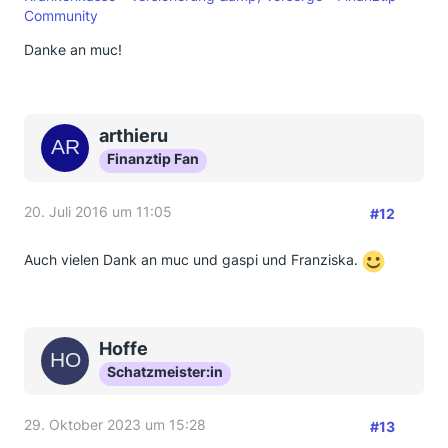
Community
Danke an muc!
arthieru
Finanztip Fan
20. Juli 2016 um 11:05
#12
Auch vielen Dank an muc und gaspi und Franziska.
Hoffe
Schatzmeister:in
29. Oktober 2023 um 15:28
#13