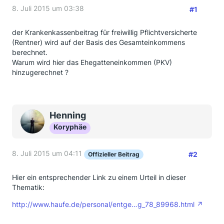
8. Juli 2015 um 03:38
#1
der Krankenkassenbeitrag für freiwillig Pflichtversicherte
(Rentner) wird auf der Basis des Gesamteinkommens
berechnet.
Warum wird hier das Ehegatteneinkommen (PKV)
hinzugerechnet ?
Henning
Koryphäe
8. Juli 2015 um 04:11
#2
Offizieller Beitrag
Hier ein entsprechender Link zu einem Urteil in dieser
Thematik:
http://www.haufe.de/personal/entge…g_78_89968.html