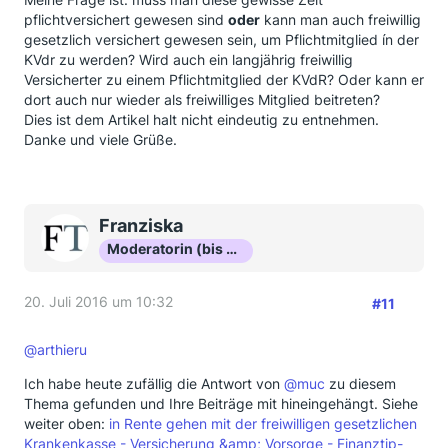
pflichtversichert gewesen sind
oder
kann man auch freiwillig
gesetzlich versichert gewesen sein, um Pflichtmitglied ín der
KVdr zu werden? Wird auch ein langjährig freiwillig
Versicherter zu einem Pflichtmitglied der KVdR? Oder kann er
dort auch nur wieder als freiwilliges Mitglied beitreten?
Dies ist dem Artikel halt nicht eindeutig zu entnehmen.
Danke und viele Grüße.
Franziska
Moderatorin (bis Okt 16)
20. Juli 2016 um 10:32
#11
@arthieru
Ich habe heute zufällig die Antwort von
@muc
zu diesem
Thema gefunden und Ihre Beiträge mit hineingehängt. Siehe
weiter oben:
in Rente gehen mit der freiwilligen gesetzlichen
Krankenkasse - Versicherung &amp; Vorsorge - Finanztip-