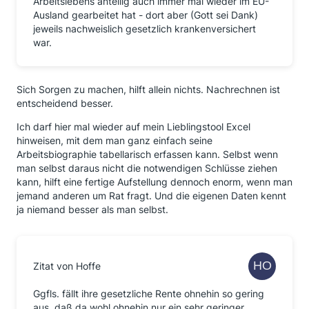
Arbeitslebens anteilig auch immer mal wieder im EU-
Ausland gearbeitet hat - dort aber (Gott sei Dank)
jeweils nachweislich gesetzlich krankenversichert
war.
Sich Sorgen zu machen, hilft allein nichts. Nachrechnen ist
entscheidend besser.
Ich darf hier mal wieder auf mein Lieblingstool Excel
hinweisen, mit dem man ganz einfach seine
Arbeitsbiographie tabellarisch erfassen kann. Selbst wenn
man selbst daraus nicht die notwendigen Schlüsse ziehen
kann, hilft eine fertige Aufstellung dennoch enorm, wenn man
jemand anderen um Rat fragt. Und die eigenen Daten kennt
ja niemand besser als man selbst.
Zitat von Hoffe
Ggfls. fällt ihre gesetzliche Rente ohnehin so gering
aus, daß da wohl ohnehin nur ein sehr geringer