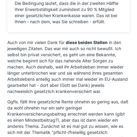
Die Bedingung lautet, dass die in der zweiten Hälfte
Ihrer Erwerbstätigkeit zumindest zu 90 % Mitglied
einer gesetzlichen Krankenkasse waren. Das ist bei
Ihnen - nach dem, was Sie schreiben - erfüllt.
Auch von mir vielen Dank für
diese beiden Stellen
in den
jeweiligen Zitaten. Das war mir auch so nicht bewußt. Ich
selbst bin privat versichert, es geht um eine Bekannte,
welche beginnt sich für das nahende Alter Sorgen zu
machen. Auch deshalb, weil ihr Arbeitsleben immer wieder
länger unterbrochen war und sie während ihres gesamten
Arbeitslebens anteilig auch immer mal wieder im EU-Ausland
gearbeitet hat - dort aber (Gott sei Dank) jeweils
nachweislich gesetzlich krankenversichert war.
Ggfls. fällt ihre gesetzliche Rente ohnehin so gering aus, daß
da wohl ohnehin nur ein sehr geringer
Krankenversicherungsbeitrag errechnet werden kann (gibt
es einen Mindestbeitrag?), aber das ist dann wieder ein
anderes Thema. Zunächst ist es mal gut zu wissen, wie es
sich mit der Thematik "pflicht-/freiwillig gesetzlich