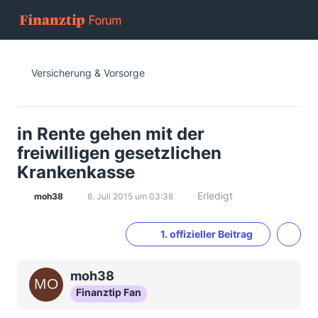
Versicherung & Vorsorge
in Rente gehen mit der
freiwilligen gesetzlichen
Krankenkasse
Erledigt
moh38
8. Juli 2015 um 03:38
1. offizieller Beitrag
moh38
Finanztip Fan