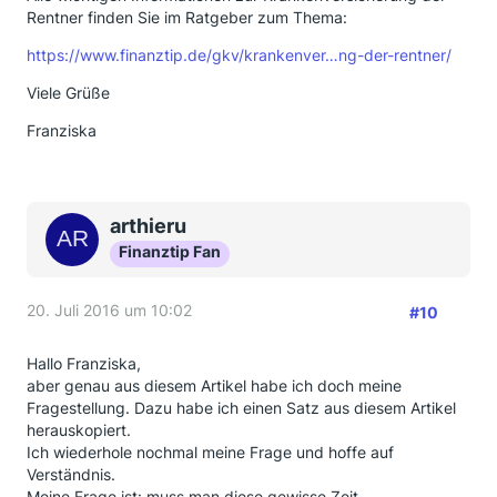
Rentner finden Sie im Ratgeber zum Thema:
https://www.finanztip.de/gkv/krankenver…ng-der-rentner/
Viele Grüße
Franziska
arthieru
Finanztip Fan
20. Juli 2016 um 10:02
#10
Hallo Franziska,
aber genau aus diesem Artikel habe ich doch meine
Fragestellung. Dazu habe ich einen Satz aus diesem Artikel
herauskopiert.
Ich wiederhole nochmal meine Frage und hoffe auf
Verständnis.
Meine Frage ist: muss man diese gewisse Zeit