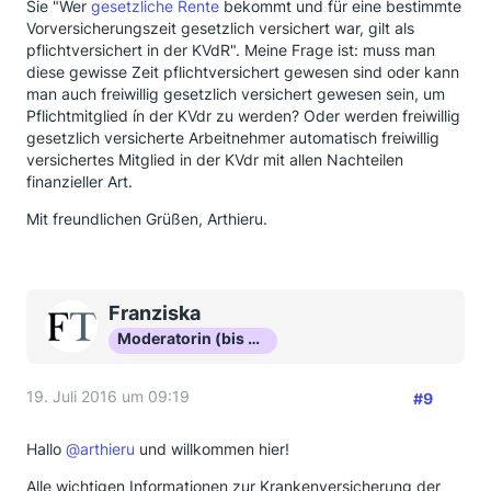
Sie "Wer
gesetzliche Rente
bekommt und für eine bestimmte
Vorversicherungszeit gesetzlich versichert war, gilt als
pflichtversichert in der KVdR". Meine Frage ist: muss man
diese gewisse Zeit pflichtversichert gewesen sind oder kann
man auch freiwillig gesetzlich versichert gewesen sein, um
Pflichtmitglied ín der KVdr zu werden? Oder werden freiwillig
gesetzlich versicherte Arbeitnehmer automatisch freiwillig
versichertes Mitglied in der KVdr mit allen Nachteilen
finanzieller Art.
Mit freundlichen Grüßen, Arthieru.
Franziska
Moderatorin (bis Okt 16)
19. Juli 2016 um 09:19
#9
Hallo
@arthieru
und willkommen hier!
Alle wichtigen Informationen zur Krankenversicherung der