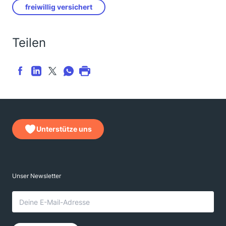
freiwillig versichert
Teilen
Unterstütze uns