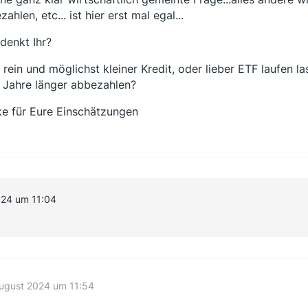
ahlen, etc... ist hier erst mal egal...
denkt Ihr?
s rein und möglichst kleiner Kredit, oder lieber ETF laufen 
 Jahre länger abbezahlen?
e für Eure Einschätzungen
024 um 11:04
August 2024 um 11:54