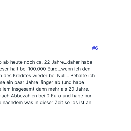
#6
lso ab heute noch ca. 22 Jahre...daher habe
eser halt bei 100.000 Euro...wenn ich den
des Kredites wieder bei Null... Behalte ich
me ein paar Jahre länger ab (und habe
 allem insgesamt dann mehr als 20 Jahre.
h nach Abbezahlen bei 0 Euro und habe nur
e nachdem was in dieser Zeit so los ist an