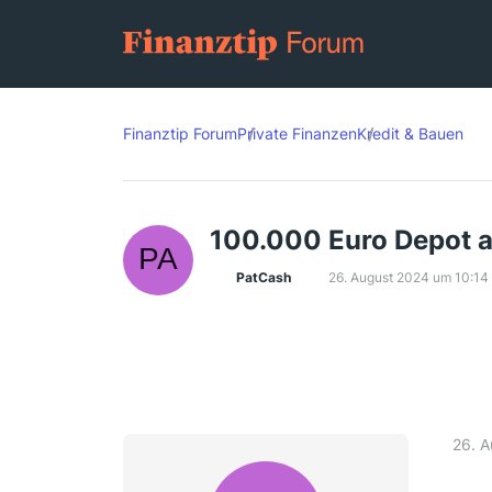
Finanztip Forum
Private Finanzen
Kredit & Bauen
100.000 Euro Depot a
PatCash
26. August 2024 um 10:14
26. 