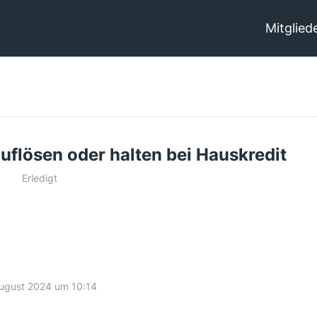
Mitglied
uflösen oder halten bei Hauskredit
Erledigt
August 2024 um 10:14