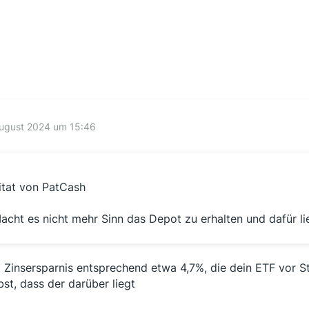
August 2024 um 15:46
itat von PatCash
acht es nicht mehr Sinn das Depot zu erhalten und dafür l
 Zinsersparnis entsprechend etwa 4,7%, die dein ETF vor St
bst, dass der darüber liegt