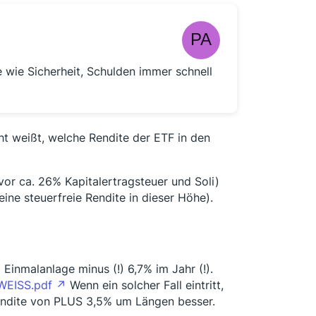
re wie Sicherheit, Schulden immer schnell
cht weißt, welche Rendite der ETF in den
vor ca. 26% Kapitalertragsteuer und Soli)
ine steuerfreie Rendite in dieser Höhe).
Einmalanlage minus (!) 6,7% im Jahr (!).
WEISS.pdf
Wenn ein solcher Fall eintritt,
 Rendite von PLUS 3,5% um Längen besser.