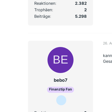
Reaktionen
2.382
Trophäen
2
Beiträge
5.298
26. 
kann
Gesa
bebo7
Finanztip Fan