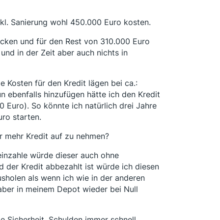
nkl. Sanierung wohl 450.000 Euro kosten.
ecken und für den Rest von 310.000 Euro
nd in der Zeit aber auch nichts in
Kosten für den Kredit lägen bei ca.:
 ebenfalls hinzufügen hätte ich den Kredit
0 Euro). So könnte ich natürlich drei Jahre
ro starten.
er mehr Kredit auf zu nehmen?
einzahle würde dieser auch ohne
 der Kredit abbezahlt ist würde ich diesen
usholen als wenn ich wie in der anderen
aber in meinem Depot wieder bei Null
wie Sicherheit, Schulden immer schnell