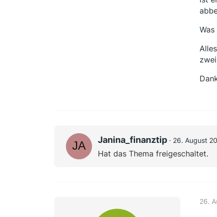
abbez
Was 
Alle
zwei
Dank
Janina_finanztip
26. August 2
Hat das Thema freigeschaltet.
26. 