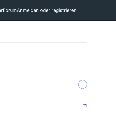
er
Forum
Anmelden oder registrieren
#1