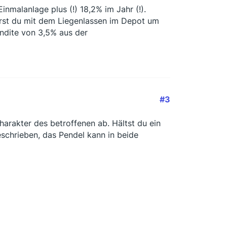
nmalanlage plus (!) 18,2% im Jahr (!).
fährst du mit dem Liegenlassen im Depot um
endite von 3,5% aus der
#3
harakter des betroffenen ab. Hältst du ein
schrieben, das Pendel kann in beide