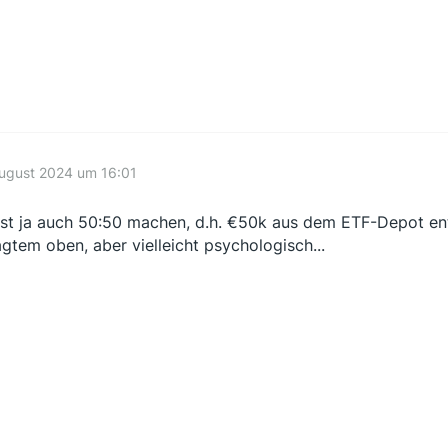
August 2024 um 16:01
st ja auch 50:50 machen, d.h. €50k aus dem ETF-Depot en
gtem oben, aber vielleicht psychologisch...