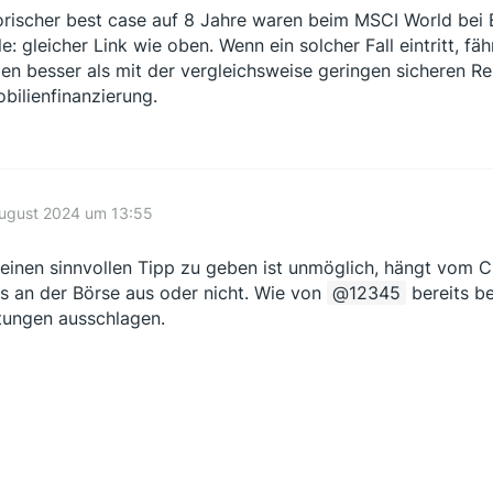
orischer best case auf 8 Jahre waren beim MSCI World bei Ei
le: gleicher Link wie oben. Wenn ein solcher Fall eintritt, 
en besser als mit der vergleichsweise geringen sicheren R
bilienfinanzierung.
August 2024 um 13:55
 einen sinnvollen Tipp zu geben ist unmöglich, hängt vom C
s an der Börse aus oder nicht. Wie von
12345
bereits be
tungen ausschlagen.