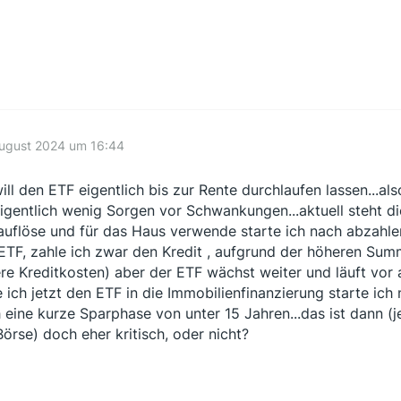
August 2024 um 16:44
will den ETF eigentlich bis zur Rente durchlaufen lassen...a
eigentlich wenig Sorgen vor Schwankungen...aktuell steht di
auflöse und für das Haus verwende starte ich nach abzahlen 
ETF, zahle ich zwar den Kredit , aufgrund der höheren Sum
re Kreditkosten) aber der ETF wächst weiter und läuft vor
 ich jetzt den ETF in die Immobilienfinanzierung starte ic
 eine kurze Sparphase von unter 15 Jahren...das ist dann (j
Börse) doch eher kritisch, oder nicht?