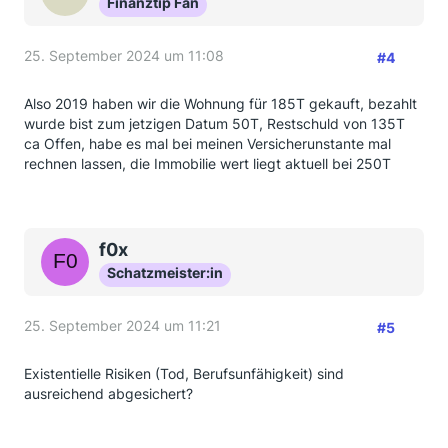
Finanztip Fan
25. September 2024 um 11:08
#4
Also 2019 haben wir die Wohnung für 185T gekauft, bezahlt
wurde bist zum jetzigen Datum 50T, Restschuld von 135T
ca Offen, habe es mal bei meinen Versicherunstante mal
rechnen lassen, die Immobilie wert liegt aktuell bei 250T
f0x
Schatzmeister:in
25. September 2024 um 11:21
#5
Existentielle Risiken (Tod, Berufsunfähigkeit) sind
ausreichend abgesichert?