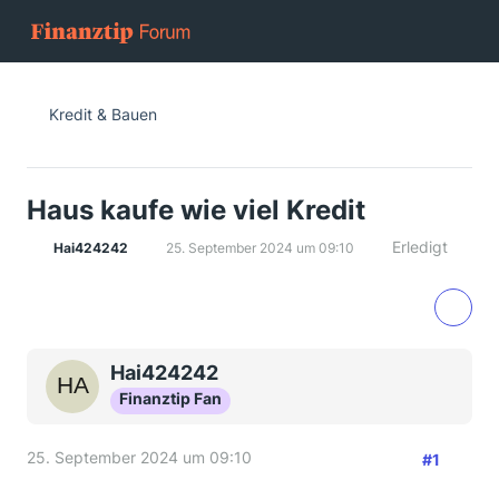
Kredit & Bauen
Haus kaufe wie viel Kredit
Erledigt
Hai424242
25. September 2024 um 09:10
Hai424242
Finanztip Fan
25. September 2024 um 09:10
#1