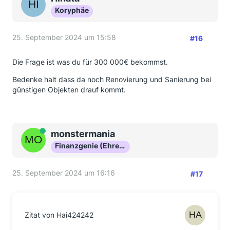
Koryphäe
25. September 2024 um 15:58
#16
Die Frage ist was du für 300 000€ bekommst.
Bedenke halt dass da noch Renovierung und Sanierung bei
günstigen Objekten drauf kommt.
Online
monstermania
Finanzgenie (Ehrenmitglied)
25. September 2024 um 16:16
#17
Zitat von Hai424242