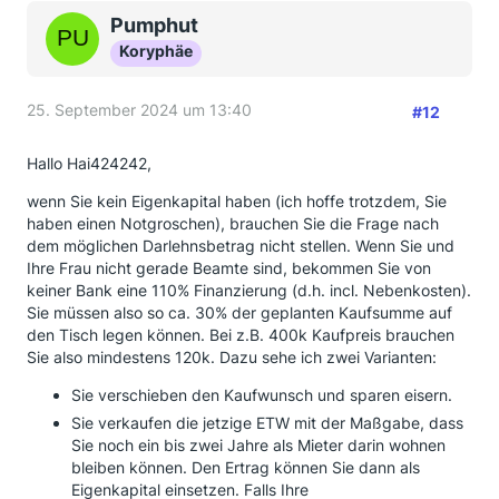
Pumphut
Und verkauft hätten wir es dann immer noch nicht.
Koryphäe
25. September 2024 um 13:40
#12
Hallo Hai424242,
wenn Sie kein Eigenkapital haben (ich hoffe trotzdem, Sie
haben einen Notgroschen), brauchen Sie die Frage nach
dem möglichen Darlehnsbetrag nicht stellen. Wenn Sie und
Ihre Frau nicht gerade Beamte sind, bekommen Sie von
keiner Bank eine 110% Finanzierung (d.h. incl. Nebenkosten).
Sie müssen also so ca. 30% der geplanten Kaufsumme auf
den Tisch legen können. Bei z.B. 400k Kaufpreis brauchen
Sie also mindestens 120k. Dazu sehe ich zwei Varianten:
Sie verschieben den Kaufwunsch und sparen eisern.
Sie verkaufen die jetzige ETW mit der Maßgabe, dass
Sie noch ein bis zwei Jahre als Mieter darin wohnen
bleiben können. Den Ertrag können Sie dann als
Eigenkapital einsetzen. Falls Ihre