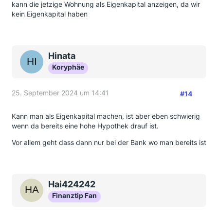
kann die jetzige Wohnung als Eigenkapital anzeigen, da wir
kein Eigenkapital haben
Hinata
Koryphäe
25. September 2024 um 14:41
#14
Kann man als Eigenkapital machen, ist aber eben schwierig
wenn da bereits eine hohe Hypothek drauf ist.
Vor allem geht dass dann nur bei der Bank wo man bereits ist
Hai424242
Finanztip Fan