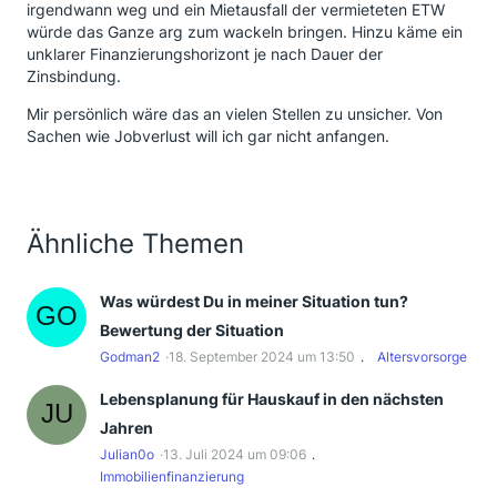
irgendwann weg und ein Mietausfall der vermieteten ETW
würde das Ganze arg zum wackeln bringen. Hinzu käme ein
unklarer Finanzierungshorizont je nach Dauer der
Zinsbindung.
Mir persönlich wäre das an vielen Stellen zu unsicher. Von
Sachen wie Jobverlust will ich gar nicht anfangen.
Ähnliche Themen
Was würdest Du in meiner Situation tun?
Bewertung der Situation
Godman2
18. September 2024 um 13:50
Altersvorsorge
Lebensplanung für Hauskauf in den nächsten
Jahren
Julian0o
13. Juli 2024 um 09:06
Immobilienfinanzierung