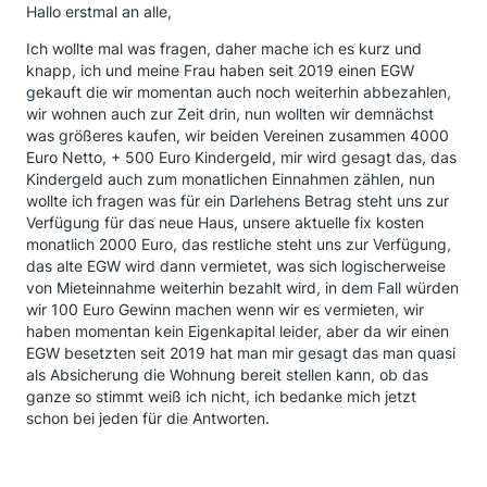
Hallo erstmal an alle,
Ich wollte mal was fragen, daher mache ich es kurz und
knapp, ich und meine Frau haben seit 2019 einen EGW
gekauft die wir momentan auch noch weiterhin abbezahlen,
wir wohnen auch zur Zeit drin, nun wollten wir demnächst
was größeres kaufen, wir beiden Vereinen zusammen 4000
Euro Netto, + 500 Euro Kindergeld, mir wird gesagt das, das
Kindergeld auch zum monatlichen Einnahmen zählen, nun
wollte ich fragen was für ein Darlehens Betrag steht uns zur
Verfügung für das neue Haus, unsere aktuelle fix kosten
monatlich 2000 Euro, das restliche steht uns zur Verfügung,
das alte EGW wird dann vermietet, was sich logischerweise
von Mieteinnahme weiterhin bezahlt wird, in dem Fall würden
wir 100 Euro Gewinn machen wenn wir es vermieten, wir
haben momentan kein Eigenkapital leider, aber da wir einen
EGW besetzten seit 2019 hat man mir gesagt das man quasi
als Absicherung die Wohnung bereit stellen kann, ob das
ganze so stimmt weiß ich nicht, ich bedanke mich jetzt
schon bei jeden für die Antworten.