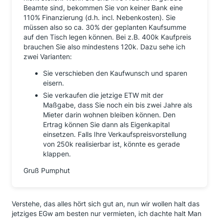
Beamte sind, bekommen Sie von keiner Bank eine
110% Finanzierung (d.h. incl. Nebenkosten). Sie
müssen also so ca. 30% der geplanten Kaufsumme
auf den Tisch legen können. Bei z.B. 400k Kaufpreis
brauchen Sie also mindestens 120k. Dazu sehe ich
zwei Varianten:
Sie verschieben den Kaufwunsch und sparen
eisern.
Sie verkaufen die jetzige ETW mit der
Maßgabe, dass Sie noch ein bis zwei Jahre als
Mieter darin wohnen bleiben können. Den
Ertrag können Sie dann als Eigenkapital
einsetzen. Falls Ihre Verkaufspreisvorstellung
von 250k realisierbar ist, könnte es gerade
klappen.
Gruß Pumphut
Verstehe, das alles hört sich gut an, nun wir wollen halt das
jetziges EGw am besten nur vermieten, ich dachte halt Man