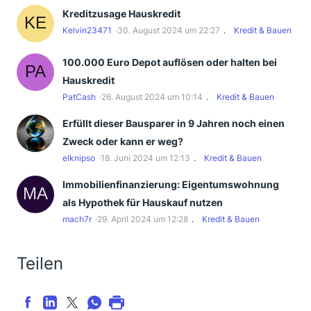
Kreditzusage Hauskredit
Kelvin23471
30. August 2024 um 22:27
Kredit & Bauen
100.000 Euro Depot auflösen oder halten bei
Hauskredit
PatCash
26. August 2024 um 10:14
Kredit & Bauen
Erfüllt dieser Bausparer in 9 Jahren noch einen
Zweck oder kann er weg?
elknipso
18. Juni 2024 um 12:13
Kredit & Bauen
Immobilienfinanzierung: Eigentumswohnung
als Hypothek für Hauskauf nutzen
mach7r
29. April 2024 um 12:28
Kredit & Bauen
Teilen