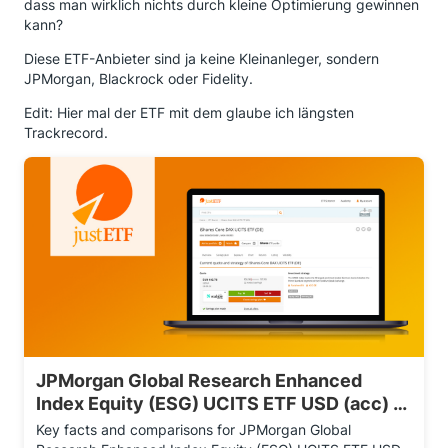
dass man wirklich nichts durch kleine Optimierung gewinnen
kann?
Diese ETF-Anbieter sind ja keine Kleinanleger, sondern
JPMorgan, Blackrock oder Fidelity.
Edit: Hier mal der ETF mit dem glaube ich längsten
Trackrecord.
JPMorgan Global Research Enhanced
Index Equity (ESG) UCITS ETF USD (acc) |
A2DWM6 | IE00BF4G6Y48
Key facts and comparisons for JPMorgan Global