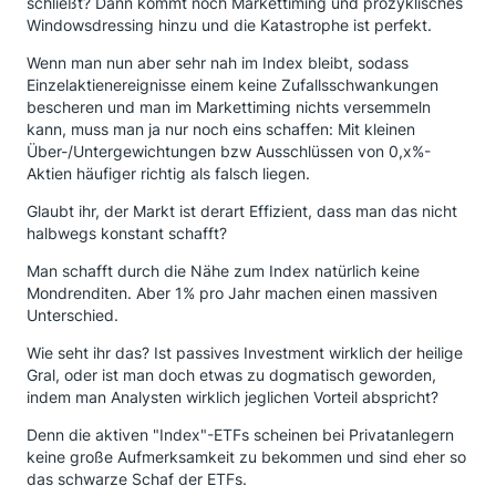
schließt? Dann kommt noch Markettiming und prozyklisches
Windowsdressing hinzu und die Katastrophe ist perfekt.
Wenn man nun aber sehr nah im Index bleibt, sodass
Einzelaktienereignisse einem keine Zufallsschwankungen
bescheren und man im Markettiming nichts versemmeln
kann, muss man ja nur noch eins schaffen: Mit kleinen
Über-/Untergewichtungen bzw Ausschlüssen von 0,x%-
Aktien häufiger richtig als falsch liegen.
Glaubt ihr, der Markt ist derart Effizient, dass man das nicht
halbwegs konstant schafft?
Man schafft durch die Nähe zum Index natürlich keine
Mondrenditen. Aber 1% pro Jahr machen einen massiven
Unterschied.
Wie seht ihr das? Ist passives Investment wirklich der heilige
Gral, oder ist man doch etwas zu dogmatisch geworden,
indem man Analysten wirklich jeglichen Vorteil abspricht?
Denn die aktiven "Index"-ETFs scheinen bei Privatanlegern
keine große Aufmerksamkeit zu bekommen und sind eher so
das schwarze Schaf der ETFs.