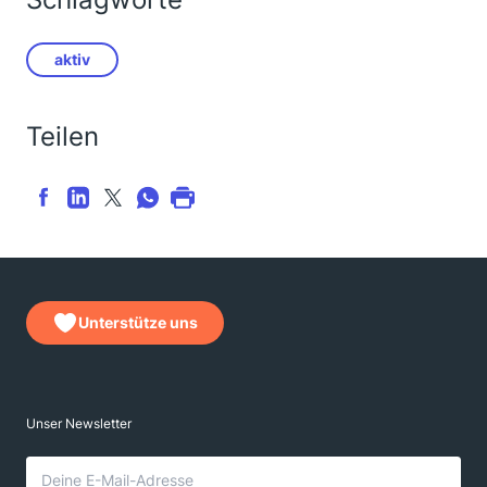
aktiv
Teilen
Unterstütze uns