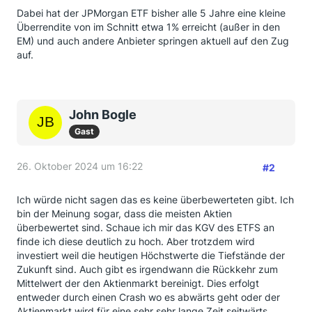
Dabei hat der JPMorgan ETF bisher alle 5 Jahre eine kleine
Überrendite von im Schnitt etwa 1% erreicht (außer in den
EM) und auch andere Anbieter springen aktuell auf den Zug
auf.
John Bogle
Gast
26. Oktober 2024 um 16:22
#2
Ich würde nicht sagen das es keine überbewerteten gibt. Ich
bin der Meinung sogar, dass die meisten Aktien
überbewertet sind. Schaue ich mir das KGV des ETFS an
finde ich diese deutlich zu hoch. Aber trotzdem wird
investiert weil die heutigen Höchstwerte die Tiefstände der
Zukunft sind. Auch gibt es irgendwann die Rückkehr zum
Mittelwert der den Aktienmarkt bereinigt. Dies erfolgt
entweder durch einen Crash wo es abwärts geht oder der
Aktienmarkt wird für eine sehr sehr lange Zeit seitwärts