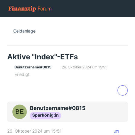
Geldanlage
Aktive "Index"-ETFs
Benutzername#0815
26. Oktober 2024 um 15:51
Erledigt
Benutzername#0815
Sparkönig:in
26. Oktober 2024 um 15:51
#1