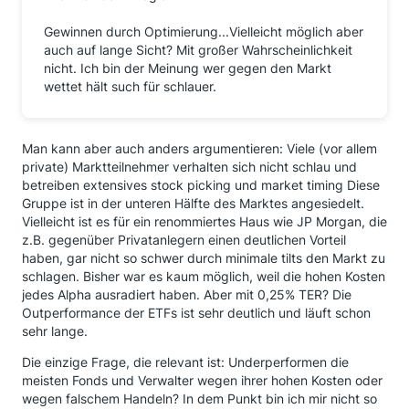
Gewinnen durch Optimierung...Vielleicht möglich aber
auch auf lange Sicht? Mit großer Wahrscheinlichkeit
nicht. Ich bin der Meinung wer gegen den Markt
wettet hält such für schlauer.
Man kann aber auch anders argumentieren: Viele (vor allem
private) Marktteilnehmer verhalten sich nicht schlau und
betreiben extensives stock picking und market timing Diese
Gruppe ist in der unteren Hälfte des Marktes angesiedelt.
Vielleicht ist es für ein renommiertes Haus wie JP Morgan, die
z.B. gegenüber Privatanlegern einen deutlichen Vorteil
haben, gar nicht so schwer durch minimale tilts den Markt zu
schlagen. Bisher war es kaum möglich, weil die hohen Kosten
jedes Alpha ausradiert haben. Aber mit 0,25% TER? Die
Outperformance der ETFs ist sehr deutlich und läuft schon
sehr lange.
Die einzige Frage, die relevant ist: Underperformen die
meisten Fonds und Verwalter wegen ihrer hohen Kosten oder
wegen falschem Handeln? In dem Punkt bin ich mir nicht so