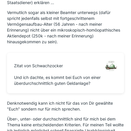
Staatsdiener) erklären ...
Vermutlich sogar als kleiner Beamter unterwegs (dafür
spricht jedenfalls selbst mit fortgeschrittenem
Vermögensaufbau-Alter (56 Jahren - nach meiner
Erinnerung) nicht über ein mikroskopisch-homöopathisches
Aktiendepot (250k - nach meiner Erinnerung)
hinausgekommen zu sein).
Zitat von Schwachzocker
Und ich dachte, es kommt bei Euch von einer
überdurchschnittlich guten Geldanlage?
Denknotwendig kann ich nicht für das von Dir gewählte
"Euch" sondern nur für mich sprechen.
Über-, unter- oder durchschnittlich sind für mich bei dem
Thema keine entscheidenden Kriterien. Für meinen Teil wollte
ich lediglich möglichst schnell finanzielle Unabhängigkeit