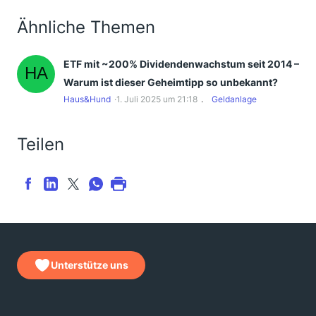
Ähnliche Themen
ETF mit ~200% Dividendenwachstum seit 2014 –
Warum ist dieser Geheimtipp so unbekannt?
Haus&Hund
1. Juli 2025 um 21:18
Geldanlage
Teilen
Unterstütze uns