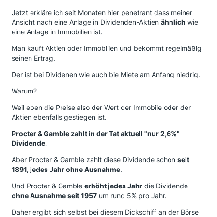
Jetzt erkläre ich seit Monaten hier penetrant dass meiner
Ansicht nach eine Anlage in Dividenden-Aktien
ähnlich
wie
eine Anlage in Immobilien ist.
Man kauft Aktien oder Immobilien und bekommt regelmäßig
seinen Ertrag.
Der ist bei Dividenen wie auch bie Miete am Anfang niedrig.
Warum?
Weil eben die Preise also der Wert der Immobiie oder der
Aktien ebenfalls gestiegen ist.
Procter & Gamble zahlt in der Tat aktuell "nur 2,6%"
Dividende.
Aber Procter & Gamble zahlt diese Dividende schon
seit
1891, jedes Jahr ohne Ausnahme
.
Und Procter & Gamble
erhöht jedes Jahr
die Dividende
ohne Ausnahme seit 1957
um rund 5% pro Jahr.
Daher ergibt sich selbst bei diesem Dickschiff an der Börse