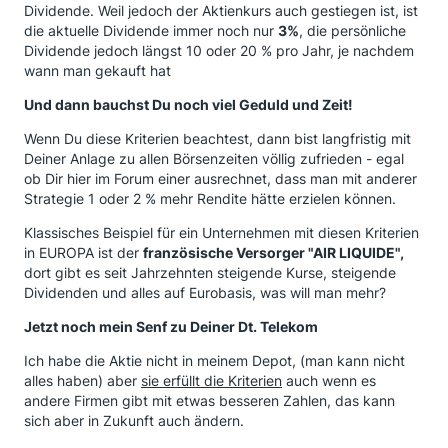
Dividende. Weil jedoch der Aktienkurs auch gestiegen ist, ist
die aktuelle Dividende immer noch nur
3%
, die persönliche
Dividende jedoch längst 10 oder 20 % pro Jahr, je nachdem
wann man gekauft hat
Und dann bauchst Du noch viel Geduld und Zeit!
Wenn Du diese Kriterien beachtest, dann bist langfristig mit
Deiner Anlage zu allen Börsenzeiten völlig zufrieden - egal
ob Dir hier im Forum einer ausrechnet, dass man mit anderer
Strategie 1 oder 2 % mehr Rendite hätte erzielen können.
Klassisches Beispiel für ein Unternehmen mit diesen Kriterien
in EUROPA ist der
französische Versorger "AIR LIQUIDE",
dort gibt es seit Jahrzehnten steigende Kurse, steigende
Dividenden und alles auf Eurobasis, was will man mehr?
Jetzt noch mein Senf zu Deiner Dt. Telekom
Ich habe die Aktie nicht in meinem Depot, (man kann nicht
alles haben) aber
sie erfüllt die Kriterien
auch wenn es
andere Firmen gibt mit etwas besseren Zahlen, das kann
sich aber in Zukunft auch ändern.