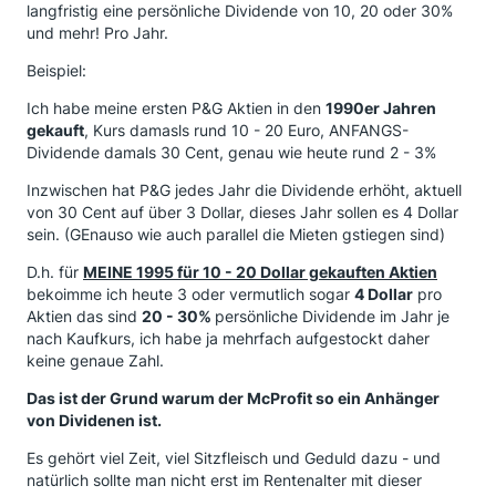
langfristig eine persönliche Dividende von 10, 20 oder 30%
und mehr! Pro Jahr.
Beispiel:
Ich habe meine ersten P&G Aktien in den
1990er Jahren
gekauft
, Kurs damasls rund 10 - 20 Euro, ANFANGS-
Dividende damals 30 Cent, genau wie heute rund 2 - 3%
Inzwischen hat P&G jedes Jahr die Dividende erhöht, aktuell
von 30 Cent auf über 3 Dollar, dieses Jahr sollen es 4 Dollar
sein. (GEnauso wie auch parallel die Mieten gstiegen sind)
D.h. für
MEINE 1995 für 10 - 20 Dollar gekauften Aktien
bekoimme ich heute 3 oder vermutlich sogar
4 Dollar
pro
Aktien das sind
20 - 30%
persönliche Dividende im Jahr je
nach Kaufkurs, ich habe ja mehrfach aufgestockt daher
keine genaue Zahl.
Das ist der Grund warum der McProfit so ein Anhänger
von Dividenen ist.
Es gehört viel Zeit, viel Sitzfleisch und Geduld dazu - und
natürlich sollte man nicht erst im Rentenalter mit dieser