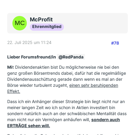
McProfit
Ehrenmitglied
22. Juli 2025 um 11:24
#78
Lieber Forumsfreund/in
RedPanda
Mi
t Dividendenaktien bist Du möglicherweise nie bei den
genz großen Börsentrends dabei, dafür hat die regelmäßige
Dividendenausschüttung gerade dann wenn es mal an der
Börse wieder turbulent zugeht,
einen sehr beruhigenden
Effekt.
Dass ich ein Anhänger dieser Strategie bin liegt nicht nur an
meiner langen Zeit wo ich schon in Aktien investiert bin
sondern natürlich auch an der schwäbischen Mentalität dass
man nicht nur ein Vermögen anhäufen will,
sondern auch
ERTRÄGE sehen will.