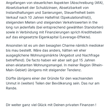
Angefangen von steuerlichen Aspekten (Abschreibung (AfA),
Absetzbarkeit der Schuldzinsen, Absetzbarkeit von
Instandhaltungen und Sanierungen, Steuerfreiheit beim
Verkauf nach 10 Jahren Haltefrist (Spekulationsfrist)),
steigenden Mieten und steigenden Verkehrswerten in the
long run jedenfalls (bei entsprechend gewählten Standorten)
sowie in Verbindung mit Finanzierungen sprich Kredithebeln
auf das eingesetzte Eigenkapital (Leverage-Effekte).
Ansonsten ist es um den besagten Charme nämlich medioker
bis mau bestellt. Wäre das anders, hätten wir eher
ausgeglichene Wohnungsmärkte (Angebot und Nachfrage
betreffend). De facto haben wir aber seit gut 15 Jahren
einen eklatanten Wohnungsmangel. In meiner Region (Rhein-
Main-Gebiet) übrigens mit steigender Tendenz.
Dürfte übrigens einer der Gründe für den wachsenden
Unmut in (weiten) Teilen der Bevölkerung sein. Das nur am
Rande.
Dir weiter ganz viel Glück mit Deinen privaten Finanzen !