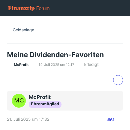
Geldanlage
Meine Dividenden-Favoriten
Erledigt
McProfit
19. Juli 2025 um 12:17
McProfit
Ehrenmitglied
21. Juli 2025 um 17:32
#61