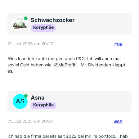
Online
Schwachzocker
Koryphäe
21. Juli 2025 um 20:20
#68
Alles klar! Ich kaufe morgen auch P&G. Ich will auch mal
soviel Geld haben wie
McProfit
. Mit Dividenden klappt
es.
Online
Asna
Koryphäe
21. Juli 2025 um 20:31
#69
ich hab die firma bereits seit 2022 bei mir im portfolio... hab