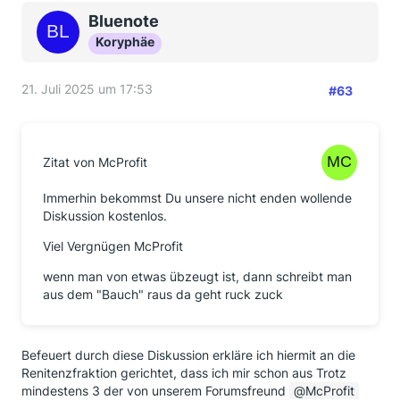
Bluenote
Koryphäe
21. Juli 2025 um 17:53
#63
Zitat von McProfit
Immerhin bekommst Du unsere nicht enden wollende
Diskussion kostenlos.
Viel Vergnügen McProfit
wenn man von etwas übzeugt ist, dann schreibt man
aus dem "Bauch" raus da geht ruck zuck
Befeuert durch diese Diskussion erkläre ich hiermit an die
Renitenzfraktion gerichtet, dass ich mir schon aus Trotz
mindestens 3 der von unserem Forumsfreund
McProfit