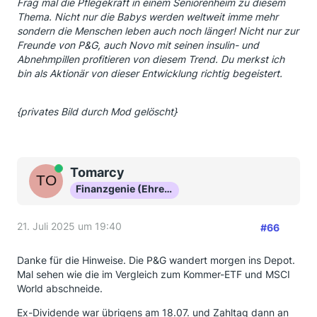
Frag mal die Pflegekraft in einem Seniorenheim zu diesem
Thema. Nicht nur die Babys werden weltweit imme mehr
sondern die Menschen leben auch noch länger! Nicht nur zur
Freunde von P&G, auch Novo mit seinen insulin- und
Abnehmpillen profitieren von diesem Trend. Du merkst ich
bin als Aktionär von dieser Entwicklung richtig begeistert.
{privates Bild durch Mod gelöscht}
Online
Tomarcy
Finanzgenie (Ehrenmitglied)
21. Juli 2025 um 19:40
#66
Danke für die Hinweise. Die P&G wandert morgen ins Depot.
Mal sehen wie die im Vergleich zum Kommer-ETF und MSCI
World abschneide.
Ex-Dividende war übrigens am 18.07. und Zahltag dann an