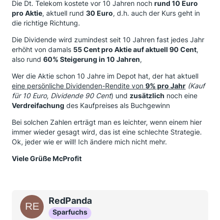
Die Dt. Telekom kostete vor 10 Jahren noch
rund 10 Euro
pro Aktie
, aktuell rund
30 Euro
, d.h. auch der Kurs geht in
die richtige Richtung.
Die Dividende wird zumindest seit 10 Jahren fast jedes Jahr
erhöht von damals
55 Cent pro Aktie auf aktuell 90 Cent
,
also rund
60% Steigerung in 10 Jahren
,
Wer die Aktie schon 10 Jahre im Depot hat, der hat aktuell
eine persönliche Dividenden-Rendite von
9% pro Jahr
(Kauf
für 10 Euro, Dividende 90 Cent
) und
zusätzlich
noch eine
Verdreifachung
des Kaufpreises als Buchgewinn
Bei solchen Zahlen erträgt man es leichter, wenn einem hier
immer wieder gesagt wird, das ist eine schlechte Strategie.
Ok, jeder wie er will! Ich ändere mich nicht mehr.
Viele Grüße McProfit
RedPanda
Sparfuchs