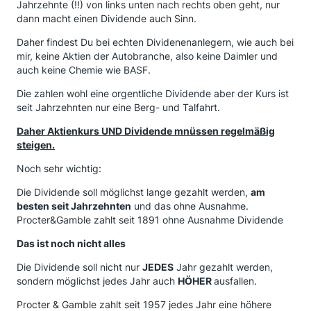
Jahrzehnte (!!) von links unten nach rechts oben geht, nur
dann macht einen Dividende auch Sinn.
Daher findest Du bei echten Dividenenanlegern, wie auch bei
mir, keine Aktien der Autobranche, also keine Daimler und
auch keine Chemie wie BASF.
Die zahlen wohl eine orgentliche Dividende aber der Kurs ist
seit Jahrzehnten nur eine Berg- und Talfahrt.
Daher Aktienkurs UND Dividende mnüssen regelmäßig
steigen.
Noch sehr wichtig:
Die Dividende soll möglichst lange gezahlt werden,
am
besten seit Jahrzehnten
und das ohne Ausnahme.
Procter&Gamble zahlt seit 1891 ohne Ausnahme Dividende
Das ist noch nicht alles
Die Dividende soll nicht nur
JEDES
Jahr gezahlt werden,
sondern möglichst jedes Jahr auch
HÖHER
ausfallen.
Procter & Gamble zahlt seit 1957 jedes Jahr eine höhere