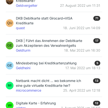
Kreditkarte?
Geldvergelter
27. August 2022 um 11:31
DKB Debitkarte statt Girocard+VISA
71
Kreditkarte
quast
18. Juni 2022 um 14:09
DKB | Führt das Annehmen der Debitkarte
17
zum Akzeptieren des Verwahrentgelts
Geldturm
18. Mai 2022 um 16:30
Mindesbetrag bei Kreditkartenzahlung
5
Geldheini
17. Mai 2022 um 18:13
Netbank macht dicht ... wo bekomme ich
13
eine gute virtuelle Kreditkarte her?
microcommerce
25. April 2022 um 12:18
Digitale Karte - Erfahrung
12
winter
1. August 2021 um 16:59