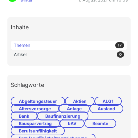
Inhalte
Themen
17
Artikel
0
Schlagworte
Abgeltungssteuer
Aktien
ALG1
Altersvorsorge
Anlage
Ausland
Bank
Baufinanzierung
Bausparvertrag
bAV
Beamte
Berufsunfähigkeit