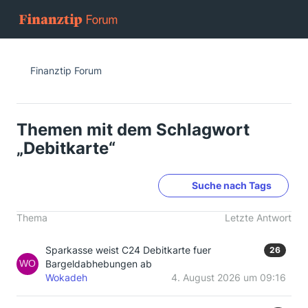
Finanztip Forum
Themen mit dem Schlagwort
„Debitkarte“
Suche nach Tags
Thema
Letzte Antwort
Sparkasse weist C24 Debitkarte fuer
26
Bargeldabhebungen ab
Wokadeh
4. August 2026 um 09:16