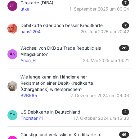
Girokarte (DIBA)
7
utka
1. September 2025 um 09:24
Debitkarte oder doch besser Kreditkarte
7
hans2204
20. Juni 2025 um 20:42
Wechsel von DKB zu Trade Republic als
26
Alltagskonto?
Anon_H
23. Mai 2025 um 14:21
Wie lange kann ein Händler einer
Reklamation einer Debit-Kreditkarte
(Chargeback) widersprechen?
BVB565
7. Dezember 2024 um 06:06
US Debitkarte in Deutschland
2
Thorsten71
17. Oktober 2024 um 15:38
Günstige und verlässliche Kreditkarte für
46