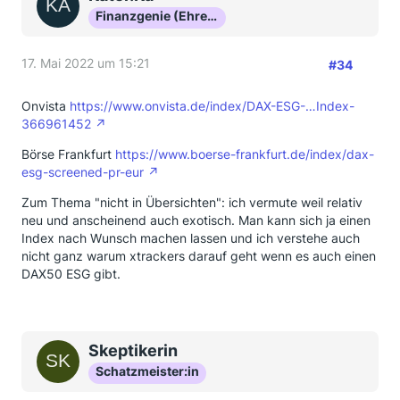
Finanzgenie (Ehrenmitglied)
17. Mai 2022 um 15:21
#34
Onvista
https://www.onvista.de/index/DAX-ESG-…Index-
366961452
Börse Frankfurt
https://www.boerse-frankfurt.de/index/dax-
esg-screened-pr-eur
Zum Thema "nicht in Übersichten": ich vermute weil relativ
neu und anscheinend auch exotisch. Man kann sich ja einen
Index nach Wunsch machen lassen und ich verstehe auch
nicht ganz warum xtrackers darauf geht wenn es auch einen
DAX50 ESG gibt.
Skeptikerin
Schatzmeister:in