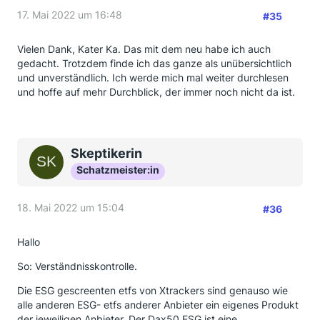
17. Mai 2022 um 16:48
#35
Vielen Dank, Kater Ka. Das mit dem neu habe ich auch
gedacht. Trotzdem finde ich das ganze als unübersichtlich
und unverständlich. Ich werde mich mal weiter durchlesen
und hoffe auf mehr Durchblick, der immer noch nicht da ist.
Skeptikerin
Schatzmeister:in
18. Mai 2022 um 15:04
#36
Hallo
So: Verständnisskontrolle.
Die ESG gescreenten etfs von Xtrackers sind genauso wie
alle anderen ESG- etfs anderer Anbieter ein eigenes Produkt
der jeweiligen Anbieter. Der Dax50 ESG ist eine