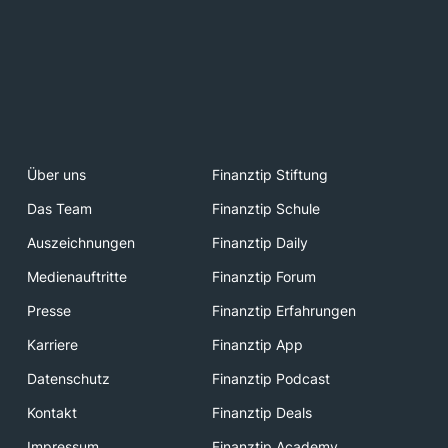
Über uns
Finanztip Stiftung
Das Team
Finanztip Schule
Auszeichnungen
Finanztip Daily
Medienauftritte
Finanztip Forum
Presse
Finanztip Erfahrungen
Karriere
Finanztip App
Datenschutz
Finanztip Podcast
Kontakt
Finanztip Deals
Impressum
Finanztip Academy