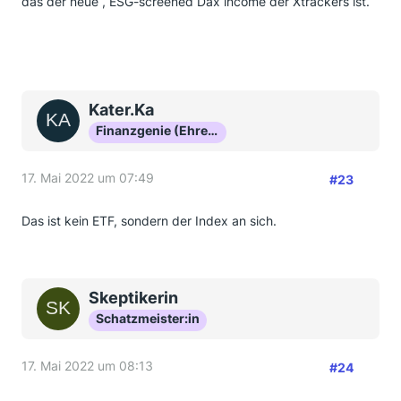
das der neue , ESG-screened Dax income der Xtrackers ist.
Kater.Ka
Finanzgenie (Ehrenmitglied)
17. Mai 2022 um 07:49
#23
Das ist kein ETF, sondern der Index an sich.
Skeptikerin
Schatzmeister:in
17. Mai 2022 um 08:13
#24