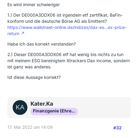
Es wird immer schwieriger
1.) Der DE000A3DDX06 ist irgendein etf zertifikat, BaFin-
konform und die deutsche Börse AG als Emittent?
https://www.wallstreet-online.de/indizes/dax-es…ex-price-
return
Habe ich das korrekt verstanden?
2.) Dieser DE000A3DDX06 etf hat wenig bis nichts zu tun
mit meinem ESG bereinigtem Xtrackers Dax income, sondern
ist ganz was anderes.
Ist diese Aussage korrekt?
Kater.Ka
Finanzgenie (Ehrenmitglied)
17. Mai 2022 um 14:09
#32