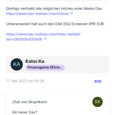
Qontigo vertreibt alle möglichen Indzies unter Marke Dax:
https://www.dax-indices.com/indizes
Unteranderem halt auch den DAX ESG Screened (PR) EUR:
https://www.dax-indices.com/index-details?
isin=DE000A3DDX06
Kater.Ka
Finanzgenie (Ehrenmitglied)
17. Mai 2022 um 09:24
#26
Zitat von Skeptikerin
Ein neuer Dax?