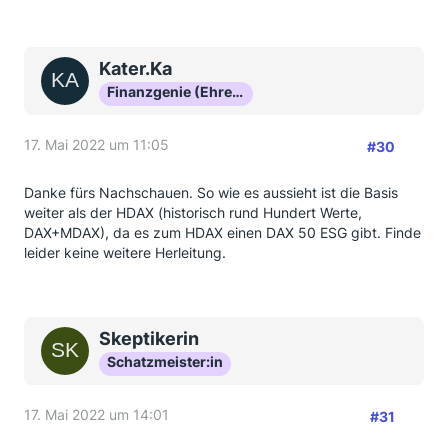
Kater.Ka
Finanzgenie (Ehrenmitglied)
17. Mai 2022 um 11:05
#30
Danke fürs Nachschauen. So wie es aussieht ist die Basis
weiter als der HDAX (historisch rund Hundert Werte,
DAX+MDAX), da es zum HDAX einen DAX 50 ESG gibt. Finde
leider keine weitere Herleitung.
Skeptikerin
Schatzmeister:in
17. Mai 2022 um 14:01
#31