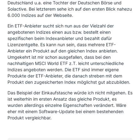
Deutschland u.a. eine Tochter der Deutschen Börse und
Solactive. Bei letzterem sehe ich auf den ersten Blick nahezu
6.000 Indizes auf der Webseite.
Ein ETF-Anbieter sucht sich nun aus der Vielzahl der
angebotenen Indizes einen aus bzw. bestellt einen
spezifischen beim Indexanbieter und bezahlt dafür
Lizenzentgelte. Es kann nun sein, dass mehrere ETF-
Anbieter ein Produkt auf den gleichen Index anbieten.
Umgekehrt ist mir schon ausgefallen, dass bei den
nachhaltigen MSCI World ETF z.T. leicht unterschiedliche
Indizes angeboten werden. Die ETF sind immer eigene
Produkte der ETF-Anbieter, die danach streben mit dem
Produkt den zugesicherten Index möglichst gut abzubilden.
Das Beispiel der Einkaufstasche würde ich nicht mitgehen. Es
ist weiterhin im ersten Ansatz das gleiche Produkt, es
wurden allerdings einzelne Eigenschaften verändert. Wäre
eher mit einem Software-Update bei einem bestehenden
Produkt vergleichbar.