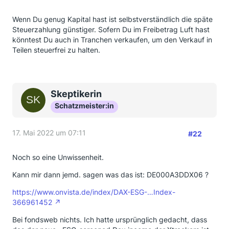
Wenn Du genug Kapital hast ist selbstverständlich die späte
Steuerzahlung günstiger. Sofern Du im Freibetrag Luft hast
könntest Du auch in Tranchen verkaufen, um den Verkauf in
Teilen steuerfrei zu halten.
Skeptikerin
Schatzmeister:in
17. Mai 2022 um 07:11
#22
Noch so eine Unwissenheit.
Kann mir dann jemd. sagen was das ist: DE000A3DDX06 ?
https://www.onvista.de/index/DAX-ESG-…Index-
366961452
Bei fondsweb nichts. Ich hatte ursprünglich gedacht, dass