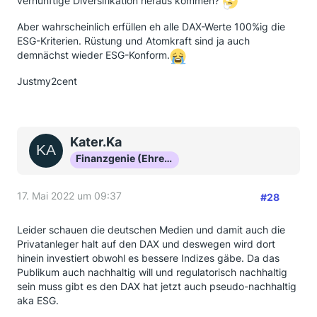
vernünftige Diversifikation heraus kommen?
Aber wahrscheinlich erfüllen eh alle DAX-Werte 100%ig die
ESG-Kriterien. Rüstung und Atomkraft sind ja auch
demnächst wieder ESG-Konform.
Justmy2cent
Kater.Ka
Finanzgenie (Ehrenmitglied)
17. Mai 2022 um 09:37
#28
Leider schauen die deutschen Medien und damit auch die
Privatanleger halt auf den DAX und deswegen wird dort
hinein investiert obwohl es bessere Indizes gäbe. Da das
Publikum auch nachhaltig will und regulatorisch nachhaltig
sein muss gibt es den DAX hat jetzt auch pseudo-nachhaltig
aka ESG.