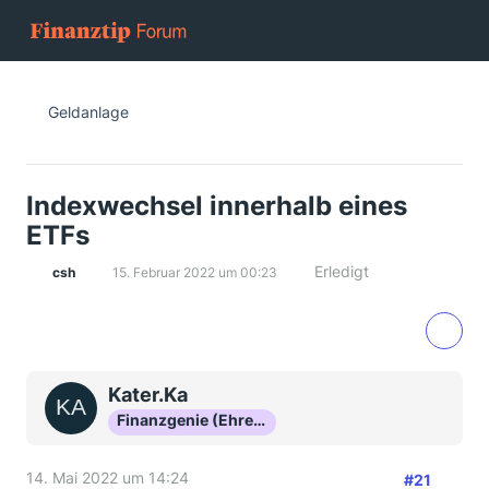
Geldanlage
Indexwechsel innerhalb eines
ETFs
Erledigt
csh
15. Februar 2022 um 00:23
Kater.Ka
Finanzgenie (Ehrenmitglied)
14. Mai 2022 um 14:24
#21