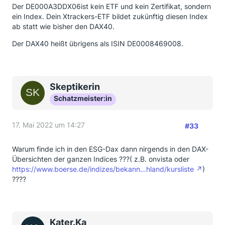
Der DE000A3DDX06ist kein ETF und kein Zertifikat, sondern
ein Index. Dein Xtrackers-ETF bildet zukünftig diesen Index
ab statt wie bisher den DAX40.
Der DAX40 heißt übrigens als ISIN DE0008469008.
Skeptikerin
Schatzmeister:in
17. Mai 2022 um 14:27
#33
Warum finde ich in den ESG-Dax dann nirgends in den DAX-
Übersichten der ganzen Indices ???( z.B. onvista oder
https://www.boerse.de/indizes/bekann…hland/kursliste
)
????
Kater.Ka