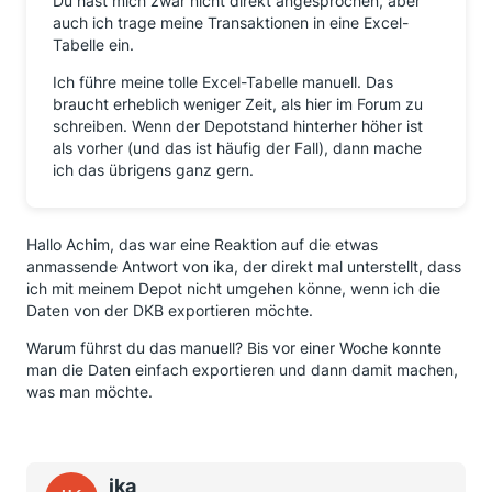
Du hast mich zwar nicht direkt angesprochen, aber
auch ich trage meine Transaktionen in eine Excel-
Tabelle ein.
Ich führe meine tolle Excel-Tabelle manuell. Das
braucht erheblich weniger Zeit, als hier im Forum zu
schreiben. Wenn der Depotstand hinterher höher ist
als vorher (und das ist häufig der Fall), dann mache
ich das übrigens ganz gern.
Hallo Achim, das war eine Reaktion auf die etwas
anmassende Antwort von ika, der direkt mal unterstellt, dass
ich mit meinem Depot nicht umgehen könne, wenn ich die
Daten von der DKB exportieren möchte.
Warum führst du das manuell? Bis vor einer Woche konnte
man die Daten einfach exportieren und dann damit machen,
was man möchte.
ika