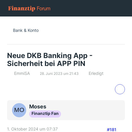
Bank & Konto
Neue DKB Banking App -
Sicherheit bei APP PIN
EmmiSA
Erledigt
28. Juni 2023 um 21:43
Moses
Finanztip Fan
1. Oktober 2024 um 07:37
#181