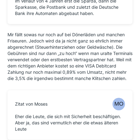
im Verlauf von 4 Jahren erst die Sparda, dann die
Sparkasse, die Postbank und zuletzt die Deutsche
Bank ihre Automaten abgebaut haben.
Mir fällt sowas nur noch auf bei Dönerläden und manchen
Friseuren. Jedoch wird da ja nicht ganz so ehrlich immer
abgerechnet (Steuerhinterziehen oder Geldwäsche). Die
Gebühren sind nur dann „zu hoch“ wenn man uralte Terminals
verwendet oder den erstbesten Vertragspartner hat. Weil mit
dem richtigen Anbieter kostet so eine VISA Debitcard
Zahlung nur noch maximal 0,89% vom Umsatz, nicht mehr
die 3,5% die irgendwo bestimmt manche Klitschen zahlen.
Zitat von Moses
Eher die Leute, die sich mit Sicherheit beschäftigen.
Aber ja, das sind vermutlich eher die etwas älteren
Leute