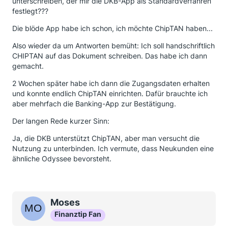
unterschreiben, der mir die DKB-App als Standardverfahren
festlegt???
Die blöde App habe ich schon, ich möchte ChipTAN haben...
Also wieder da um Antworten bemüht: Ich soll handschriftlich
CHIPTAN auf das Dokument schreiben. Das habe ich dann
gemacht.
2 Wochen später habe ich dann die Zugangsdaten erhalten
und konnte endlich ChipTAN einrichten. Dafür brauchte ich
aber mehrfach die Banking-App zur Bestätigung.
Der langen Rede kurzer Sinn:
Ja, die DKB unterstützt ChipTAN, aber man versucht die
Nutzung zu unterbinden. Ich vermute, dass Neukunden eine
ähnliche Odyssee bevorsteht.
Moses
Finanztip Fan