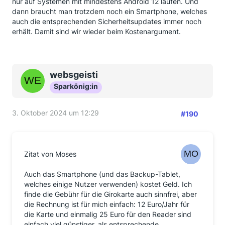
nur auf Systemen mit mindestens Android 12 laufen. Und
dann braucht man trotzdem noch ein Smartphone, welches
auch die entsprechenden Sicherheitsupdates immer noch
erhält. Damit sind wir wieder beim Kostenargument.
websgeisti
Sparkönig:in
3. Oktober 2024 um 12:29
#190
Zitat von Moses
Auch das Smartphone (und das Backup-Tablet,
welches einige Nutzer verwenden) kostet Geld. Ich
finde die Gebühr für die Girokarte auch sinnfrei, aber
die Rechnung ist für mich einfach: 12 Euro/Jahr für
die Karte und einmalig 25 Euro für den Reader sind
einfach viel günstiger, als entsprechende