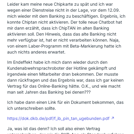
Leider kam meine neue Chipkarte zu spät und ich war
wegen einer Dienstreise nicht in der Lage, vor dem 12.09.
mich wieder mit dem Banking zu beschäftigen. Ergebnis, ich
konnte Chiptan nicht aktivieren. Der tolle neue Chatbot hat
mir dann erzählt, dass ich ChipTAN im alten Banking
aktivieren soll. Den Hinweis, dass das alte Banking nicht
mehr verfügbar ist, hat er nicht verarbeiten können. Naja,
von einem Laber-Programm mit Beta-Markierung hatte ich
auch nichts anderes erwartet.
Im Endeffekt habe ich mich dann wieder durch den
Kundenabwehrsprachroboter der Hotline gekämpft und
irgendwie einen Mitarbeiter dran bekommen. Der musste
dann rückfragen und das Ergebnis war, dass ich gar keinen
Vertrag für das Online-Banking hätte. O.K., und wie macht
man seit Jahren das Banking bei denen???
Ich habe dann einen Link für ein Dokument bekommen, das
ich unterschreiben sollte.
https://dok.dkb.de/pdf/f_ib_pin_tan_ugebunden.pdf
Ja, was ist das denn? Ich soll also einen Vertrag