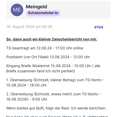
Meingeld
Schatzmeister:in
16. August 2024 um 09:39
#164
So, dann auch ein kleiner Zwischenbericht von mir.
TG beantragt am 12.08.24 - 17:00 Uhr online
Postident (vor Ort Filiale) 13.08.2024 - 12:00 Uhr
Eingang Briefe Wüstenrot 15.08.2024 - 15:00 Uhr ( alle
Briefe zusammen fand ich nicht perfekt)
1. Überweisung (Echtzeit, kleiner Betrag) zum TG-Konto -
15.08.2024 - 18:00 Uhr
2. Überweisung (Echtzeit, etwas mehr) zum TG-Konto -
16.08.20245 - 9:00 Uhr
Wenn beides gut läuft, folgt der Rest. Ich werde berichten.
Nun habe ich aber auch Fragen: Wenn ich z. B. Vollmachten