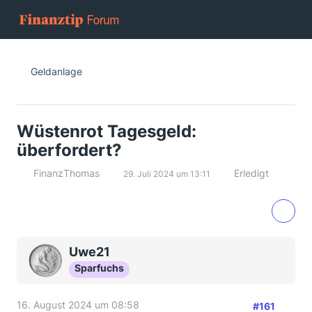
Geldanlage
Wüstenrot Tagesgeld:
überfordert?
FinanzThomas
Erledigt
29. Juli 2024 um 13:11
Uwe21
Sparfuchs
16. August 2024 um 08:58
#161