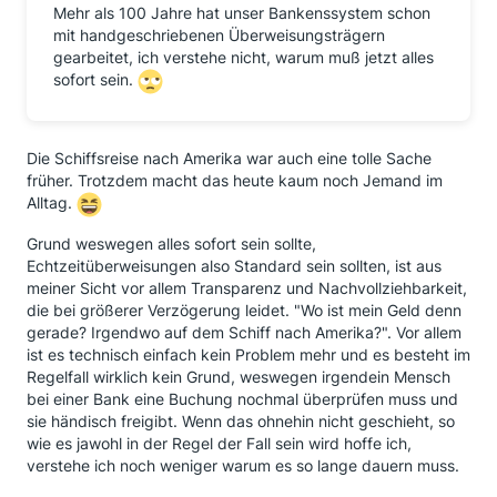
Mehr als 100 Jahre hat unser Bankenssystem schon
mit handgeschriebenen Überweisungsträgern
gearbeitet, ich verstehe nicht, warum muß jetzt alles
sofort sein.
Die Schiffsreise nach Amerika war auch eine tolle Sache
früher. Trotzdem macht das heute kaum noch Jemand im
Alltag.
Grund weswegen alles sofort sein sollte,
Echtzeitüberweisungen also Standard sein sollten, ist aus
meiner Sicht vor allem Transparenz und Nachvollziehbarkeit,
die bei größerer Verzögerung leidet. "Wo ist mein Geld denn
gerade? Irgendwo auf dem Schiff nach Amerika?". Vor allem
ist es technisch einfach kein Problem mehr und es besteht im
Regelfall wirklich kein Grund, weswegen irgendein Mensch
bei einer Bank eine Buchung nochmal überprüfen muss und
sie händisch freigibt. Wenn das ohnehin nicht geschieht, so
wie es jawohl in der Regel der Fall sein wird hoffe ich,
verstehe ich noch weniger warum es so lange dauern muss.