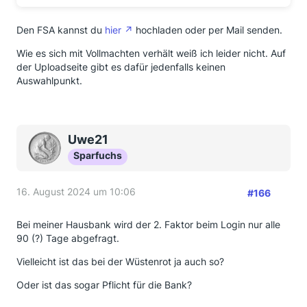
Den FSA kannst du
hier
hochladen oder per Mail senden.
Wie es sich mit Vollmachten verhält weiß ich leider nicht. Auf
der Uploadseite gibt es dafür jedenfalls keinen
Auswahlpunkt.
Uwe21
Sparfuchs
16. August 2024 um 10:06
#166
Bei meiner Hausbank wird der 2. Faktor beim Login nur alle
90 (?) Tage abgefragt.
Vielleicht ist das bei der Wüstenrot ja auch so?
Oder ist das sogar Pflicht für die Bank?