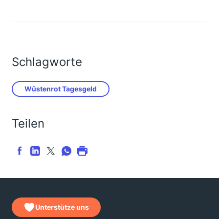
Schlagworte
Wüstenrot Tagesgeld
Teilen
Unterstütze uns