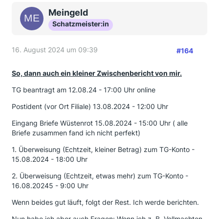
Meingeld
Schatzmeister:in
16. August 2024 um 09:39
#164
So, dann auch ein kleiner Zwischenbericht von mir.
TG beantragt am 12.08.24 - 17:00 Uhr online
Postident (vor Ort Filiale) 13.08.2024 - 12:00 Uhr
Eingang Briefe Wüstenrot 15.08.2024 - 15:00 Uhr ( alle
Briefe zusammen fand ich nicht perfekt)
1. Überweisung (Echtzeit, kleiner Betrag) zum TG-Konto -
15.08.2024 - 18:00 Uhr
2. Überweisung (Echtzeit, etwas mehr) zum TG-Konto -
16.08.20245 - 9:00 Uhr
Wenn beides gut läuft, folgt der Rest. Ich werde berichten.
Nun habe ich aber auch Fragen: Wenn ich z. B. Vollmachten