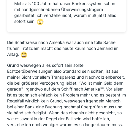
Mehr als 100 Jahre hat unser Bankenssystem schon
mit handgeschriebenen Überweisungsträgern
gearbeitet, ich verstehe nicht, warum muß jetzt alles
sofort sein.
Die Schiffsreise nach Amerika war auch eine tolle Sache
früher. Trotzdem macht das heute kaum noch Jemand im
Alltag.
Grund weswegen alles sofort sein sollte,
Echtzeitüberweisungen also Standard sein sollten, ist aus
meiner Sicht vor allem Transparenz und Nachvollziehbarkeit,
die bei größerer Verzögerung leidet. "Wo ist mein Geld denn
gerade? Irgendwo auf dem Schiff nach Amerika?". Vor allem
ist es technisch einfach kein Problem mehr und es besteht im
Regelfall wirklich kein Grund, weswegen irgendein Mensch
bei einer Bank eine Buchung nochmal überprüfen muss und
sie händisch freigibt. Wenn das ohnehin nicht geschieht, so
wie es jawohl in der Regel der Fall sein wird hoffe ich,
verstehe ich noch weniger warum es so lange dauern muss.