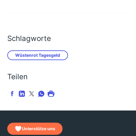
Schlagworte
Wüstenrot Tagesgeld
Teilen
Unterstütze uns