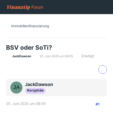
Immobilienfinanzierung
BSV oder SoTi?
Erledigt
JackDawson
25. Juni 2025 um 08:05
JackDawson
Koryphäe
25. Juni 2025 um 08:05
#1