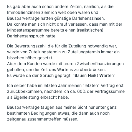
Es gab aber auch schon andere Zeiten, nämlich, als die
Immobilienzinsen ziemlich weit oben waren und
Bausparverträge hatten günstige Darlehenszinsen.
Da konnte man sich nicht drauf verlassen, dass man mit der
Mindestansparsumme bereits einen (realistischen)
Darlehensanspruch hatte.
Die Bewertungszahl, die für die Zuteilung notwendig war,
wurde von Zuteilungstermin zu Zuteilungstermin immer ein
bisschen höher gesetzt.
Aber dem Kunden wurde mit teuren Zwischenfinanzierungen
geholfen, um die Zeit des Wartens zu überbrücken.
Es wurde da der Spruch geprägt: "
B
auen
H
eißt
W
arten"
Ich selber habe im letzten Jahr meinen "letzten" Vertrag erst
zurückbekommen, nachdem ich ca. 60% der Vertragssumme
als Eigenleistung erbracht habe.
Bausparverträge taugen aus meiner Sicht nur unter ganz
bestimmten Bedingungen etwas, die dann auch noch
zeitgenau zusammentreffen müssen.