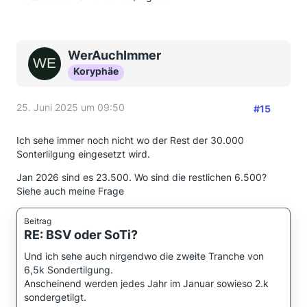
WerAuchImmer
Koryphäe
25. Juni 2025 um 09:50
#15
Ich sehe immer noch nicht wo der Rest der 30.000
Sonterlilgung eingesetzt wird.
Jan 2026 sind es 23.500. Wo sind die restlichen 6.500?
Siehe auch meine Frage
Beitrag
RE: BSV oder SoTi?
Und ich sehe auch nirgendwo die zweite Tranche von
6,5k Sondertilgung.
Anscheinend werden jedes Jahr im Januar sowieso 2.k
sondergetilgt.