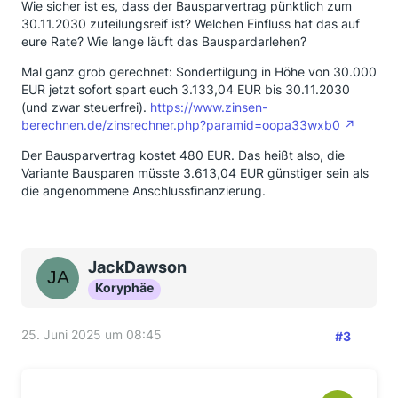
Wie sicher ist es, dass der Bausparvertrag pünktlich zum
30.11.2030 zuteilungsreif ist? Welchen Einfluss hat das auf
eure Rate? Wie lange läuft das Bauspardarlehen?
Mal ganz grob gerechnet: Sondertilgung in Höhe von 30.000
EUR jetzt sofort spart euch 3.133,04 EUR bis 30.11.2030
(und zwar steuerfrei).
https://www.zinsen-
berechnen.de/zinsrechner.php?paramid=oopa33wxb0
Der Bausparvertrag kostet 480 EUR. Das heißt also, die
Variante Bausparen müsste 3.613,04 EUR günstiger sein als
die angenommene Anschlussfinanzierung.
JackDawson
Koryphäe
25. Juni 2025 um 08:45
#3