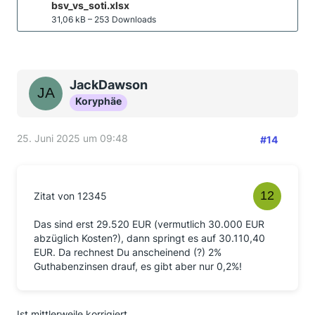
bsv_vs_soti.xlsx
31,06 kB – 253 Downloads
JackDawson
Koryphäe
25. Juni 2025 um 09:48
#14
Zitat von 12345
Das sind erst 29.520 EUR (vermutlich 30.000 EUR
abzüglich Kosten?), dann springt es auf 30.110,40
EUR. Da rechnest Du anscheinend (?) 2%
Guthabenzinsen drauf, es gibt aber nur 0,2%!
Ist mittlerweile korrigiert.