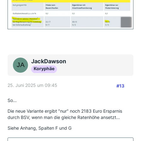
JackDawson
Koryphäe
25. Juni 2025 um 09:45
#13
So...
Die neue Variante ergibt "nur" noch 2183 Euro Ersparnis
durch BSV, wenn man die gleiche Ratenhöhe ansetzt...
Siehe Anhang, Spalten F und G