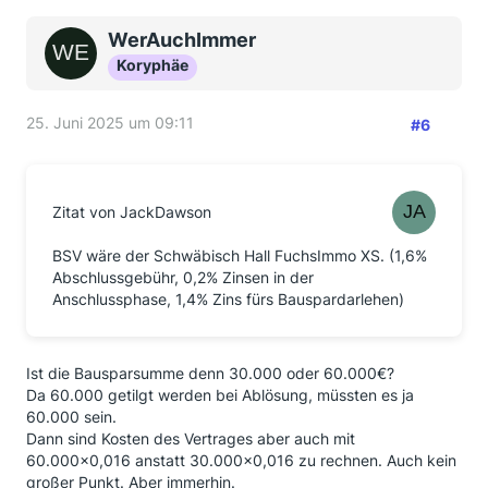
WerAuchImmer
Koryphäe
25. Juni 2025 um 09:11
#6
Zitat von JackDawson
BSV wäre der Schwäbisch Hall FuchsImmo XS. (1,6%
Abschlussgebühr, 0,2% Zinsen in der
Anschlussphase, 1,4% Zins fürs Bauspardarlehen)
Ist die Bausparsumme denn 30.000 oder 60.000€?
Da 60.000 getilgt werden bei Ablösung, müssten es ja
60.000 sein.
Dann sind Kosten des Vertrages aber auch mit
60.000x0,016 anstatt 30.000x0,016 zu rechnen. Auch kein
großer Punkt. Aber immerhin.