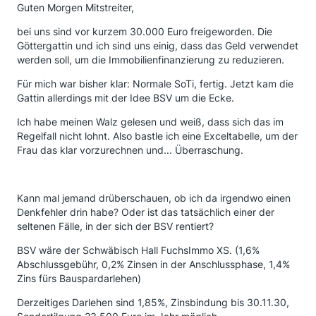
Guten Morgen Mitstreiter,
bei uns sind vor kurzem 30.000 Euro freigeworden. Die
Göttergattin und ich sind uns einig, dass das Geld verwendet
werden soll, um die Immobilienfinanzierung zu reduzieren.
Für mich war bisher klar: Normale SoTi, fertig. Jetzt kam die
Gattin allerdings mit der Idee BSV um die Ecke.
Ich habe meinen Walz gelesen und weiß, dass sich das im
Regelfall nicht lohnt. Also bastle ich eine Exceltabelle, um der
Frau das klar vorzurechnen und... Überraschung.
Kann mal jemand drüberschauen, ob ich da irgendwo einen
Denkfehler drin habe? Oder ist das tatsächlich einer der
seltenen Fälle, in der sich der BSV rentiert?
BSV wäre der Schwäbisch Hall FuchsImmo XS. (1,6%
Abschlussgebühr, 0,2% Zinsen in der Anschlussphase, 1,4%
Zins fürs Bauspardarlehen)
Derzeitiges Darlehen sind 1,85%, Zinsbindung bis 30.11.30,