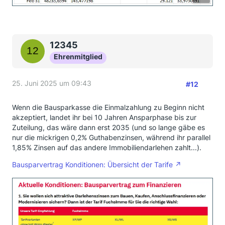
12345
Ehrenmitglied
25. Juni 2025 um 09:43
#12
Wenn die Bausparkasse die Einmalzahlung zu Beginn nicht
akzeptiert, landet ihr bei 10 Jahren Ansparphase bis zur
Zuteilung, das wäre dann erst 2035 (und so lange gäbe es
nur die mickrigen 0,2% Guthabenzinsen, während ihr parallel
1,85% Zinsen auf das andere Immobiliendarlehen zahlt...).
Bausparvertrag Konditionen: Übersicht der Tarife