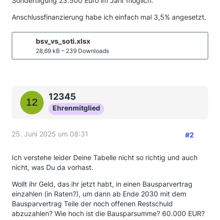
Sondertilgung 23.500 Euro im Jahr möglich.
Anschlussfinanzierung habe ich einfach mal 3,5% angesetzt.
bsv_vs_soti.xlsx
28,69 kB – 239 Downloads
12345
Ehrenmitglied
25. Juni 2025 um 08:31
#2
Ich verstehe leider Deine Tabelle nicht so richtig und auch
nicht, was Du da vorhast.
Wollt ihr Geld, das ihr jetzt habt, in einen Bausparvertrag
einzahlen (in Raten?), um dann ab Ende 2030 mit dem
Bausparvertrag Teile der noch offenen Restschuld
abzuzahlen? Wie hoch ist die Bausparsumme? 60.000 EUR?