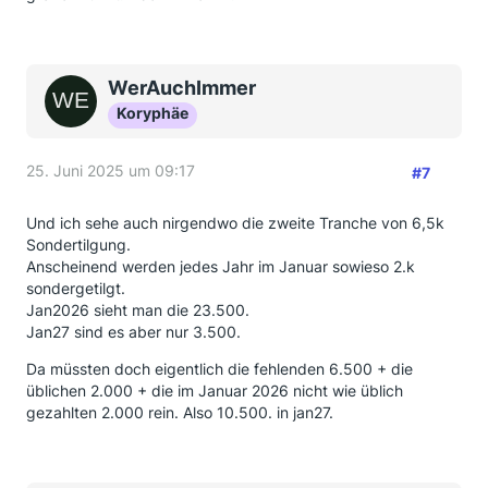
WerAuchImmer
Koryphäe
25. Juni 2025 um 09:17
#7
Und ich sehe auch nirgendwo die zweite Tranche von 6,5k
Sondertilgung.
Anscheinend werden jedes Jahr im Januar sowieso 2.k
sondergetilgt.
Jan2026 sieht man die 23.500.
Jan27 sind es aber nur 3.500.
Da müssten doch eigentlich die fehlenden 6.500 + die
üblichen 2.000 + die im Januar 2026 nicht wie üblich
gezahlten 2.000 rein. Also 10.500. in jan27.