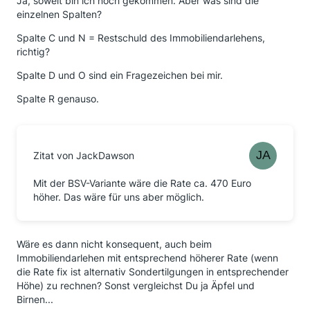
Ja, soweit bin ich noch gekommen. Aber was sind die
einzelnen Spalten?
Spalte C und N = Restschuld des Immobiliendarlehens,
richtig?
Spalte D und O sind ein Fragezeichen bei mir.
Spalte R genauso.
Zitat von JackDawson
Mit der BSV-Variante wäre die Rate ca. 470 Euro
höher. Das wäre für uns aber möglich.
Wäre es dann nicht konsequent, auch beim
Immobiliendarlehen mit entsprechend höherer Rate (wenn
die Rate fix ist alternativ Sondertilgungen in entsprechender
Höhe) zu rechnen? Sonst vergleichst Du ja Äpfel und
Birnen...