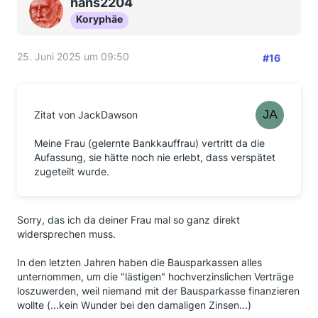
hans2204
Koryphäe
25. Juni 2025 um 09:50
#16
Zitat von JackDawson
Meine Frau (gelernte Bankkauffrau) vertritt da die
Aufassung, sie hätte noch nie erlebt, dass verspätet
zugeteilt wurde.
Sorry, das ich da deiner Frau mal so ganz direkt
widersprechen muss.
In den letzten Jahren haben die Bausparkassen alles
unternommen, um die "lästigen" hochverzinslichen Verträge
loszuwerden, weil niemand mit der Bausparkasse finanzieren
wollte (...kein Wunder bei den damaligen Zinsen...)