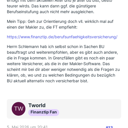
erfolgt mit dem aktuellen Alter und je älter du bist, desto
teurer wirds. Das kann dann ggf. die günstigere
Berufseinstufung auch nicht mehr ausgleichen.
Mein Tipp: Geh zur Orientierung doch vll. wirklich mal auf
einen der Makler zu, die FT empfiehlt:
https://www.finanztip.de/berufsunfaehigkeitsversicherung/
Herrn Schlemann hab ich selbst schon in Sachen BU
beauftragt und weiterempfohlen, aber es gibt auch andere,
die in Frage kommen. In Grenzfällen gibt es noch ein paar
weitere Versicherer, als die in der Makler-Software. Das
scheint mir bei dir aber weniger notwendig als die Fragen zu
klären, ob, wo und zu welchen Bedingungen du bezüglich
BU aktuell alternativ noch versicherbar bist.
Tworld
Finanztip Fan
5. Mai 2026 um 20:41
#13