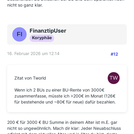
nicht so ganz klar.
FinanztipUser
Koryphäe
16. Februar 2026 um 12:14
#12
Zitat von Tworld
Wenn ich 2 BUs zu einer BU-Rente von 3000€
zusammenfasse, müsste ich >200€ im Monat (126€
für bestehende und ~80€ für neue) dafür bezahlen.
200 € für 3000 € BU Summe in deinem Alter ist m.E. gar
nicht so ungewöhnlich. Mach dir klar: Jeder Neuabschluss