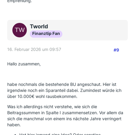
Empfehlung.
Tworld
Finanztip Fan
16. Februar 2026 um 09:57
#9
Hallo zusammen,
habe nochmals die bestehende BU angeschaut. Hier ist
irgendwie noch ein Sparanteil dabei. Zumindest würde ich
über 10.000€ wohl rausbekommen.
Was ich allerdings nicht verstehe, wie sich die
Beitragssummen in Spalte I zusammensetzen. Vor allem da
sich die manchmal von einem ins nächste Jahre verringert
haben.
Hat hier jemand eine Idee? Oder sonstige