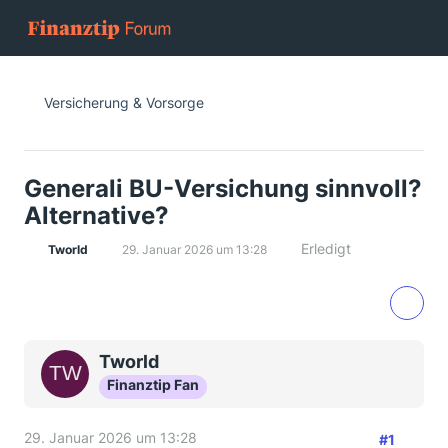
Versicherung & Vorsorge
Generali BU-Versichung sinnvoll?
Alternative?
Erledigt
Tworld
29. Januar 2026 um 13:28
Tworld
Finanztip Fan
29. Januar 2026 um 13:28
#1