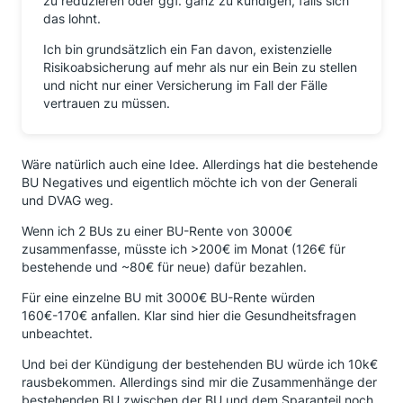
zu reduzieren oder ggf. ganz zu kündigen, falls sich
das lohnt.
Ich bin grundsätzlich ein Fan davon, existenzielle
Risikoabsicherung auf mehr als nur ein Bein zu stellen
und nicht nur einer Versicherung im Fall der Fälle
vertrauen zu müssen.
Wäre natürlich auch eine Idee. Allerdings hat die bestehende
BU Negatives und eigentlich möchte ich von der Generali
und DVAG weg.
Wenn ich 2 BUs zu einer BU-Rente von 3000€
zusammenfasse, müsste ich >200€ im Monat (126€ für
bestehende und ~80€ für neue) dafür bezahlen.
Für eine einzelne BU mit 3000€ BU-Rente würden
160€-170€ anfallen. Klar sind hier die Gesundheitsfragen
unbeachtet.
Und bei der Kündigung der bestehenden BU würde ich 10k€
rausbekommen. Allerdings sind mir die Zusammenhänge der
bestehenden BU zwischen der BU und dem Sparanteil noch