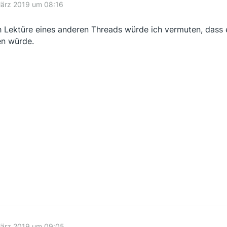
März 2019 um 08:16
 Lektüre eines anderen Threads würde ich vermuten, dass 
en würde.
März 2019 um 09:05