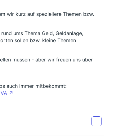
dem wir kurz auf speziellere Themen bzw.
en rund ums Thema Geld, Geldanlage,
worten sollen bzw. kleine Themen
ellen müssen - aber wir freuen uns über
deos auch immer mitbekommt:
EVA