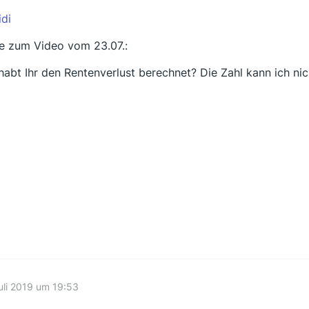
di
e zum Video vom 23.07.:
habt Ihr den Rentenverlust berechnet? Die Zahl kann ich nic
uli 2019 um 19:53