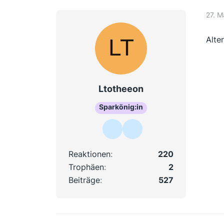
27. M
Alte
Ltotheeon
Sparkönig:in
Reaktionen
220
Trophäen
2
Beiträge
527