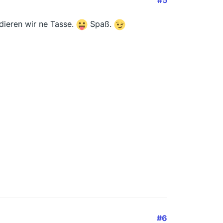
#5
dieren wir ne Tasse.
Spaß.
#6