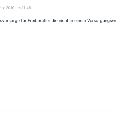
ärz 2019 um 11:48
rsvorsorge für Freiberufler die nicht in einem Versorgungswe