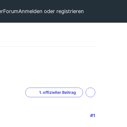
er
Forum
Anmelden oder registrieren
1. offizieller Beitrag
#1