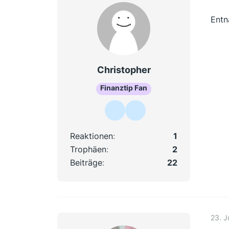
Entn
Christopher
Finanztip Fan
Reaktionen
1
Trophäen
2
Beiträge
22
23. J