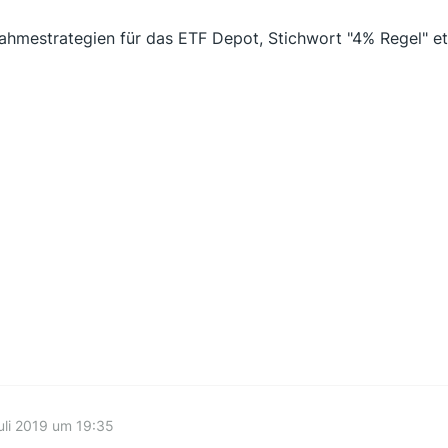
ahmestrategien für das ETF Depot, Stichwort "4% Regel" et
uli 2019 um 19:35