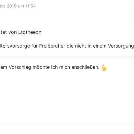
ärz 2019 um 11:54
itat von Ltotheeon
ltersvorsorge für Freiberufler die nicht in einem Versorgung
dem Vorschlag möchte ich mich anschließen.