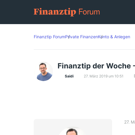
Finanztip Forum
Private Finanzen
Konto & Anlegen
Finanztip der Woche 
Saidi
27. März 2019 um 10:51
27. M