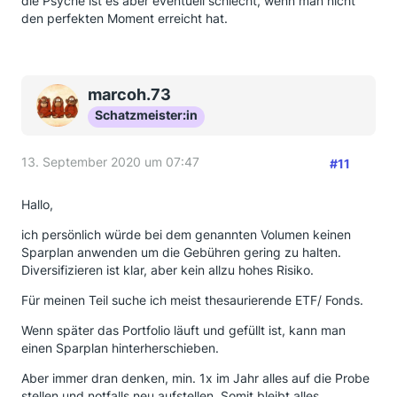
die Psyche ist es aber eventuell schlecht, wenn man nicht
den perfekten Moment erreicht hat.
marcoh.73
Schatzmeister:in
13. September 2020 um 07:47
#11
Hallo,
ich persönlich würde bei dem genannten Volumen keinen
Sparplan anwenden um die Gebühren gering zu halten.
Diversifizieren ist klar, aber kein allzu hohes Risiko.
Für meinen Teil suche ich meist thesaurierende ETF/ Fonds.
Wenn später das Portfolio läuft und gefüllt ist, kann man
einen Sparplan hinterherschieben.
Aber immer dran denken, min. 1x im Jahr alles auf die Probe
stellen und notfalls neu aufstellen. Somit bleibt alles