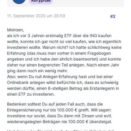
Koryphäe
11. September 2020 um 20:59
#2
Moinsen,
als ich vor 3 Jahren erstmalig ETF über die ING kaufen
wollte, konnte ich gar nicht so viel kaufen, wie ich eigentlich
investieren wollte. Warum nicht? Ich hatte schlichtweg keine
Erfahrung (das muss man vorher in einem Fragebogen
angeben und ich habe den ehrlich beantwortet) und konnte
daher nur einen begrenzten Teil anlegen. Nach einem Jahr
ging dann noch ein wenig mehr.
Also: wenn Du null Anleger-Erfahrung hast und bei einer
Onlinebank anlegen willst befürchte ich, dass es schwierig
werden dürfte, einen 6-stelligen Betrag als Erstanlegerin in
einen ETF zu investieren.
Bedenken solltest Du auf jeden Fall auch, dass die
Einlagensicherung nur bis 100.000 € greift. Will sagen:
investiere nur soviel, dass Du dann mit Zinsen und evtl.
wiederangelegten Beträgen nie 100.000 € übersteigst.