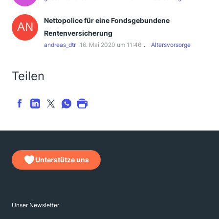
Nettopolice für eine Fondsgebundene
Rentenversicherung
andreas_dtr
16. Mai 2020 um 11:46
Altersvorsorge
Teilen
Unterstütze uns