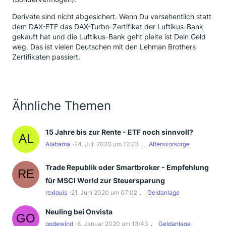
Derivate sind nicht abgesichert. Wenn Du versehentlich statt
dem DAX-ETF das DAX-Turbo-Zertifikat der Luftikus-Bank
gekauft hat und die Luftikus-Bank geht pleite ist Dein Geld
weg. Das ist vielen Deutschen mit den Lehman Brothers
Zertifikaten passiert.
Ähnliche Themen
15 Jahre bis zur Rente - ETF noch sinnvoll?
Alabama
24. Juli 2020 um 12:23
Altersvorsorge
Trade Republik oder Smartbroker - Empfehlung
für MSCI World zur Steuersparung
rexlouis
21. Juni 2020 um 07:02
Geldanlage
Neuling bei Onvista
godewind
8. Januar 2020 um 13:43
Geldanlage