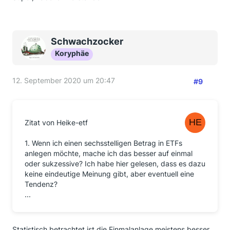
Schwachzocker
Koryphäe
12. September 2020 um 20:47
#9
Zitat von Heike-etf
1. Wenn ich einen sechsstelligen Betrag in ETFs
anlegen möchte, mache ich das besser auf einmal
oder sukzessive? Ich habe hier gelesen, dass es dazu
keine eindeutige Meinung gibt, aber eventuell eine
Tendenz?
...
Statistisch betrachtet ist die Einmalanlage meistens besser.