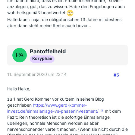
Ich dachte nicht, dass es ein Problem sein könnte, "soviel"
anzulegen, gut, das zu wissen. Habe den Fragebogen auch
wahrheitsgemäß beantwortet
Haltedauer: naja, die obligatorischen 13 Jahre mindestens,
aber dann steht meine Rente auch bevor...
Pantoffelheld
Koryphäe
11. September 2020 um 23:14
#5
Hallo Heike,
zu 1 hat Gerd Kommer vor kurzem in seinem Blog
geschrieben
https://www.gerd-kommer-
invest.de/einmalanlage-vs-phaseninvestment/
mit dem
Fazit: Rein theoretisch ist die sofortige Einmalanlage
überlegen, normale Menschen werden es aber
nervenschonender verteilt machen. (Wenn sie nicht durch die