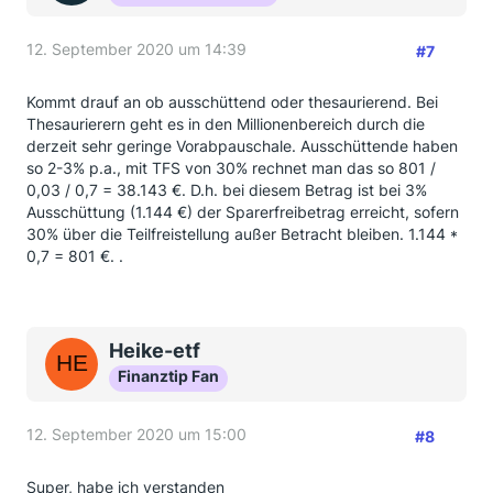
12. September 2020 um 14:39
#7
Kommt drauf an ob ausschüttend oder thesaurierend. Bei
Thesaurierern geht es in den Millionenbereich durch die
derzeit sehr geringe Vorabpauschale. Ausschüttende haben
so 2-3% p.a., mit TFS von 30% rechnet man das so 801 /
0,03 / 0,7 = 38.143 €. D.h. bei diesem Betrag ist bei 3%
Ausschüttung (1.144 €) der Sparerfreibetrag erreicht, sofern
30% über die Teilfreistellung außer Betracht bleiben. 1.144 *
0,7 = 801 €. .
Heike-etf
Finanztip Fan
12. September 2020 um 15:00
#8
Super, habe ich verstanden