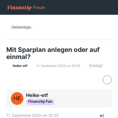
Geldanlage
Mit Sparplan anlegen oder auf
einmal?
Erledigt
Heike-etf
11. September 2020 um 20:35
Heike-etf
Finanztip Fan
11. September 2020 um 20:35
#1