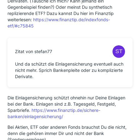
Derivaten. (Täusche ich mich? Kann jemand ein
Gegenbeispiel finden?) Oder meinst Du synthetisch
replizierende ETF? Dazu kannst Du hier im Finanztip
weiterlesen:
https://www.finanztip.de/indexfonds-
etf/#c75845
Zitat von stefan77
Und da schützt die Einlagensicherung eventuell auch
nicht mehr. Sprich Bankenpleite oder zu komplizierte
Derivate.
Die Einlagensicherung schützt ohnehin nur Deine Einlagen
bei der Bank. Einlagen sind z.B. Tagesgeld, Festgeld,
Sparbriefe.
https://www.finanztip.de/sichere-
banken/einlagensicherung/
Bei Aktien, ETF oder anderen Fonds brauchst Du die nicht,
denn die gehören immer Dir und nicht der Bank
(Sondervermögen).