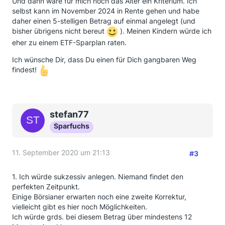
Und dann wäre für mich noch das Alter ein Kriterium. Ich
selbst kann im November 2024 in Rente gehen und habe
daher einen 5-stelligen Betrag auf einmal angelegt (und
bisher übrigens nicht bereut
). Meinen Kindern würde ich
eher zu einem ETF-Sparplan raten.
Ich wünsche Dir, dass Du einen für Dich gangbaren Weg
findest!
stefan77
Sparfuchs
11. September 2020 um 21:13
#3
1. Ich würde sukzessiv anlegen. Niemand findet den
perfekten Zeitpunkt.
Einige Börsianer erwarten noch eine zweite Korrektur,
vielleicht gibt es hier noch Möglichkeiten.
Ich würde grds. bei diesem Betrag über mindestens 12