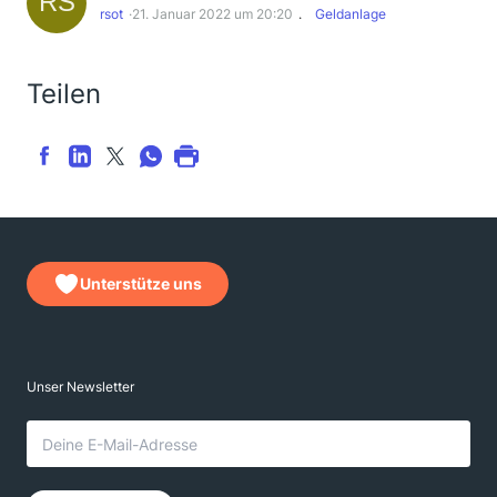
rsot
21. Januar 2022 um 20:20
Geldanlage
Teilen
Unterstütze uns