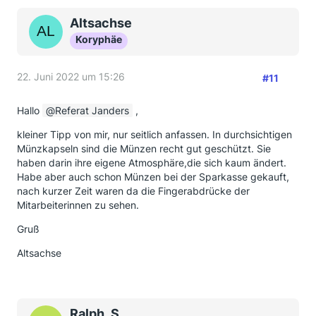
Altsachse
Koryphäe
22. Juni 2022 um 15:26
#11
Hallo
Referat Janders
,
kleiner Tipp von mir, nur seitlich anfassen. In durchsichtigen
Münzkapseln sind die Münzen recht gut geschützt. Sie
haben darin ihre eigene Atmosphäre,die sich kaum ändert.
Habe aber auch schon Münzen bei der Sparkasse gekauft,
nach kurzer Zeit waren da die Fingerabdrücke der
Mitarbeiterinnen zu sehen.
Gruß
Altsachse
Ralph_S