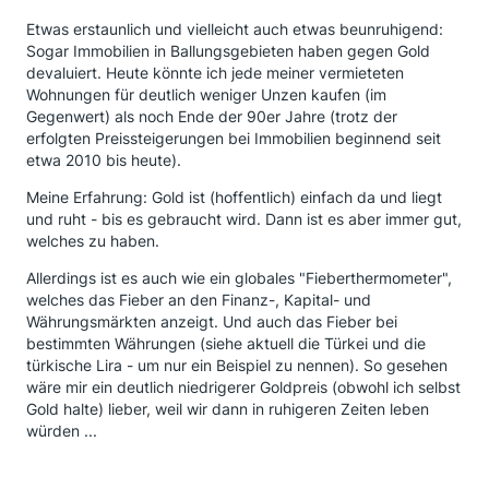
Etwas erstaunlich und vielleicht auch etwas beunruhigend:
Sogar Immobilien in Ballungsgebieten haben gegen Gold
devaluiert. Heute könnte ich jede meiner vermieteten
Wohnungen für deutlich weniger Unzen kaufen (im
Gegenwert) als noch Ende der 90er Jahre (trotz der
erfolgten Preissteigerungen bei Immobilien beginnend seit
etwa 2010 bis heute).
Meine Erfahrung: Gold ist (hoffentlich) einfach da und liegt
und ruht - bis es gebraucht wird. Dann ist es aber immer gut,
welches zu haben.
Allerdings ist es auch wie ein globales "Fieberthermometer",
welches das Fieber an den Finanz-, Kapital- und
Währungsmärkten anzeigt. Und auch das Fieber bei
bestimmten Währungen (siehe aktuell die Türkei und die
türkische Lira - um nur ein Beispiel zu nennen). So gesehen
wäre mir ein deutlich niedrigerer Goldpreis (obwohl ich selbst
Gold halte) lieber, weil wir dann in ruhigeren Zeiten leben
würden ...