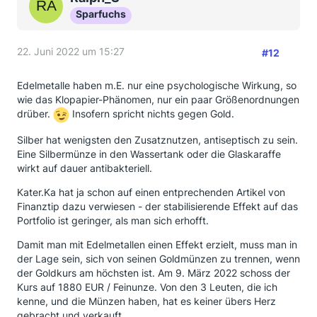
Sparfuchs
22. Juni 2022 um 15:27
#12
Edelmetalle haben m.E. nur eine psychologische Wirkung, so
wie das Klopapier-Phänomen, nur ein paar Größenordnungen
drüber.
Insofern spricht nichts gegen Gold.
Silber hat wenigsten den Zusatznutzen, antiseptisch zu sein.
Eine Silbermünze in den Wassertank oder die Glaskaraffe
wirkt auf dauer antibakteriell.
Kater.Ka hat ja schon auf einen entprechenden Artikel von
Finanztip dazu verwiesen - der stabilisierende Effekt auf das
Portfolio ist geringer, als man sich erhofft.
Damit man mit Edelmetallen einen Effekt erzielt, muss man in
der Lage sein, sich von seinen Goldmünzen zu trennen, wenn
der Goldkurs am höchsten ist. Am 9. März 2022 schoss der
Kurs auf 1880 EUR / Feinunze. Von den 3 Leuten, die ich
kenne, und die Münzen haben, hat es keiner übers Herz
gebracht und verkauft.