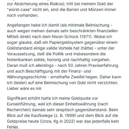
zur Absicherung eines Risikos); tritt bei meinem Gold der
"worst-case" nicht ein, sind die Barren und Münzen immer
noch vorhanden.
Angefangen habe ich damit (als minimale Beimischung -
auch wegen meinen damals sehr beschränkten finanziellen
Mittel) direkt nach dem Nixon-Schock (1971). Wobei ich
sogar glaube, daß ein Papiergeldsystem gegenüber einem
Goldstandard einige valide Vorteile hat (hätte) - unter der
Voraussetzung, daß die Politik und insbesondere die
Notenbanken solide, honorig und nachhaltig vorgehen.
Daran muß ich allerdings - nach 50 Jahren Praxiserfahrung
und auch Beschäftigung mit der Finanz- und
Währungsgeschichte - ernsthafte Zweifel hegen. Daher kann
ich (leider) auf eine Beimischung von Gold nicht verzichten.
Lieber wäre es mir.
Signifikant erhöht hatte ich meine Goldquote vor
Euroeinführung, weil ich dieser Einheitswährung (nach
Recherchen) damals sehr skeptisch gegenüberstand. Beim
Blick auf die Kaufbelege (z. B. 1999) und dem Blick auf die
Goldpreise heute (Unze, Kg in 2022) war das jedenfalls kein
Fehler.