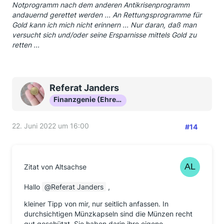
Notprogramm nach dem anderen Antikrisenprogramm
andauernd gerettet werden ... An Rettungsprogramme für
Gold kann ich mich nicht erinnern ... Nur daran, daß man
versucht sich und/oder seine Ersparnisse mittels Gold zu
retten ...
Referat Janders
Finanzgenie (Ehrenmitglied)
22. Juni 2022 um 16:00
#14
Zitat von Altsachse
Hallo
Referat Janders
,
kleiner Tipp von mir, nur seitlich anfassen. In
durchsichtigen Münzkapseln sind die Münzen recht
gut geschützt. Sie haben darin ihre eigene