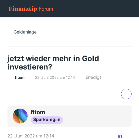
Geldanlage
jetzt wieder mehr in Gold
investieren?
Erledigt
fitom
22. Juni 2022 um 12:14
fitom
Sparkönig:in
22. Juni 2022 um 12:14
#1