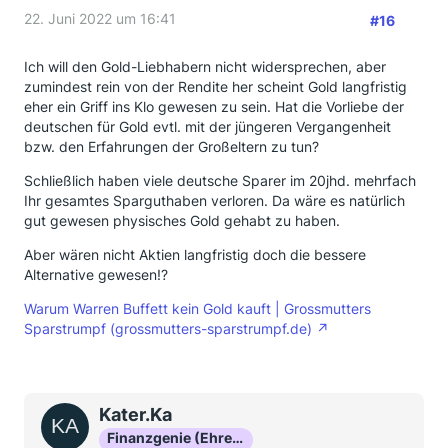
22. Juni 2022 um 16:41
#16
Ich will den Gold-Liebhabern nicht widersprechen, aber
zumindest rein von der Rendite her scheint Gold langfristig
eher ein Griff ins Klo gewesen zu sein. Hat die Vorliebe der
deutschen für Gold evtl. mit der jüngeren Vergangenheit
bzw. den Erfahrungen der Großeltern zu tun?
Schließlich haben viele deutsche Sparer im 20jhd. mehrfach
Ihr gesamtes Sparguthaben verloren. Da wäre es natürlich
gut gewesen physisches Gold gehabt zu haben.
Aber wären nicht Aktien langfristig doch die bessere
Alternative gewesen!?
Warum Warren Buffett kein Gold kauft | Grossmutters
Sparstrumpf (grossmutters-sparstrumpf.de)
Kater.Ka
Finanzgenie (Ehrenmitglied)