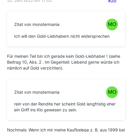
22. Juni 2022 um 17:02
#20
Zitat von monstermania
Ich will den Gold-Liebhabern nicht widersprechen
Für meinen Teil bin ich gerade kein Gold-Liebhaber ! (siehe
Beitrag 10, Abs. 2 . Im Gegenteil: Liebend gerne würde ich
nämlich auf Gold verzichten).
Zitat von monstermania
rein von der Rendite her scheint Gold langfristig eher
ein Griff ins Klo gewesen zu sein.
Nochmals: Wenn ich mir meine Kaufbelege z. B. aus 1999 bei