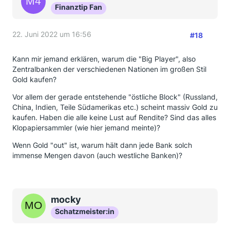
Finanztip Fan
22. Juni 2022 um 16:56
#18
Kann mir jemand erklären, warum die "Big Player", also
Zentralbanken der verschiedenen Nationen im großen Stil
Gold kaufen?
Vor allem der gerade entstehende "östliche Block" (Russland,
China, Indien, Teile Südamerikas etc.) scheint massiv Gold zu
kaufen. Haben die alle keine Lust auf Rendite? Sind das alles
Klopapiersammler (wie hier jemand meinte)?
Wenn Gold "out" ist, warum hält dann jede Bank solch
immense Mengen davon (auch westliche Banken)?
mocky
Schatzmeister:in