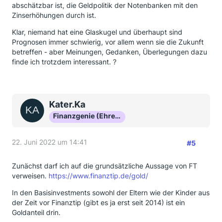
abschätzbar ist, die Geldpolitik der Notenbanken mit den
Zinserhöhungen durch ist.
Klar, niemand hat eine Glaskugel und überhaupt sind
Prognosen immer schwierig, vor allem wenn sie die Zukunft
betreffen - aber Meinungen, Gedanken, Überlegungen dazu
finde ich trotzdem interessant. ?
Kater.Ka
Finanzgenie (Ehrenmitglied)
22. Juni 2022 um 14:41
#5
Zunächst darf ich auf die grundsätzliche Aussage von FT
verweisen.
https://www.finanztip.de/gold/
In den Basisinvestments sowohl der Eltern wie der Kinder aus
der Zeit vor Finanztip (gibt es ja erst seit 2014) ist ein
Goldanteil drin.