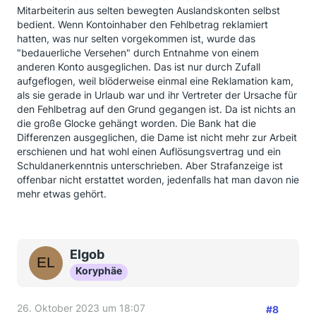
Mitarbeiterin aus selten bewegten Auslandskonten selbst
bedient. Wenn Kontoinhaber den Fehlbetrag reklamiert
hatten, was nur selten vorgekommen ist, wurde das
"bedauerliche Versehen" durch Entnahme von einem
anderen Konto ausgeglichen. Das ist nur durch Zufall
aufgeflogen, weil blöderweise einmal eine Reklamation kam,
als sie gerade in Urlaub war und ihr Vertreter der Ursache für
den Fehlbetrag auf den Grund gegangen ist. Da ist nichts an
die große Glocke gehängt worden. Die Bank hat die
Differenzen ausgeglichen, die Dame ist nicht mehr zur Arbeit
erschienen und hat wohl einen Auflösungsvertrag und ein
Schuldanerkenntnis unterschrieben. Aber Strafanzeige ist
offenbar nicht erstattet worden, jedenfalls hat man davon nie
mehr etwas gehört.
Elgob
Koryphäe
26. Oktober 2023 um 18:07
#8