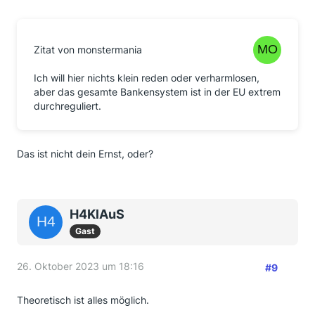
Zitat von monstermania
Ich will hier nichts klein reden oder verharmlosen,
aber das gesamte Bankensystem ist in der EU extrem
durchreguliert.
Das ist nicht dein Ernst, oder?
H4KlAuS
Gast
26. Oktober 2023 um 18:16
#9
Theoretisch ist alles möglich.