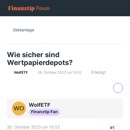
Geldanlage
Wie sicher sind
Wertpapierdepots?
Erledigt
WolfETF
26. Oktober 2023 um 15:52
WolfETF
Finanztip Fan
26. Oktober 2023 um 15:52
#1