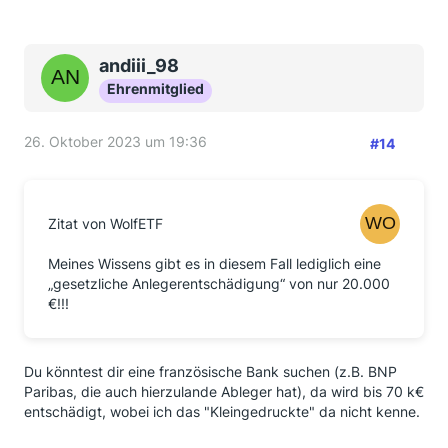
andiii_98
Ehrenmitglied
26. Oktober 2023 um 19:36
#14
Zitat von WolfETF
Meines Wissens gibt es in diesem Fall lediglich eine
„gesetzliche Anlegerentschädigung“ von nur 20.000
€!!!
Du könntest dir eine französische Bank suchen (z.B. BNP
Paribas, die auch hierzulande Ableger hat), da wird bis 70 k€
entschädigt, wobei ich das "Kleingedruckte" da nicht kenne.