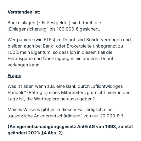
Verstanden ist:
Bankeinlagen (z.B. Festgelder) sind durch
die
„Einlagensicherung“ bis 100.000 € gesichert.
Wertpapiere (wie ETFs) im Depot sind Sondervermögen und
bleiben auch bei Bank- oder Brokerpleite unbegrenzt zu
100% mein Eigentum, so dass ich in diesem Fall die
Herausgabe und Übertragung in ein anderes Depot
verlangen kann.
Frage:
Was ist aber, wenn z.B. eine Bank durch „pflichtwidriges
Handeln“ (Betrug…) eines Mitarbeiters gar nicht mehr in der
Lage ist, die Wertpapiere herauszugeben?
Meines Wissens gibt es in diesem Fall lediglich eine
„gesetzliche Anlegerentschädigung“ von nur 20.000 €!!!
(Anlegerentschädigungsgesetz AnlEntG von 1998, zuletzt
geändert 2021: §4 Abs. 2)