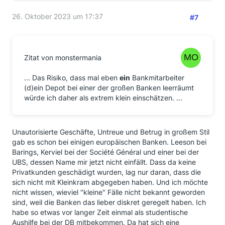
26. Oktober 2023 um 17:37
#7
Zitat von monstermania
... Das Risiko, dass mal eben
ein
Bankmitarbeiter
(d)ein Depot bei einer der großen Banken leerräumt
würde ich daher als extrem klein einschätzen. ...
Unautorisierte Geschäfte, Untreue und Betrug in großem Stil
gab es schon bei einigen europäischen Banken. Leeson bei
Barings, Kerviel bei der Société Général und einer bei der
UBS, dessen Name mir jetzt nicht einfällt. Dass da keine
Privatkunden geschädigt wurden, lag nur daran, dass die
sich nicht mit Kleinkram abgegeben haben. Und ich möchte
nicht wissen, wieviel "kleine" Fälle nicht bekannt geworden
sind, weil die Banken das lieber diskret geregelt haben. Ich
habe so etwas vor langer Zeit einmal als studentische
Aushilfe bei der DB mitbekommen. Da hat sich eine