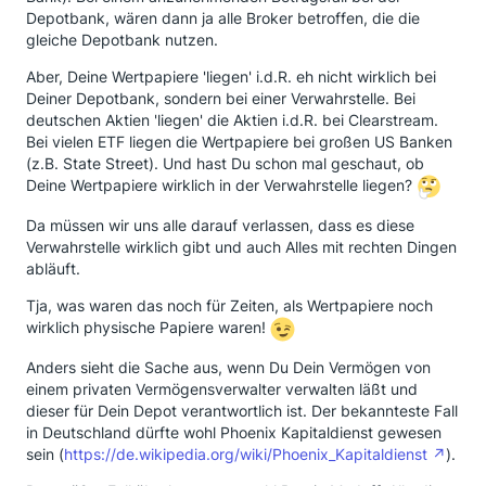
Depotbank, wären dann ja alle Broker betroffen, die die
gleiche Depotbank nutzen.
Aber, Deine Wertpapiere 'liegen' i.d.R. eh nicht wirklich bei
Deiner Depotbank, sondern bei einer Verwahrstelle. Bei
deutschen Aktien 'liegen' die Aktien i.d.R. bei Clearstream.
Bei vielen ETF liegen die Wertpapiere bei großen US Banken
(z.B. State Street). Und hast Du schon mal geschaut, ob
Deine Wertpapiere wirklich in der Verwahrstelle liegen?
Da müssen wir uns alle darauf verlassen, dass es diese
Verwahrstelle wirklich gibt und auch Alles mit rechten Dingen
abläuft.
Tja, was waren das noch für Zeiten, als Wertpapiere noch
wirklich physische Papiere waren!
Anders sieht die Sache aus, wenn Du Dein Vermögen von
einem privaten Vermögensverwalter verwalten läßt und
dieser für Dein Depot verantwortlich ist. Der bekannteste Fall
in Deutschland dürfte wohl Phoenix Kapitaldienst gewesen
sein (
https://de.wikipedia.org/wiki/Phoenix_Kapitaldienst
).