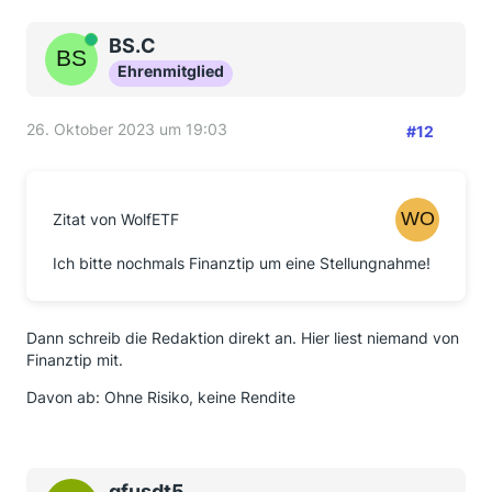
Online
BS.C
Ehrenmitglied
26. Oktober 2023 um 19:03
#12
Zitat von WolfETF
Ich bitte nochmals Finanztip um eine Stellungnahme!
Dann schreib die Redaktion direkt an. Hier liest niemand von
Finanztip mit.
Davon ab: Ohne Risiko, keine Rendite
gfusdt5