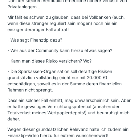
Dahinter stecken vermutlich erhebliche höhere Verluste von
Privatanlegern…
Mir fällt es schwer, zu glauben, dass bei Vollbanken (auch,
wenn diese strenger reguliert sein mögen) noch nie ein
einziger derartiger Fall auftrat!
- Was sagt Finanztip dazu?
- Wer aus der Community kann hierzu etwas sagen?
- Kann man dieses Risiko versichern? Wo?
- Die Sparkassen-Organisation soll derartige Risiken
grundsätzlich vollständig (nicht nur mit 20.000 €)
entschädigen, soweit es in der Summe deren finanziellen
Rahmen nicht sprengt.
Dass ein solcher Fall eintritt, mag unwahrscheinlich sein. Aber
er hätte gewaltiges Vernichtungspotential (annähernder
Totalverlust meines Wertpapierdepots!) und beunruhigt mich
daher.
Wegen dieser grundsätzlichen Relevanz halte ich zudem ein
Finanztip-Video hierzu für extrem wünschenswert!