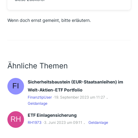
Wenn doch ernst gemeint, bitte erläutern.
Ähnliche Themen
Sicherheitsbaustein (EUR-Staatsanleihen) im
Welt-Aktien-ETF Portfolio
FinanztipUser
19. September 2023 um 11:27
Geldanlage
ETF Einlagensicherung
RH1973
3. Juni 2023 um 09:11
Geldanlage