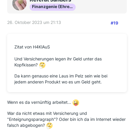
Finanzgenie (Ehrenmitglied)
26. Oktober 2023 um 21:13
#19
Zitat von H4KlAuS
Und Versicherungen legen ihr Geld unter das
Kopfkissen?
Da kann genauso eine Laus im Pelz sein wie bei
jedem anderen Produkt wo es um Geld geht.
Wenn es da vernünftig arbeitet...
War da nicht etwas mit Versicherung und
"Enteignungsparagraph"? Oder bin ich da im Internet wieder
falsch abgebogen?