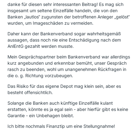
danke für diesen sehr interessanten Beitrag! Es mag sich
insgesamt um seltene Einzelfälle handeln, die von den
Banken „lautlos“ zugunsten der betroffenen Anleger „gelöst“
wurden, um Imageschäden zu vermeiden.
Daher kann der Bankenverband sogar wahrheitsgemäß
aussagen, dass noch nie eine Entschädigung nach dem
AnlEntG gezahlt werden musste.
Mein Gesprächspartner beim Bankenverband war allerdings
kurz angebunden und erkennbar bemüht, unser Gespräch
rasch zu beenden, wohl um unangenehmen Rückfragen in
die o. g. Richtung vorzubeugen.
Das Risiko für das eigene Depot mag klein sein, aber es
besteht offensichtlich.
Solange die Banken auch künftige Einzelfälle kulant
erstatten, könnte es ja egal sein - aber hierfür gibt es keine
Garantie - ein Unbehagen bleibt.
Ich bitte nochmals Finanztip um eine Stellungnahme!