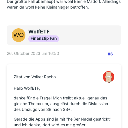
Der größte Fall überhaupt war wohl Bernie Madoff. Allerdings
waren da wohl keine Kleinanleger betroffen.
WolfETF
Finanztip Fan
26. Oktober 2023 um 16:50
#6
Zitat von Volker Racho
Hallo WolfETF,
danke für die Frage! Mich treibt aktuell genau das
gleiche Thema um, ausgelöst durch die Diskussion
des Umzugs von SB nach SB+.
Gerade die Apps sind ja mit "heißer Nadel gestrickt"
und ich denke, dort wird es mit großer