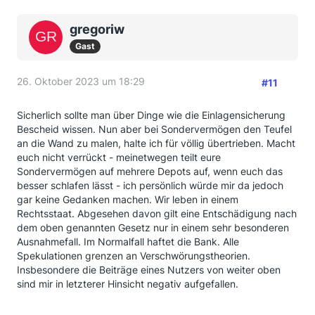
gregoriw
Gast
26. Oktober 2023 um 18:29
#11
Sicherlich sollte man über Dinge wie die Einlagensicherung
Bescheid wissen. Nun aber bei Sondervermögen den Teufel
an die Wand zu malen, halte ich für völlig übertrieben. Macht
euch nicht verrückt - meinetwegen teilt eure
Sondervermögen auf mehrere Depots auf, wenn euch das
besser schlafen lässt - ich persönlich würde mir da jedoch
gar keine Gedanken machen. Wir leben in einem
Rechtsstaat. Abgesehen davon gilt eine Entschädigung nach
dem oben genannten Gesetz nur in einem sehr besonderen
Ausnahmefall. Im Normalfall haftet die Bank. Alle
Spekulationen grenzen an Verschwörungstheorien.
Insbesondere die Beiträge eines Nutzers von weiter oben
sind mir in letzterer Hinsicht negativ aufgefallen.