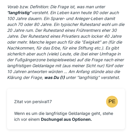
Vorab bzw. Definition: Die Frage ist, was man unter
"langfristig"
versteht. Ein Leben kann heute 90 oder auch
100 Jahre dauern. Ein Sparer- und Anleger-Leben damit
auch 70 oder 80 Jahre. Ein typischer Ruhestand wohl um die
20 Jahre rum. Der Ruhestand eines Frührentners eher 30
Jahre. Der Ruhestand eines Privatiers auch locker 40 Jahre
oder mehr. Manche legen auch für die "Ewigkeit" an (für die
Nachkommen, für das Erbe, für eine Stiftung etc.). Es gibt
sicherlich aber auch (viele) Leute, die (bei einer Umfrage in
der Fußgängerzone beispielsweise) auf die Frage nach einer
langfristigen Geldanlage mit (aus meiner Sicht nur) fünf oder
10 Jahren antworten würden ... Am Anfang stünde also die
Klärung der Frage,
was Du (!)
unter "langfristig" verstehst.
Zitat von persival17
Wenn es um die langfristige Geldanlage geht, stehe
ich vor einem
Dschungel aus Optionen.