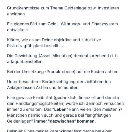
Grundkenntnisse zum Thema Geldanlage bzw. Investieren
aneignen
Ein eigenes Bild zum Geld-, Währungs- und Finanzsystem
entwickeln
Klären, wie es um Deine objektive und subjektive
Risikotragfähigkeit bestellt ist
Die Gewichtung (Asset-Allocation) dementsprechend d. h.
adäquat einstellen
Bei der Umsetzung (Produktebene) auf die Kosten achten
Unter besonderer Berücksichtigung der zielführenden
Anlageklassen Aktien und Immobilien
Eine gewisse Flexibilität (gedanklich, finanziell und damit in
den Handlungsmöglichkeiten) würde ich dennoch versuchen
immer zu erhalten. Das
"Leben"
kann vielen (den meisten ?)
Menschen nämlich auch und gerade bei "langfristigen
Geldanlagen"
immer "dazwischen" kommen.
Beispiel: Eines meiner Patenkinder liest gerne bei einer