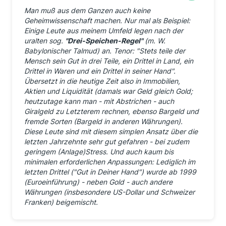
Man muß aus dem Ganzen auch keine
Geheimwissenschaft machen. Nur mal als Beispiel:
Einige Leute aus meinem Umfeld legen nach der
uralten sog.
"Drei-Speichen-Regel"
(m. W.
Babylonischer Talmud) an. Tenor: "Stets teile der
Mensch sein Gut in drei Teile, ein Drittel in Land, ein
Drittel in Waren und ein Drittel in seiner Hand".
Übersetzt in die heutige Zeit also in Immobilien,
Aktien und Liquidität (damals war Geld gleich Gold;
heutzutage kann man - mit Abstrichen - auch
Giralgeld zu Letzterem rechnen, ebenso Bargeld und
fremde Sorten (Bargeld in anderen Währungen).
Diese Leute sind mit diesem simplen Ansatz über die
letzten Jahrzehnte sehr gut gefahren - bei zudem
geringem (Anlage)Stress. Und auch kaum bis
minimalen erforderlichen Anpassungen: Lediglich im
letzten Drittel ("Gut in Deiner Hand") wurde ab 1999
(Euroeinführung) - neben Gold - auch andere
Währungen (insbesondere US-Dollar und Schweizer
Franken) beigemischt.