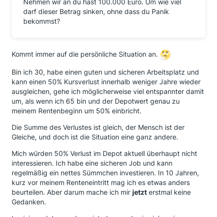
Nehmen wir an du hast 100.000 Euro. Um wie viel
darf dieser Betrag sinken, ohne dass du Panik
bekommst?
Kommt immer auf die persönliche Situation an.
Bin ich 30, habe einen guten und sicheren Arbeitsplatz und
kann einen 50% Kursverlust innerhalb weniger Jahre wieder
ausgleichen, gehe ich möglicherweise viel entspannter damit
um, als wenn ich 65 bin und der Depotwert genau zu
meinem Rentenbeginn um 50% einbricht.
Die Summe des Verlustes ist gleich, der Mensch ist der
Gleiche, und doch ist die Situation eine ganz andere.
Mich würden 50% Verlust im Depot aktuell überhaupt nicht
interessieren. Ich habe eine sicheren Job und kann
regelmäßig ein nettes Sümmchen investieren. In 10 Jahren,
kurz vor meinem Renteneintritt mag ich es etwas anders
beurteilen. Aber darum mache ich mir
jetzt
erstmal keine
Gedanken.