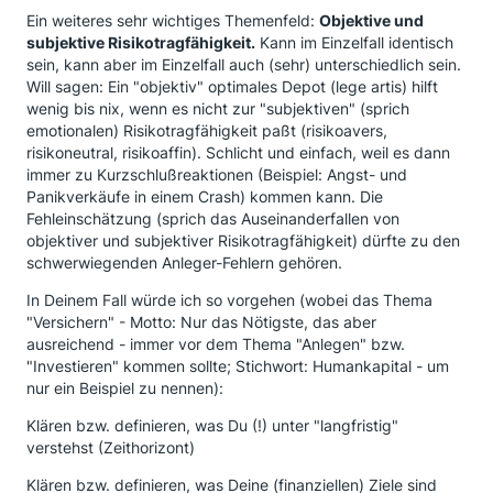
Ein weiteres sehr wichtiges Themenfeld:
Objektive und
subjektive Risikotragfähigkeit.
Kann im Einzelfall identisch
sein, kann aber im Einzelfall auch (sehr) unterschiedlich sein.
Will sagen: Ein "objektiv" optimales Depot (lege artis) hilft
wenig bis nix, wenn es nicht zur "subjektiven" (sprich
emotionalen) Risikotragfähigkeit paßt (risikoavers,
risikoneutral, risikoaffin). Schlicht und einfach, weil es dann
immer zu Kurzschlußreaktionen (Beispiel: Angst- und
Panikverkäufe in einem Crash) kommen kann. Die
Fehleinschätzung (sprich das Auseinanderfallen von
objektiver und subjektiver Risikotragfähigkeit) dürfte zu den
schwerwiegenden Anleger-Fehlern gehören.
In Deinem Fall würde ich so vorgehen (wobei das Thema
"Versichern" - Motto: Nur das Nötigste, das aber
ausreichend - immer vor dem Thema "Anlegen" bzw.
"Investieren" kommen sollte; Stichwort: Humankapital - um
nur ein Beispiel zu nennen):
Klären bzw. definieren, was Du (!) unter "langfristig"
verstehst (Zeithorizont)
Klären bzw. definieren, was Deine (finanziellen) Ziele sind