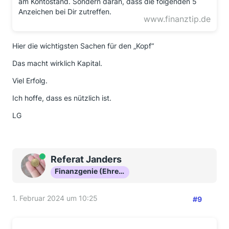
am Kontostand. Sondern daran, dass die folgenden 5
Anzeichen bei Dir zutreffen.
www.finanztip.de
Hier die wichtigsten Sachen für den „Kopf“
Das macht wirklich Kapital.
Viel Erfolg.
Ich hoffe, dass es nützlich ist.
LG
Online
Referat Janders
Finanzgenie (Ehrenmitglied)
1. Februar 2024 um 10:25
#9