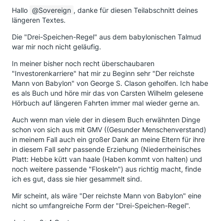
Hallo
Sovereign
, danke für diesen Teilabschnitt deines
längeren Textes.
Die "Drei-Speichen-Regel" aus dem babylonischen Talmud
war mir noch nicht geläufig.
In meiner bisher noch recht überschaubaren
"Investorenkarriere" hat mir zu Beginn sehr "Der reichste
Mann von Babylon" von George S. Clason geholfen. Ich habe
es als Buch und höre mir das von Carsten Wilhelm gelesene
Hörbuch auf längeren Fahrten immer mal wieder gerne an.
Auch wenn man viele der in diesem Buch erwähnten Dinge
schon von sich aus mit GMV ((Gesunder Menschenverstand)
in meinem Fall auch ein großer Dank an meine Eltern für ihre
in diesem Fall sehr passende Erziehung (Niederrheinisches
Platt: Hebbe kütt van haale (Haben kommt von halten) und
noch weitere passende "Floskeln") aus richtig macht, finde
ich es gut, dass sie hier gesammelt sind.
Mir scheint, als wäre "Der reichste Mann von Babylon" eine
nicht so umfangreiche Form der "Drei-Speichen-Regel".