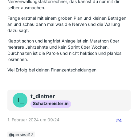
Nervenwallungsfaktorrechner, das kannst du nur mit dir
selber ausmachen.
Fange erstmal mit einem groben Plan und kleinen Beträgen
an und schau dann mal was die Nerven und die Wallung
dazu sagt.
Klappt schon und langfrist Anlage ist ein Marathon über
mehrere Jahrzehnte und kein Sprint über Wochen.
Durchhalten ist die Parole und nicht hektisch und planlos
losrennen.
Viel Erfolg bei deinen Finanzentscheidungen.
t_dintner
Schatzmeister:in
1. Februar 2024 um 09:24
#4
persival17