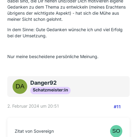
dabei sind, die Dir helfen und/oder Dich motivieren eigene
Gedanken zu dem Thema zu entwickeln (meines Erachtens
übrigens der wichtigste Aspekt) - hat sich die Mühe aus
meiner Sicht schon gelohnt.
In dem Sinne: Gute Gedanken wünsche ich und viel Erfolg
bei der Umsetzung.
Nur meine bescheidene persönliche Meinung.
Danger92
Schatzmeister:in
2. Februar 2024 um 20:51
#11
Zitat von Sovereign