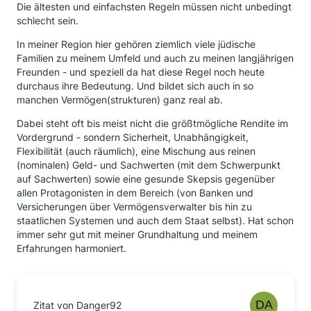
Die ältesten und einfachsten Regeln müssen nicht unbedingt
schlecht sein.
In meiner Region hier gehören ziemlich viele jüdische
Familien zu meinem Umfeld und auch zu meinen langjährigen
Freunden - und speziell da hat diese Regel noch heute
durchaus ihre Bedeutung. Und bildet sich auch in so
manchen Vermögen(strukturen) ganz real ab.
Dabei steht oft bis meist nicht die größtmögliche Rendite im
Vordergrund - sondern Sicherheit, Unabhängigkeit,
Flexibilität (auch räumlich), eine Mischung aus reinen
(nominalen) Geld- und Sachwerten (mit dem Schwerpunkt
auf Sachwerten) sowie eine gesunde Skepsis gegenüber
allen Protagonisten in dem Bereich (von Banken und
Versicherungen über Vermögensverwalter bis hin zu
staatlichen Systemen und auch dem Staat selbst). Hat schon
immer sehr gut mit meiner Grundhaltung und meinem
Erfahrungen harmoniert.
Zitat von Danger92