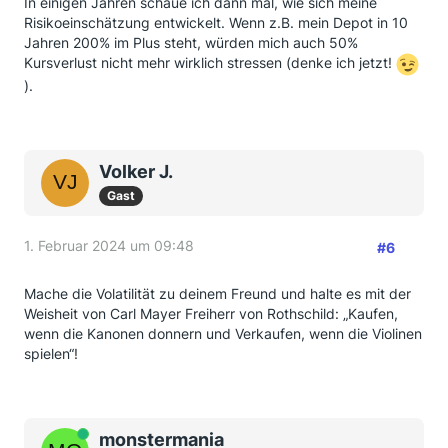
In einigen Jahren schaue ich dann mal, wie sich meine
Risikoeinschätzung entwickelt. Wenn z.B. mein Depot in 10
Jahren 200% im Plus steht, würden mich auch 50%
Kursverlust nicht mehr wirklich stressen (denke ich jetzt!
).
Volker J.
Gast
1. Februar 2024 um 09:48
#6
Mache die Volatilität zu deinem Freund und halte es mit der
Weisheit von Carl Mayer Freiherr von Rothschild: „Kaufen,
wenn die Kanonen donnern und Verkaufen, wenn die Violinen
spielen“!
Online
monstermania