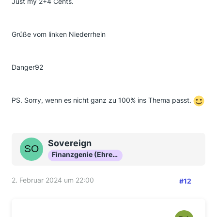
Just my 2+4 Cents.
Grüße vom linken Niederrhein
Danger92
PS. Sorry, wenn es nicht ganz zu 100% ins Thema passt.
Sovereign
Finanzgenie (Ehrenmitglied)
2. Februar 2024 um 22:00
#12