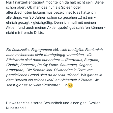
Nur finanziell engagiert möchte ich da halt nicht sein. Siehe
schon oben. Ob man das nun als Spleen oder
altersbedingten Eskapismus bezeichnet (das hatte ich
allerdings vor 30 Jahren schon so gesehen ...) ist mir -
ehrlich gesagt - gleichgültig. Denn ich muß mit meinen
Aktien (und auch meiner Aktienquote) gut schlafen können -
nicht mir fremde Dritte.
Ein finanzielles Engagement läßt sich bezüglich Frankreich
auch meinerseits nicht durchgängig vermeiden - die
Stichworte sind dann nur andere ... (Bordeaux, Burgund,
Chablis, Sancerre, Pouilly Fume, Sauternes, Cognac,
Armagnac). Die Rendite inkl. Dividenden in Form von
persönlichen Genuß sind da absolut "sicher". Wo gibt es in
dem Bereich ein solches Maß an Sicherheit ? Zudem: Wo
sonst gibt es so viele "Prozente" ... ?
Dir weiter eine eiserne Gesundheit und einen genußvollen
Ruhestand !