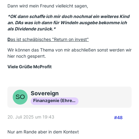
Dann wird mein Freund vielleicht sagen,
*OK dann schaffe ich mir doch nochmal ein weiteres Kind
an. DAs was ich dann für Windeln ausgebe bekomme ich
als Dividende zurück.*
D
as ist schwäbisches "Return on invest"
Wir können das Thema von mir abschließen sonst werden wir
hier noch gesperrt.
Viele Grüße McProfit
Sovereign
Finanzgenie (Ehrenmitglied)
20. Juli 2025 um 19:43
#48
Nur am Rande aber in dem Kontext