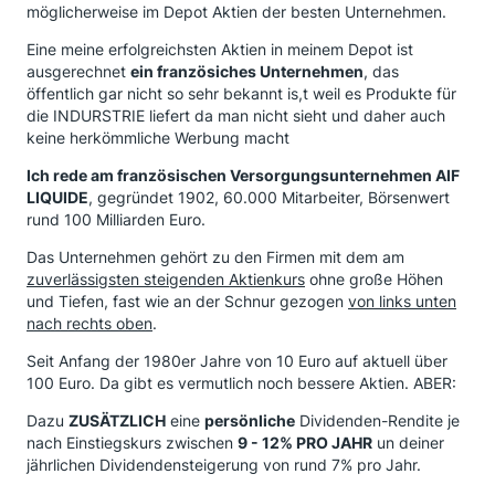
möglicherweise im Depot Aktien der besten Unternehmen.
Eine meine erfolgreichsten Aktien in meinem Depot ist
ausgerechnet
ein französiches Unternehmen
, das
öffentlich gar nicht so sehr bekannt is,t weil es Produkte für
die INDURSTRIE liefert da man nicht sieht und daher auch
keine herkömmliche Werbung macht
Ich rede am französischen Versorgungsunternehmen AIF
LIQUIDE
, gegründet 1902, 60.000 Mitarbeiter, Börsenwert
rund 100 Milliarden Euro.
Das Unternehmen gehört zu den Firmen mit dem am
zuverlässigsten steigenden Aktienkurs
ohne große Höhen
und Tiefen, fast wie an der Schnur gezogen
von links unten
nach rechts oben
.
Seit Anfang der 1980er Jahre von 10 Euro auf aktuell über
100 Euro. Da gibt es vermutlich noch bessere Aktien. ABER:
Dazu
ZUSÄTZLICH
eine
persönliche
Dividenden-Rendite je
nach Einstiegskurs zwischen
9 - 12% PRO JAHR
un deiner
jährlichen Dividendensteigerung von rund 7% pro Jahr.