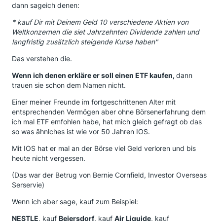
dann sageich denen:
* kauf Dir mit Deinem Geld 10 verschiedene Aktien von
Weltkonzernen die siet Jahrzehnten Dividende zahlen und
langfristig zusätzlich steigende Kurse haben"
Das verstehen die.
Wenn ich denen erkläre er soll einen ETF kaufen,
dann
trauen sie schon dem Namen nicht.
Einer meiner Freunde im fortgeschrittenen Alter mit
entsprechenden Vermögen aber ohne Börsenerfahrung dem
ich mal ETF emfohlen habe, hat mich gleich gefragt ob das
so was ähnlches ist wie vor 50 Jahren IOS.
Mit IOS hat er mal an der Börse viel Geld verloren und bis
heute nicht vergessen.
(Das war der Betrug von Bernie Cornfield, Investor Overseas
Serservie)
Wenn ich aber sage, kauf zum Beispiel:
NESTLE
, kauf
Beiersdorf
, kauf
Air Liquide
, kauf