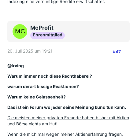
Indexing eine vernünftige Rendite erwirtschaftet.
McProfit
Ehrenmitglied
20. Juli 2025 um 19:21
#47
@Irving
Warum immer noch diese Rechthaberei?
warum derart bissige Reaktionen?
Warum keine Gelassenheit?
Das ist ein Forum wo jeder seine Meinung kund tun kann.
Die meisten meiner privaten Freunde haben bisher mit Aktien
und Börse nichts am Hut!
Wenn die mich mal wegen meiner Aktienerfahrung fragen,