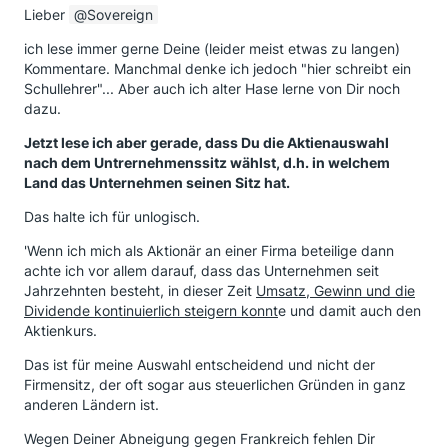
Lieber
Sovereign
ich lese immer gerne Deine (leider meist etwas zu langen)
Kommentare. Manchmal denke ich jedoch "hier schreibt ein
Schullehrer"... Aber auch ich alter Hase lerne von Dir noch
dazu.
Jetzt lese ich aber gerade, dass Du die Aktienauswahl
nach dem Untrernehmenssitz wählst, d.h. in welchem
Land das Unternehmen seinen Sitz hat.
Das halte ich für unlogisch.
'Wenn ich mich als Aktionär an einer Firma beteilige dann
achte ich vor allem darauf, dass das Unternehmen seit
Jahrzehnten besteht, in dieser Zeit
Umsatz, Gewinn und die
Dividende kontinuierlich steigern konnt
e und damit auch den
Aktienkurs.
Das ist für meine Auswahl entscheidend und nicht der
Firmensitz, der oft sogar aus steuerlichen Gründen in ganz
anderen Ländern ist.
Wegen Deiner Abneigung gegen Frankreich fehlen Dir