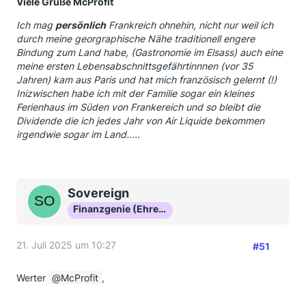
Viele Grüße McProfit
Ich mag
persönlich
Frankreich ohnehin, nicht nur weil ich
durch meine georgraphische Nähe traditionell engere
Bindung zum Land habe, (Gastronomie im Elsass) auch eine
meine ersten Lebensabschnittsgefährtinnnen (vor 35
Jahren) kam aus Paris und hat mich französisch gelernt (!)
Inizwischen habe ich mit der Familie sogar ein kleines
Ferienhaus im Süden von Frankereich und so bleibt die
Dividende die ich jedes Jahr von Air Liquide bekommen
irgendwie sogar im Land.....
Sovereign
Finanzgenie (Ehrenmitglied)
21. Juli 2025 um 10:27
#51
Werter
McProfit
,