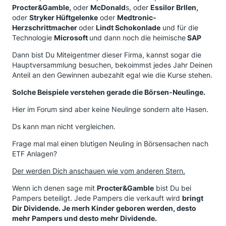
Procter&Gamble,
oder
McDonald
s, oder
Essilor Brllen,
oder
Stryker Hüftgelenke
oder
Medtronic-
Herzschrittmacher
oder
Lindt Schokonlade
und für die
Technologie
Microsoft
und dann noch die heimische
SAP
Dann bist Du Miteigentmer dieser Firma, kannst sogar die
Hauptversammlung besuchen, bekoimmst jedes Jahr Deinen
Anteil an den Gewinnen aubezahlt egal wie die Kurse stehen.
Solche Beispiele verstehen gerade die Börsen-Neulinge.
Hier im Forum sind aber keine Neulinge sondern alte Hasen.
Ds kann man nicht vergleichen.
Frage mal mal einen blutigen Neuling in Börsensachen nach
ETF Anlagen?
Der werden Dich anschauen wie vom anderen Stern.
Wenn ich denen sage mit
Procter&Gamble
bist Du bei
Pampers beteiligt. Jede Pampers die verkauft wird
bringt
Dir Dividende. Je merh Kinder geboren werden, desto
mehr Pampers und desto mehr Dividende.