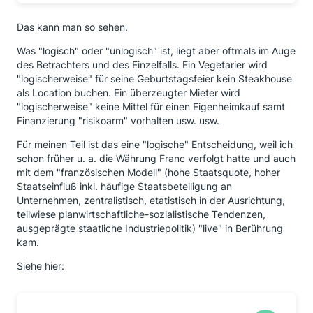
Das kann man so sehen.
Was "logisch" oder "unlogisch" ist, liegt aber oftmals im Auge
des Betrachters und des Einzelfalls. Ein Vegetarier wird
"logischerweise" für seine Geburtstagsfeier kein Steakhouse
als Location buchen. Ein überzeugter Mieter wird
"logischerweise" keine Mittel für einen Eigenheimkauf samt
Finanzierung "risikoarm" vorhalten usw. usw.
Für meinen Teil ist das eine "logische" Entscheidung, weil ich
schon früher u. a. die Währung Franc verfolgt hatte und auch
mit dem "französischen Modell" (hohe Staatsquote, hoher
Staatseinfluß inkl. häufige Staatsbeteiligung an
Unternehmen, zentralistisch, etatistisch in der Ausrichtung,
teilwiese planwirtschaftliche-sozialistische Tendenzen,
ausgeprägte staatliche Industriepolitik) "live" in Berührung
kam.
Siehe hier: