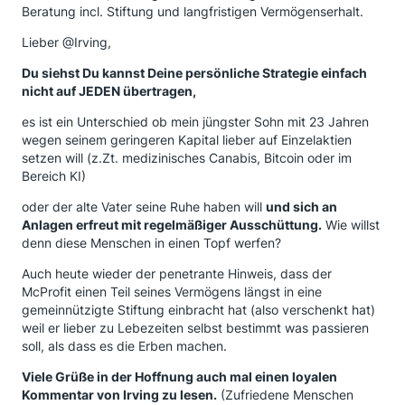
Beratung incl. Stiftung und langfristigen Vermögenserhalt.
Lieber @Irving,
Du siehst Du kannst Deine persönliche Strategie einfach
nicht auf JEDEN übertragen,
es ist ein Unterschied ob mein jüngster Sohn mit 23 Jahren
wegen seinem geringeren Kapital lieber auf Einzelaktien
setzen will (z.Zt. medizinisches Canabis, Bitcoin oder im
Bereich KI)
oder der alte Vater seine Ruhe haben will
und sich an
Anlagen erfreut mit regelmäßiger Ausschüttung.
Wie willst
denn diese Menschen in einen Topf werfen?
Auch heute wieder der penetrante Hinweis, dass der
McProfit einen Teil seines Vermögens längst in eine
gemeinnützigte Stiftung einbracht hat (also verschenkt hat)
weil er lieber zu Lebezeiten selbst bestimmt was passieren
soll, als dass es die Erben machen.
Viele Grüße in der Hoffnung auch mal einen loyalen
Kommentar von Irving zu lesen.
(Zufriedene Menschen