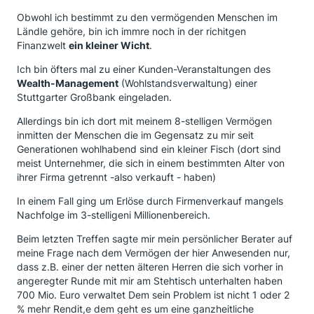
Obwohl ich bestimmt zu den vermögenden Menschen im
Ländle gehöre, bin ich immre noch in der richitgen
Finanzwelt
ein kleiner Wicht
.
Ich bin öfters mal zu einer Kunden-Veranstaltungen des
Wealth-Management
(Wohlstandsverwaltung) einer
Stuttgarter Großbank eingeladen.
Allerdings bin ich dort mit meinem 8-stelligen Vermögen
inmitten der Menschen die im Gegensatz zu mir seit
Generationen wohlhabend sind ein kleiner Fisch (dort sind
meist Unternehmer, die sich in einem bestimmten Alter von
ihrer Firma getrennt -also verkauft - haben)
In einem Fall ging um Erlöse durch Firmenverkauf mangels
Nachfolge im 3-stelligeni Millionenbereich.
Beim letzten Treffen sagte mir mein persönlicher Berater auf
meine Frage nach dem Vermögen der hier Anwesenden nur,
dass z.B. einer der netten älteren Herren die sich vorher in
angeregter Runde mit mir am Stehtisch unterhalten haben
700 Mio. Euro verwaltet Dem sein Problem ist nicht 1 oder 2
% mehr Rendit,e dem geht es um eine ganzheitliche