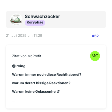
Schwachzocker
Koryphäe
21. Juli 2025 um 11:29
#52
Zitat von McProfit
@Irving
Warum immer noch diese Rechthaberei?
warum derart bissige Reaktionen?
Warum keine Gelassenheit?
...