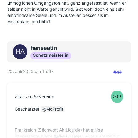
unmöglichen Umgangston hat, ganz angefasst ist, wenn er
selber nicht in Watte gehüllt wird. Bist wohl doch eine sehr
empfindsame Seele und im Austeilen besser als im
Einstecken, mmhhh?!
hanseatin
Schatzmeister:in
20. Juli 2025 um 15:37
#44
Zitat von Sovereign
Geschätzter
McProfit
Frankreich (Stichwort Air Liquide) hat einige
interessante Werte (LVMH, LÒreal, Airbus, Carrefour