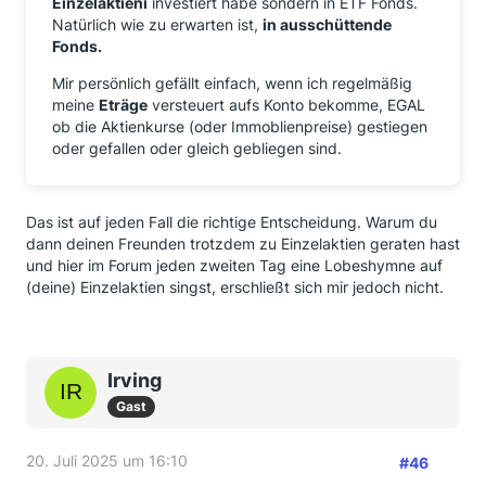
Einzelaktieni
investiert habe sondern in ETF Fonds.
Natürlich wie zu erwarten ist,
in ausschüttende
Fonds.
Mir persönlich gefällt einfach, wenn ich regelmäßig
meine
Eträge
versteuert aufs Konto bekomme, EGAL
ob die Aktienkurse (oder Immoblienpreise) gestiegen
oder gefallen oder gleich gebliegen sind.
Das ist auf jeden Fall die richtige Entscheidung. Warum du
dann deinen Freunden trotzdem zu Einzelaktien geraten hast
und hier im Forum jeden zweiten Tag eine Lobeshymne auf
(deine) Einzelaktien singst, erschließt sich mir jedoch nicht.
Irving
Gast
20. Juli 2025 um 16:10
#46