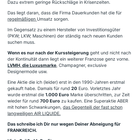
Dazu extrem geringe Rückschläge in Krisenzeiten.
Das liegt daran, dass die Firma Dauerkunden hat die für
regelmäßigen
Umsatz sorgen.
Im Gegensatz zu einem Hersteller von Investitionsgüter
(PKW; LKW; Maschinen) der ständig nach neuen Kunden
suchen muss.
Wenn es nur nach der Kurssteigerung
geht und nicht nach
der Kontinuität dann liegt ein weiterer Franzose genz vorne.
LVMH, die Luxusmarke
, Champagner, exclusive
Designermode usw.
Eine Aktie die ich (leider) erst in den 1990-Jahren erstmal
gekauft habe. Damals für rund
20
Euro. Vorletztes Jahr
wurde erstmal die
1.000 Euro
Marke überschritten, zur Zeit
wieder für rund
700 Euro
zu kaufen. Eine Superaktie ABER
mit hohen Schwankungen,
das Gegenteili der fast schon
langweiligen AIR LIQUIDE.
Das schreibe ich Dir nur wegen Deiner Abneigung für
FRANKREICH.