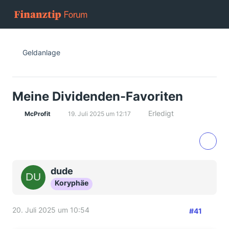
Geldanlage
Meine Dividenden-Favoriten
Erledigt
McProfit
19. Juli 2025 um 12:17
dude
Koryphäe
20. Juli 2025 um 10:54
#41