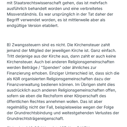
mit Staatsrechtswissenschaft gehen, das ist mehrfach
ausführlich behandelt worden und eine verbreitetes
Missverständnis. Es war ursprünglich in der Tat daher der
Begriff verwendet worden, es ist mittlerweile aber als
endgültige Version etabliert.
B) Zwangssteuern sind es nicht. Die Kirchensteuer zahlt
jemand der Mitglied der jeweiligen Kirche ist. Ganz einfach.
Tritt derjenige aus der Kirche aus, dann zahlt er auch keine
Kirchensteuer. Auch bei anderen Religionsgemeinschaften
werden Beiträge / "Spenden" oder ähnliches zur
Finanzierung erhoben. Einziger Unterschied ist, dass sich die
als KöR organisierten Religionsgemeinschaften dazu der
Finanzverwaltung bedienen können. Im Übrigen steht dies
ausdrücklich auch anderen Religionsgemeinschaften offen,
sofern sie eben die Rechsform einer Körperschaft des
öffentlichen Rechtes annehmen wollen. Das ist aber
regelmäßig nicht der Fall, beispielsweise wegen der Folge
der Grundrechtsbindung und weitestgehenden Verlustes der
Grundrechtsträgereigenschaft.