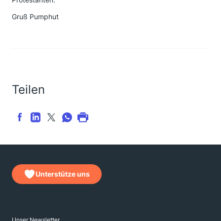
Gruß Pumphut
Teilen
Unterstütze uns