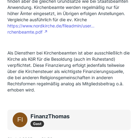
finden aber die gleichen Grundsätze wie bei Staatsbeamten
Anwendung. Kirchenbeamte werden regelmäßig nur für
höher Ämter eingesetzt, im Übrigen erfolgen Anstellungen.
Vergleiche ausführlich für die ev. Kirche
https://www.nordkirche.de/fileadmin/user…
rchenbeamte.pdf
Als Dienstherr bei Kirchenbeamten ist aber ausschließlich die
Kirche als KöR für die Besoldung (auch im Ruhestand)
verpflichtet. Diese Finanzierung erfolgt jedenfalls teilweise
über die Kirchensteuer als wichtigste Finanzierungsquelle,
die bei anderen Religionsgemeinschaften in anderen
Rechtsformen regelmäßig analog als Mitgliedsbeitrag o.ä.
erhoben wird.
FinanzThomas
Gast