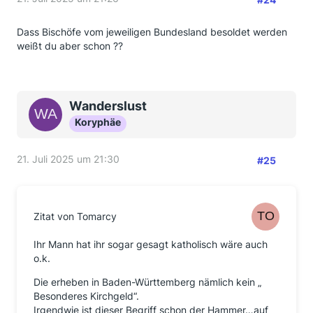
Dass Bischöfe vom jeweiligen Bundesland besoldet werden
weißt du aber schon ??
Wanderslust
Koryphäe
21. Juli 2025 um 21:30
#25
Zitat von Tomarcy
Ihr Mann hat ihr sogar gesagt katholisch wäre auch
o.k.
Die erheben in Baden-Württemberg nämlich kein „
Besonderes Kirchgeld“.
Irgendwie ist dieser Begriff schon der Hammer…auf