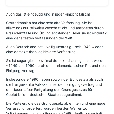
Auch das ist eindeutig und in jeder Hinsicht falsch!
Großbritannien hat eine sehr alte Verfassung. Sie ist
allerdings nur teilweise verschriftlicht und ansonsten durch
Präzedenzfälle und Übung entstanden. Aber sie ist eindeutig
eine der ältesten Verfassungen der Welt.
Auch Deutschland hat - völlig unstreitig - seit 1949 wieder
eine demokratisch legitimierte Verfassung.
Sie ist sogar gleich zweimal demokratisch legitimiert worden
- 1949 und 1990 durch den parlamentarischen Rat und den
Einigungsvertrag.
Insbesondere 1990 haben sowohl der Bundestag als auch
die frei gewählte Volkskammer dem Einigungsvertrag und
der dauerhaften Fortgeltung des Grundgesetzes für das
Gebiet beider deutscher Staaten zugestimmt.
Die Parteien, die das Grundgesetz ablehnten und eine neue
Verfassung forderten, wurden bei den Wahlen zur
Volkskammer und zum Bundestag 1990 deutlich vom Volk