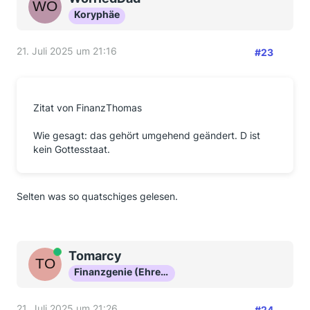
Koryphäe
21. Juli 2025 um 21:16
#23
Zitat von FinanzThomas
Wie gesagt: das gehört umgehend geändert. D ist
kein Gottesstaat.
Selten was so quatschiges gelesen.
Online
Tomarcy
Finanzgenie (Ehrenmitglied)
21. Juli 2025 um 21:26
#24