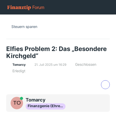
Steuern sparen
Elfies Problem 2: Das „Besondere
Kirchgeld“
Geschlossen
Tomarcy
21. Juli 2025 um 16:29
Erledigt
Online
Tomarcy
Finanzgenie (Ehrenmitglied)