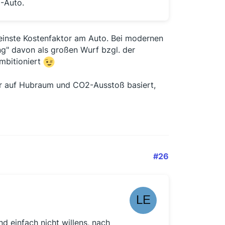
E-Auto.
kleinste Kostenfaktor am Auto. Bei modernen
ung" davon als großen Wurf bzgl. der
ambitioniert
uer auf Hubraum und CO2-Ausstoß basiert,
#26
d einfach nicht willens, nach