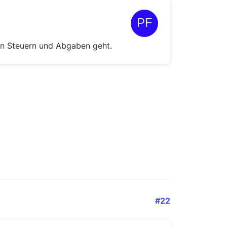
e in Steuern und Abgaben geht.
#22