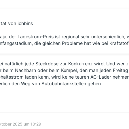
itat von ichbins
aja, der Ladestrom-Preis ist regional sehr unterschiedlich, 
nfangsstadium, die gleichen Probleme hat wie bei Kraftstof
i natürlich jede Steckdose zur Konkurrenz wird. Und wer 
r beim Nachbarn oder beim Kumpel, den man jeden Freitag 
haltsstrom laden kann, wird keine teuren AC-Lader nehmen.
erlich den Weg von Autobahntankstellen gehen
ktober 2025 um 10:29