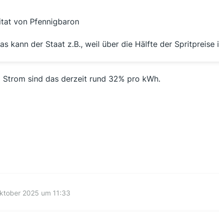
itat von Pfennigbaron
as kann der Staat z.B., weil über die Hälfte der Spritpreis
 Strom sind das derzeit rund 32% pro kWh.
ktober 2025 um 11:33