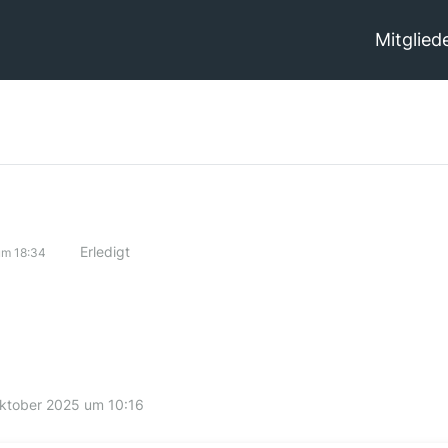
Mitglied
Erledigt
um 18:34
ktober 2025 um 10:16