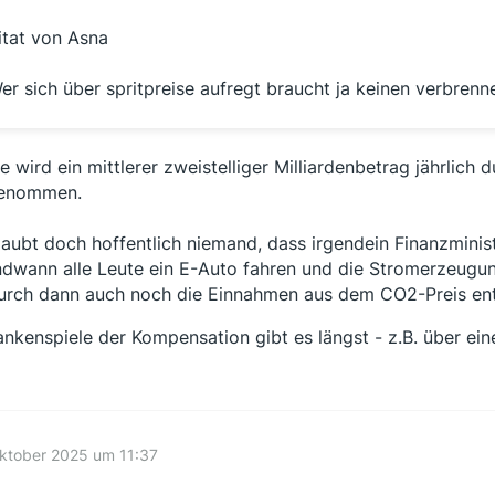
itat von Asna
er sich über spritpreise aufregt braucht ja keinen verbrenner
e wird ein mittlerer zweistelliger Milliardenbetrag jährlich 
genommen.
laubt doch hoffentlich niemand, dass irgendein Finanzminis
ndwann alle Leute ein E-Auto fahren und die Stromerzeugung
rch dann auch noch die Einnahmen aus dem CO2-Preis entf
nkenspiele der Kompensation gibt es längst - z.B. über ei
ktober 2025 um 11:37