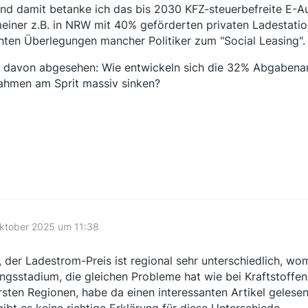
und damit betanke ich das bis 2030 KFZ-steuerbefreite E-A
einer z.B. in NRW mit 40% geförderten privaten Ladestati
hten Überlegungen mancher Politiker zum "Social Leasing".
 davon abgesehen: Wie entwickeln sich die 32% Abgabenant
ahmen am Sprit massiv sinken?
ktober 2025 um 11:38
, der Ladestrom-Preis ist regional sehr unterschiedlich, wom
ngsstadium, die gleichen Probleme hat wie bei Kraftstoffen.
rsten Regionen, habe da einen interessanten Artikel gelesen