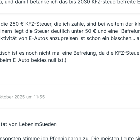
a, und damit betanke ich das bis 2030 KFZ-steuerbefreite 
 die 250 € KFZ-Steuer, die ich zahle, sind bei weitem der 
inern liegt die Steuer deutlich unter 50 € und eine "Befrei
aktivität von E-Autos anzupreisen ist schon ein bisschen... 
tisch ist es noch nicht mal eine Befreiung, da die KFZ-Ste
beim E-Auto beides null ist.)
ktober 2025 um 11:55
itat von LebenimSueden
nsonsten stimme ich Pfennigbaron zu. Die meisten Leute sin