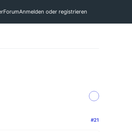
er
Forum
Anmelden oder registrieren
#21