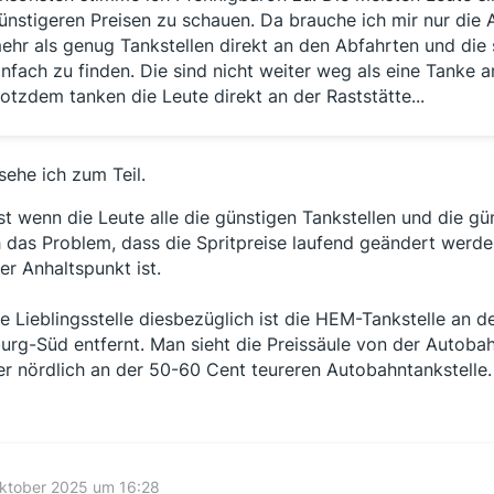
ünstigeren Preisen zu schauen. Da brauche ich mir nur die 
ehr als genug Tankstellen direkt an den Abfahrten und die
infach zu finden. Die sind nicht weiter weg als eine Tanke a
rotzdem tanken die Leute direkt an der Raststätte...
sehe ich zum Teil.
st wenn die Leute alle die günstigen Tankstellen und die gü
 das Problem, dass die Spritpreise laufend geändert werden
er Anhaltspunkt ist.
e Lieblingsstelle diesbezüglich ist die HEM-Tankstelle an d
urg-Süd entfernt. Man sieht die Preissäule von der Autobah
er nördlich an der 50-60 Cent teureren Autobahntankstelle.
Oktober 2025 um 16:28