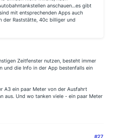
Autobahntankstellen anschauen...es gibt
 sind mit entsprechenden Apps auch
n der Raststätte, 40c billiger und
nstigen Zeitfenster nutzen, besteht immer
 und die Info in der App bestenfalls ein
er A3 ein paar Meter von der Ausfahrt
n aus. Und wo tanken viele - ein paar Meter
#27