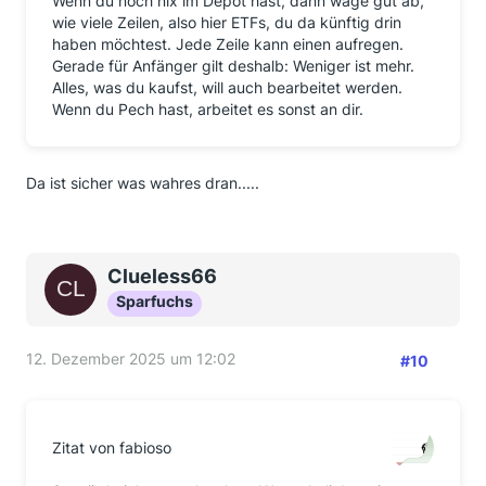
Wenn du noch nix im Depot hast, dann wäge gut ab,
wie viele Zeilen, also hier ETFs, du da künftig drin
haben möchtest. Jede Zeile kann einen aufregen.
Gerade für Anfänger gilt deshalb: Weniger ist mehr.
Alles, was du kaufst, will auch bearbeitet werden.
Wenn du Pech hast, arbeitet es sonst an dir.
Da ist sicher was wahres dran.....
Clueless66
Sparfuchs
12. Dezember 2025 um 12:02
#10
Zitat von fabioso