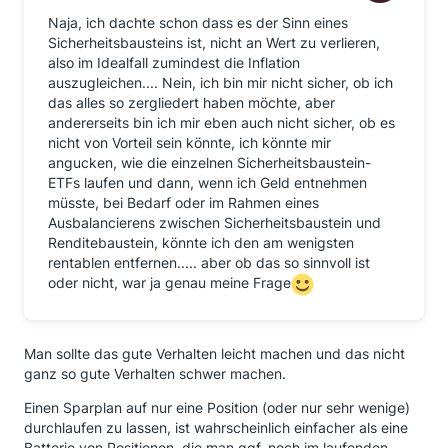
Naja, ich dachte schon dass es der Sinn eines
Sicherheitsbausteins ist, nicht an Wert zu verlieren,
also im Idealfall zumindest die Inflation
auszugleichen.... Nein, ich bin mir nicht sicher, ob ich
das alles so zergliedert haben möchte, aber
andererseits bin ich mir eben auch nicht sicher, ob es
nicht von Vorteil sein könnte, ich könnte mir
angucken, wie die einzelnen Sicherheitsbaustein-
ETFs laufen und dann, wenn ich Geld entnehmen
müsste, bei Bedarf oder im Rahmen eines
Ausbalancierens zwischen Sicherheitsbaustein und
Renditebaustein, könnte ich den am wenigsten
rentablen entfernen..... aber ob das so sinnvoll ist
oder nicht, war ja genau meine Frage
Man sollte das gute Verhalten leicht machen und das nicht
ganz so gute Verhalten schwer machen.
Einen Sparplan auf nur eine Position (oder nur sehr wenige)
durchlaufen zu lassen, ist wahrscheinlich einfacher als eine
Batterie von Positionen, die man ggf. noch im laufenden