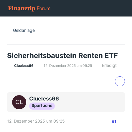
Geldanlage
Sicherheitsbaustein Renten ETF
Erledigt
Clueless66
12. Dezember 2025 um 09:25
Clueless66
Sparfuchs
12. Dezember 2025 um 09:25
#1