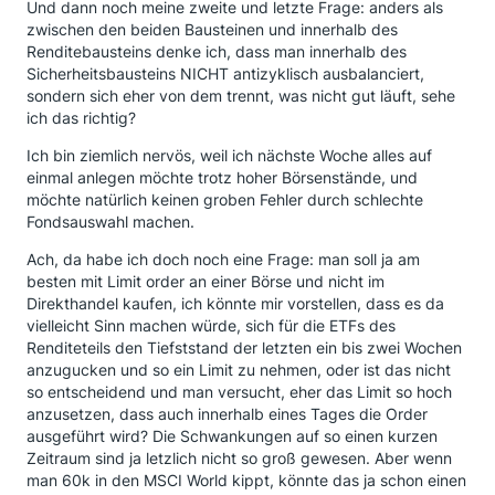
Und dann noch meine zweite und letzte Frage: anders als
zwischen den beiden Bausteinen und innerhalb des
Renditebausteins denke ich, dass man innerhalb des
Sicherheitsbausteins NICHT antizyklisch ausbalanciert,
sondern sich eher von dem trennt, was nicht gut läuft, sehe
ich das richtig?
Ich bin ziemlich nervös, weil ich nächste Woche alles auf
einmal anlegen möchte trotz hoher Börsenstände, und
möchte natürlich keinen groben Fehler durch schlechte
Fondsauswahl machen.
Ach, da habe ich doch noch eine Frage: man soll ja am
besten mit Limit order an einer Börse und nicht im
Direkthandel kaufen, ich könnte mir vorstellen, dass es da
vielleicht Sinn machen würde, sich für die ETFs des
Renditeteils den Tiefststand der letzten ein bis zwei Wochen
anzugucken und so ein Limit zu nehmen, oder ist das nicht
so entscheidend und man versucht, eher das Limit so hoch
anzusetzen, dass auch innerhalb eines Tages die Order
ausgeführt wird? Die Schwankungen auf so einen kurzen
Zeitraum sind ja letzlich nicht so groß gewesen. Aber wenn
man 60k in den MSCI World kippt, könnte das ja schon einen