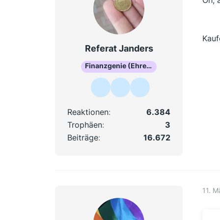
Kauf
Referat Janders
Finanzgenie (Ehrenmitglied)
Reaktionen
6.384
Trophäen
3
Beiträge
16.672
11. M