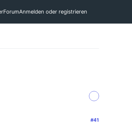
er
Forum
Anmelden oder registrieren
#41