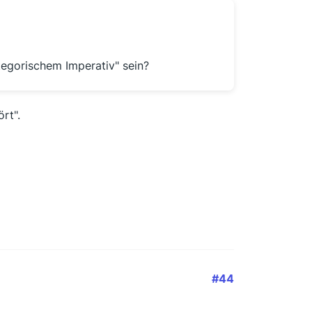
egorischem Imperativ" sein?
rt".
#44