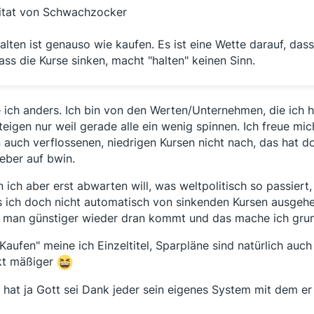
itat von Schwachzocker
alten ist genauso wie kaufen. Es ist eine Wette darauf, das
ass die Kurse sinken, macht "halten" keinen Sinn.
 ich anders. Ich bin von den Werten/Unternehmen, die ich 
teigen nur weil gerade alle ein wenig spinnen. Ich freue mic
 auch verflossenen, niedrigen Kursen nicht nach, das hat d
ieber auf bwin.
 ich aber erst abwarten will, was weltpolitisch so passiert
 ich doch nicht automatisch von sinkenden Kursen ausgehe
 man günstiger wieder dran kommt und das mache ich grund
"Kaufen" meine ich Einzeltitel, Sparpläne sind natürlich auch
kt mäßiger
 hat ja Gott sei Dank jeder sein eigenes System mit dem er