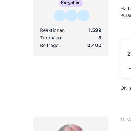
Koryphäe
Halt
Kurs
Reaktionen
1.599
Trophäen
3
Beiträge
2.400
Z
.
Oh, 
11. M