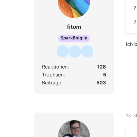
Z
Z
fitom
Sparkönig:in
ich 
Reaktionen
128
Trophäen
5
Beiträge
503
13. 