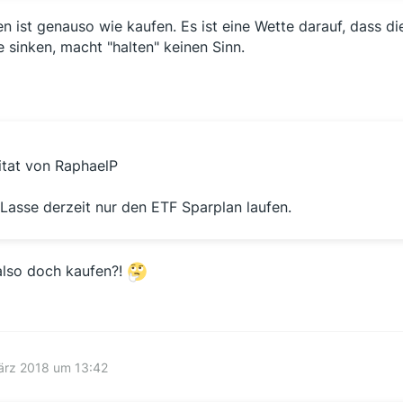
en ist genauso wie kaufen. Es ist eine Wette darauf, dass d
e sinken, macht "halten" keinen Sinn.
itat von RaphaelP
..Lasse derzeit nur den ETF Sparplan laufen.
also doch kaufen?!
ärz 2018 um 13:42