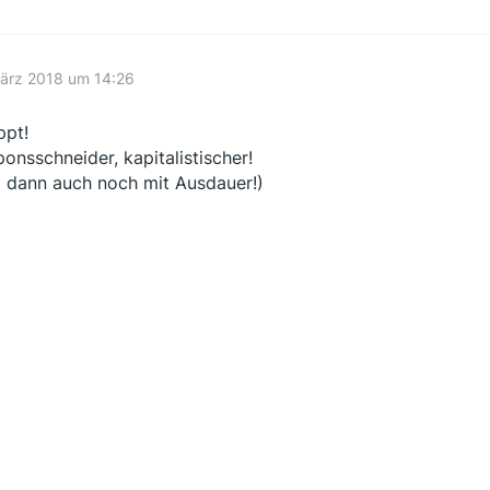
März 2018 um 14:26
ppt!
onsschneider, kapitalistischer!
 dann auch noch mit Ausdauer!)