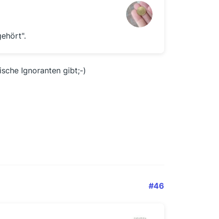
ehört".
ische Ignoranten gibt;-)
#46