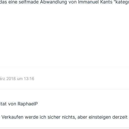
 das eine selfmade Abwandlung von Immanuel Kants "katego
ärz 2018 um 13:16
itat von RaphaelP
.. Verkaufen werde ich sicher nichts, aber einsteigen derzeit s