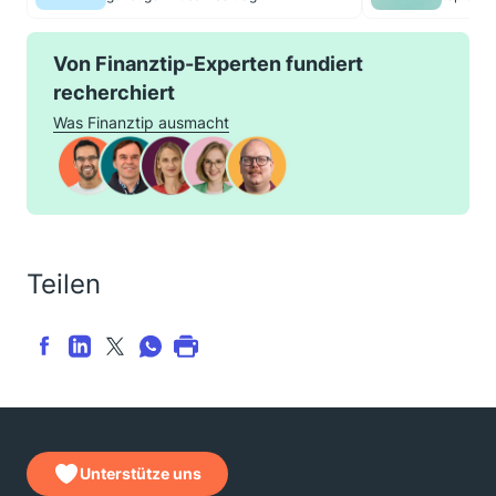
Von Finanztip-Experten fundiert
recherchiert
Was Finanztip ausmacht
Teilen
Unterstütze uns