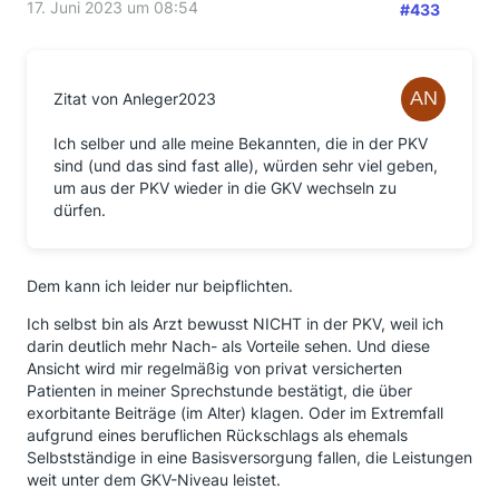
17. Juni 2023 um 08:54
#433
Zitat von Anleger2023
Ich selber und alle meine Bekannten, die in der PKV
sind (und das sind fast alle), würden sehr viel geben,
um aus der PKV wieder in die GKV wechseln zu
dürfen.
Dem kann ich leider nur beipflichten.
Ich selbst bin als Arzt bewusst NICHT in der PKV, weil ich
darin deutlich mehr Nach- als Vorteile sehen. Und diese
Ansicht wird mir regelmäßig von privat versicherten
Patienten in meiner Sprechstunde bestätigt, die über
exorbitante Beiträge (im Alter) klagen. Oder im Extremfall
aufgrund eines beruflichen Rückschlags als ehemals
Selbstständige in eine Basisversorgung fallen, die Leistungen
weit unter dem GKV-Niveau leistet.