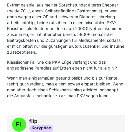
Extrembeispiel aus meiner Sprechstunde: älteres Ehepaar
(beide 70+), ehem. Selbstständige (Gastronomie), er war
dann wegen einer OP und schwerem Diabetes jahrelang
arbeitsunfähig, beide rutschten in einen miserablen PKV-
Basistarif, als Rentner beide knapp 2000€ Nettoeinkommen
zusammen, er hat aber über bereits >800€ monatliche
Beitragskosten und Zuzahlungen für Medikamente, sodass
er mich bittet nur die günstigen Blutdrucksenker und Insuline
zu rezeptieren…
Klassischer Fall wie die PKV-Lüge verfängt und das
angepriesene Paradies auf Erden eben nicht für alle gilt ?
Wenn man einigermaßen gesund bleibt und bis zur Rente
(sehr) gut verdient, mag einem sowas erspart bleiben. Wenn
man aber doch einen Schicksalsschlag erleidet, schnappt
die Armutsfalle schneller zu als man PKV sagen kann.
flip
Koryphäe