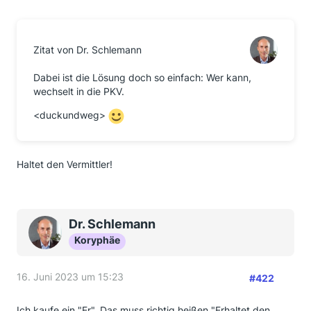
Zitat von Dr. Schlemann
Dabei ist die Lösung doch so einfach: Wer kann,
wechselt in die PKV.
<duckundweg>
Haltet den Vermittler!
Dr. Schlemann
Koryphäe
16. Juni 2023 um 15:23
#422
Ich kaufe ein "Er". Das muss richtig heißen "Erhaltet den