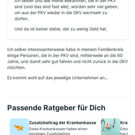
Ich selber und alle meine Bekannten, die in der PKV
sind (und das sind fast alle), würden sehr viel geben,
um aus der PKV wieder in die GKV wechseln zu
dürfen.
Und da ist keiner dabei, der zu wenig Geld hat.
Ich selber interessanterweise habe in meinem Familienkreis
einige Personen, die in der PKV sind, mittlerweile an die 80
Jahre, und damit sehr gut fahren und nicht zurück in die GKV
möchten.
Es kommt wohl auf das jeweilige Unternehmen an...
Passende Ratgeber für Dich
Zusatzbeitrag der Krankenkasse
Kranke
Diese Krankenkassen haben einen
Diese ge
günstigen Zusatzbeitrag
top bei 