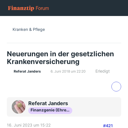
Kranken & Pflege
Neuerungen in der gesetzlichen
Krankenversicherung
Erledigt
Referat Janders
6. Juni 2018 um 22:20
Referat Janders
Finanzgenie (Ehrenmitglied)
16. Juni 2023 um 15:22
#421