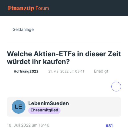
Geldanlage
Welche Aktien-ETFs in dieser Zeit
würdet ihr kaufen?
Erledigt
Hoffnung2022
21. Mai 2022 um 08:41
LebenimSueden
Ehrenmitglied
18. Juli 2022 um 16:46
#81