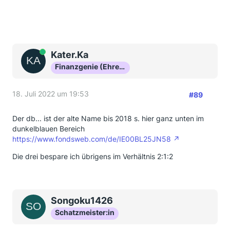
Online
Kater.Ka
Finanzgenie (Ehrenmitglied)
18. Juli 2022 um 19:53
#89
Der db... ist der alte Name bis 2018 s. hier ganz unten im
dunkelblauen Bereich
https://www.fondsweb.com/de/IE00BL25JN58
Die drei bespare ich übrigens im Verhältnis 2:1:2
Songoku1426
Schatzmeister:in