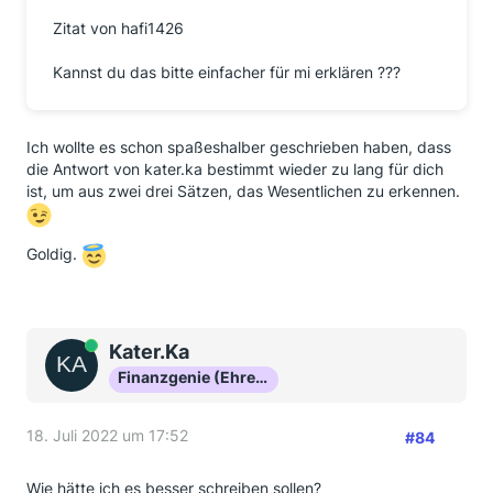
Zitat von hafi1426
Kannst du das bitte einfacher für mi erklären ???
Ich wollte es schon spaßeshalber geschrieben haben, dass
die Antwort von kater.ka bestimmt wieder zu lang für dich
ist, um aus zwei drei Sätzen, das Wesentlichen zu erkennen.
Goldig.
Online
Kater.Ka
Finanzgenie (Ehrenmitglied)
18. Juli 2022 um 17:52
#84
Wie hätte ich es besser schreiben sollen?