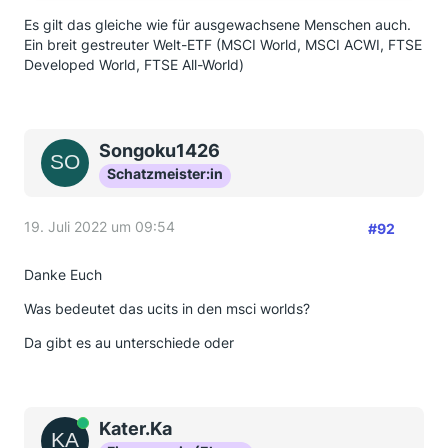
Es gilt das gleiche wie für ausgewachsene Menschen auch.
Ein breit gestreuter Welt-ETF (MSCI World, MSCI ACWI, FTSE
Developed World, FTSE All-World)
Songoku1426
Schatzmeister:in
19. Juli 2022 um 09:54
#92
Danke Euch
Was bedeutet das ucits in den msci worlds?
Da gibt es au unterschiede oder
Online
Kater.Ka