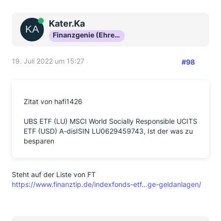
Online
Kater.Ka
Finanzgenie (Ehrenmitglied)
19. Juli 2022 um 15:27
#98
Zitat von hafi1426
UBS ETF (LU) MSCI World Socially Responsible UCITS
ETF (USD) A-disISIN LU0629459743, Ist der was zu
besparen
Steht auf der Liste von FT
https://www.finanztip.de/indexfonds-etf…ge-geldanlagen/