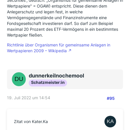
Securities“, deutsch: „Organismus für gemeinsame Anlagen in
Wertpapiere" = OGAW) entspricht. Diese dienen dem
Anlegerschutz und legen fest, in welche
Vermögensgegenstände und Finanzinstrumente eine
Fondsgesellschaft investieren darf. So darf zum Beispiel
maximal 20 Prozent des ETF-Vermögens in ein bestimmtes
Wertpapier fließen.
Richtlinie über Organismen für gemeinsame Anlagen in
Wertpapieren 2009 – Wikipedia
dunnerkeilnochemool
Schatzmeister:in
19. Juli 2022 um 14:54
#95
Zitat von Kater.Ka