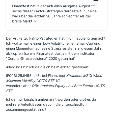
Finanztest hat in der aktuellen Ausgabe August 22
sechs dieser Faktor-Strategien dargestellt; nur eine
war über die letzten 20 Jahre schlechter als der
breite Markt. R
Der Artikel zu Faktor-Strategien hat mich neugierig gemacht.
Ich wollte mal je einen Low Volatility, einen Small Cap und
einen Momentum auf seine Stressresistenz in diesem Jahr
abklopfen (so wie Finanztest das ja mit dem Indikator
"Corona-Stressresistenz" 2020 getan hat).
Allerdings bin ich da gleich beim ersten gestolpert:
IE00BL25JN58 heißt bei Finanztest
Xtrackers MSCI World
Minimum Volatility UCITS ETF 1C
woanders aber
DBx-trackers Equity Low Beta Factor UCITS
ETF
Ist der nur kürzlich umbenannt worden oder gibt es da
mehrere Anteilklassen davon, die unterschiedlich
zusammengesetzt sind?