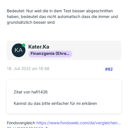
Bedeutet: Nur weil die in dem Test besser abgeschnitten
haben, bedeutet das nicht automatisch dass die immer und
grundsätzlich besser sind
Online
Kater.Ka
Finanzgenie (Ehrenmitglied)
18. Juli 2022 um 16:48
#82
Zitat von hafi1426
Kannst du das bitte einfacher für mi erklären
Fondsvergleich
https://www.fondsweb.com/de/vergleichen…