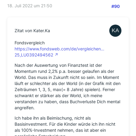
18. Juli 2022 um 21:50
#90
Zitat von Kater.Ka
Fondsvergleich
https://www.fondsweb.com/de/vergleichen…
25,LU0392494562
Nach der Auswertung von Finanztest ist der
Momentum rund 2,2% p.a. besser gelaufen als der
World. Das muss in Zukunft nicht so sein. Im Moment
läuft er schlechter als der World (in der Grafik mit den
Zeiträumen 1, 3, 5, max(= 8 Jahre) spielen). Ferner
schwankt er stärker als der World, ich meine
verstanden zu haben, dass Buchverluste Dich mental
angreifen.
Ich habe ihn als Beimischung, nicht als
Basisinvestment. Für die Kinder würde ich ihn nicht
als 100%-Investment nehmen, das ist aber ein