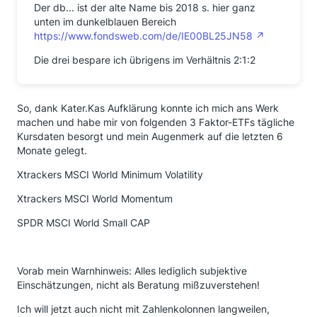
Der db... ist der alte Name bis 2018 s. hier ganz
unten im dunkelblauen Bereich
https://www.fondsweb.com/de/IE00BL25JN58
Die drei bespare ich übrigens im Verhältnis 2:1:2
So, dank Kater.Kas Aufklärung konnte ich mich ans Werk
machen und habe mir von folgenden 3 Faktor-ETFs tägliche
Kursdaten besorgt und mein Augenmerk auf die letzten 6
Monate gelegt.
Xtrackers MSCI World Minimum Volatility
Xtra­ckers MSCI World Mo­men­tum
SPDR MSCI World Small CAP
Vorab mein Warnhinweis: Alles lediglich subjektive
Einschätzungen, nicht als Beratung mißzuverstehen!
Ich will jetzt auch nicht mit Zahlenkolonnen langweilen,