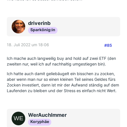
driverinb
Sparkönig:in
18. Juli 2022 um 18:06
#85
Ich mache auch langweilig buy and hold auf zwei ETF (den
zweiten nur, weil ich auf nachhaltig umgestiegen bin).
Ich hatte auch damit geliebäugelt ein bisschen zu zocken,
aber wenn man nur so einen kleinen Teil seines Geldes fürs
Zocken investiert, dann ist mir der Aufwand ständig auf dem
Laufenden zu bleiben und der Stress es einfach nicht Wert.
WerAuchImmer
Koryphäe