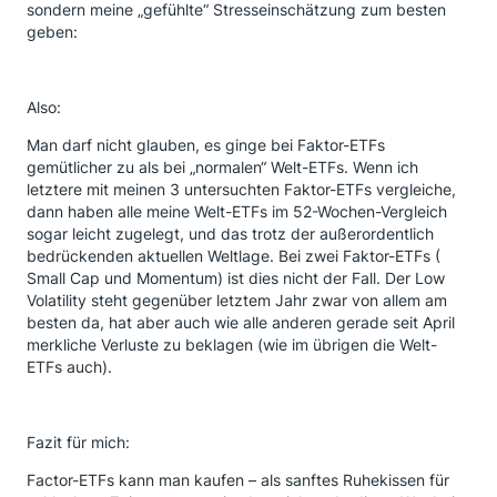
sondern meine „gefühlte“ Stresseinschätzung zum besten
geben:
Also:
Man darf nicht glauben, es ginge bei Faktor-ETFs
gemütlicher zu als bei „normalen“ Welt-ETFs. Wenn ich
letztere mit meinen 3 untersuchten Faktor-ETFs vergleiche,
dann haben alle meine Welt-ETFs im 52-Wochen-Vergleich
sogar leicht zugelegt, und das trotz der außerordentlich
bedrückenden aktuellen Weltlage. Bei zwei Faktor-ETFs (
Small Cap und Momentum) ist dies nicht der Fall. Der Low
Volatility steht gegenüber letztem Jahr zwar von allem am
besten da, hat aber auch wie alle anderen gerade seit April
merkliche Verluste zu beklagen (wie im übrigen die Welt-
ETFs auch).
Fazit für mich:
Factor-ETFs kann man kaufen – als sanftes Ruhekissen für