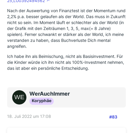
25,LU0392494562
Nach der Auswertung von Finanztest ist der Momentum rund
2,2% p.a. besser gelaufen als der World. Das muss in Zukunft
nicht so sein. Im Moment läuft er schlechter als der World (in
der Grafik mit den Zeiträumen 1, 3, 5, max(= 8 Jahre)
spielen). Ferner schwankt er stärker als der World, ich meine
verstanden zu haben, dass Buchverluste Dich mental
angreifen.
Ich habe ihn als Beimischung, nicht als Basisinvestment. Für
die Kinder würde ich ihn nicht als 100%-Investment nehmen,
das ist aber ein persönliche Entscheidung.
WerAuchImmer
Koryphäe
18. Juli 2022 um 17:08
#83