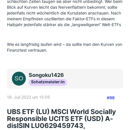
schlechten Zeiten taugen sie aber nicht unbedingt. Wer beim
Blick auf Kurven leicht das Nervenflattern bekommt, sollte
jedenfalls nicht wöchentlich die Kursdaten anschauen. Nach
meinem Empfinden oszillierten die Faktor-ETFs in diesem
Halbjahr jedenfalls stärker als die „langweiligeren“ Welt-ETFs
Wie es langfristig laufen wird – da sollte man den Kurven von
Finanztest vertrauen.
Songoku1426
Schatzmeister:in
19. Juli 2022 um 15:05
#96
UBS ETF (LU) MSCI World Socially
Responsible UCITS ETF (USD) A-
dis
ISIN
LU0629459743,